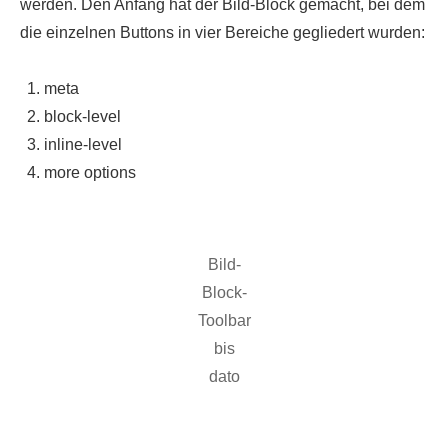
werden. Den Anfang hat der Bild-Block gemacht, bei dem
die einzelnen Buttons in vier Bereiche gegliedert wurden:
meta
block-level
inline-level
more options
Bild-
Block-
Toolbar
bis
dato