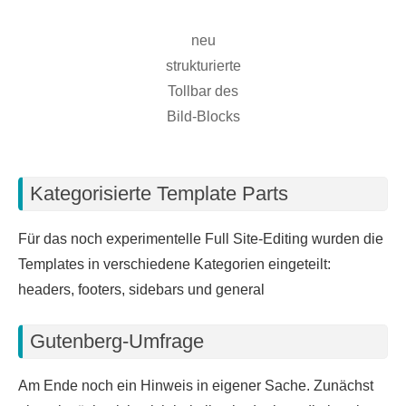
neu
strukturierte
Tollbar des
Bild-Blocks
Kategorisierte Template Parts
Für das noch experimentelle Full Site-Editing wurden die
Templates in verschiedene Kategorien eingeteilt:
headers, footers, sidebars und general
Gutenberg-Umfrage
Am Ende noch ein Hinweis in eigener Sache. Zunächst