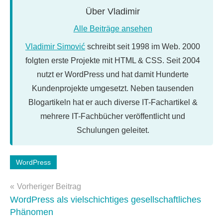
Über
Vladimir
Alle Beiträge ansehen
Vladimir Simović
schreibt seit 1998 im Web. 2000
folgten erste Projekte mit HTML & CSS. Seit 2004
nutzt er WordPress und hat damit Hunderte
Kundenprojekte umgesetzt. Neben tausenden
Blogartikeln hat er auch diverse IT-Fachartikel &
mehrere IT-Fachbücher veröffentlicht und
Schulungen geleitet.
Schlagwörter:
WordPress
Gutenberg
Beitragsnavigation
Vorheriger Beitrag
WordPress als vielschichtiges gesellschaftliches
Phänomen