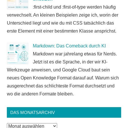
:first-child und :first-of-type werden häufig
verwechselt. An kleinen Beispielen zeige ich, worin der
Unterschied liegt und wie du mit CSS tatsächlich das
erste Element mit einer bestimmten Klasse ansprichst.
Markdown: Das Comeback durch KI
Markdown war jahrelang etwas für Nerds.
Jetzt ist es die Sprache, in der wir KI-
Werkzeuge anweisen, und Google Cloud baut sein
neues Open Knowledge Format darauf auf. Warum sich
ausgerechnet das schlichteste Format durchsetzt und
wo die anderen Formate bleiben.
DAS MONATSARCHIV
Das