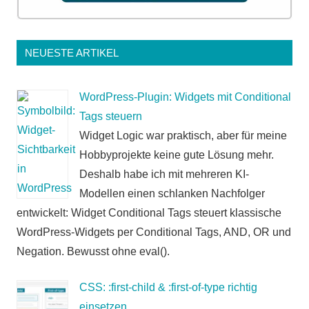
NEUESTE ARTIKEL
WordPress-Plugin: Widgets mit Conditional
Tags steuern
Widget Logic war praktisch, aber für meine
Hobbyprojekte keine gute Lösung mehr.
Deshalb habe ich mit mehreren KI-
Modellen einen schlanken Nachfolger
entwickelt: Widget Conditional Tags steuert klassische
WordPress-Widgets per Conditional Tags, AND, OR und
Negation. Bewusst ohne eval().
CSS: :first-child & :first-of-type richtig
einsetzen