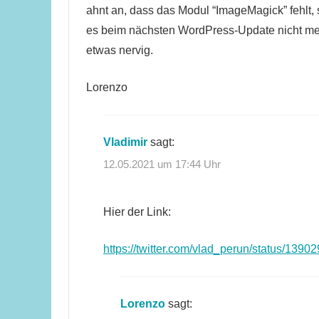
ahnt an, dass das Modul “ImageMagick” fehlt, 
es beim nächsten WordPress-Update nicht meh
etwas nervig.
Lorenzo
Vladimir
sagt:
12.05.2021 um 17:44 Uhr
Hier der Link:
https://twitter.com/vlad_perun/status/13
Lorenzo
sagt: