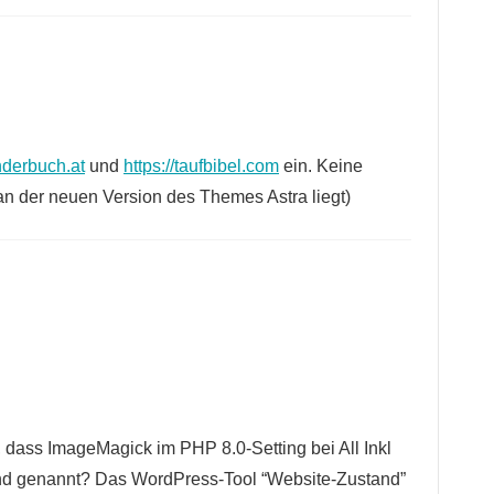
inderbuch.at
und
https://taufbibel.com
ein. Keine
an der neuen Version des Themes Astra liegt)
 dass ImageMagick im PHP 8.0-Setting bei All Inkl
und genannt? Das WordPress-Tool “Website-Zustand”