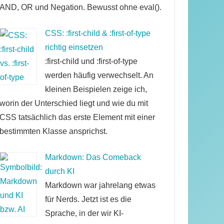
AND, OR und Negation. Bewusst ohne eval().
CSS: :first-child & :first-of-type
richtig einsetzen
:first-child und :first-of-type
werden häufig verwechselt. An
kleinen Beispielen zeige ich,
worin der Unterschied liegt und wie du mit
CSS tatsächlich das erste Element mit einer
bestimmten Klasse ansprichst.
Markdown: Das Comeback
durch KI
Markdown war jahrelang etwas
für Nerds. Jetzt ist es die
Sprache, in der wir KI-