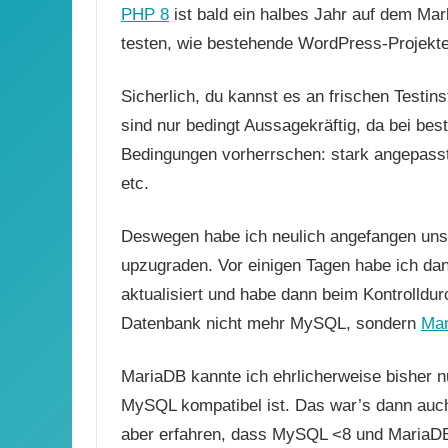
PHP 8
ist bald ein halbes Jahr auf dem Ma
testen, wie bestehende WordPress-Projekt
Sicherlich, du kannst es an frischen Testins
sind nur bedingt Aussagekräftig, da bei b
Bedingungen vorherrschen: stark angepasst
etc.
Deswegen habe ich neulich angefangen uns
upzugraden. Vor einigen Tagen habe ich d
aktualisiert und habe dann beim Kontrolldur
Datenbank nicht mehr MySQL, sondern
Ma
MariaDB kannte ich ehrlicherweise bisher 
MySQL kompatibel ist. Das war’s dann auc
aber erfahren, dass MySQL <8 und MariaDB 