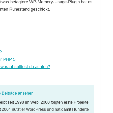
etwas betagtere WP-Memory-Usage-Plugin hat es
enten Ruhestand geschickt.
P
ür PHP 5
worauf solltest du achten?
e Beiträge ansehen
eibt seit 1998 im Web. 2000 folgten erste Projekte
 2004 nutzt er WordPress und hat damit Hunderte