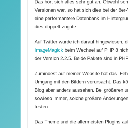
Das hört sich alles sehr gut an. Obwohl sc
Versionen war, so hat sich dies bei der 8er
eine performantere Datenbank im Hintergr
dies doppelt zugute.
Auf Twitter wurde ich darauf hingewiesen, d
ImageMagick
beim Wechsel auf PHP 8 nicht
der Version 2.2.5. Beide Pakete sind in PHP
Zumindest auf meiner Website hat das Fehl
Umgang mit den Bildern verursacht. Das kö
Blog aber anders aussehen. Bei größeren u
sowieso immer, solche größere Änderungen
testen.
Das Theme und die allermeisten Plugins au