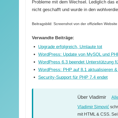
Probleme mit dem Wechsel. Lediglich das 
nicht geschafft und wurde in den wohlverdi
Beitragsbild: Screenshot von der offiziellen Website
Verwandte Beiträge:
Upgrade erfolgreich, Umlaute tot
WordPress: Update von MySQL und PH
WordPress 6.3 beendet Unterstützung f
WordPress: PHP auf 8.1 aktualisieren & 
Security-Support für PHP 7.4 endet
Über
Vladimir
All
Vladimir Simović
schr
mit HTML & CSS. Seit