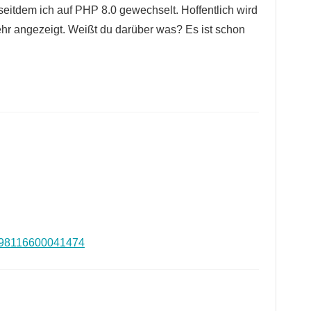
seitdem ich auf PHP 8.0 gewechselt. Hoffentlich wird
r angezeigt. Weißt du darüber was? Es ist schon
90298116600041474