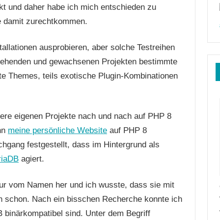
rkt und daher habe ich mich entschieden zu
e damit zurechtkommen.
tallationen ausprobieren, aber solche Testreihen
estehenden und gewachsenen Projekten bestimmte
e Themes, teils exotische Plugin-Kombinationen
ere eigenen Projekte nach und nach auf PHP 8
ann
meine persönliche Website
auf PHP 8
chgang festgestellt, dass im Hintergrund als
riaDB
agiert.
nur vom Namen her und ich wusste, dass sie mit
h schon. Nach ein bisschen Recherche konnte ich
binärkompatibel sind. Unter dem Begriff