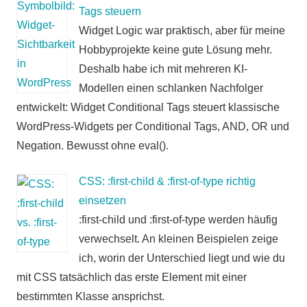
Tags steuern
Widget Logic war praktisch, aber für meine
Hobbyprojekte keine gute Lösung mehr.
Deshalb habe ich mit mehreren KI-
Modellen einen schlanken Nachfolger
entwickelt: Widget Conditional Tags steuert klassische
WordPress-Widgets per Conditional Tags, AND, OR und
Negation. Bewusst ohne eval().
CSS: :first-child & :first-of-type richtig
einsetzen
:first-child und :first-of-type werden häufig
verwechselt. An kleinen Beispielen zeige
ich, worin der Unterschied liegt und wie du
mit CSS tatsächlich das erste Element mit einer
bestimmten Klasse ansprichst.