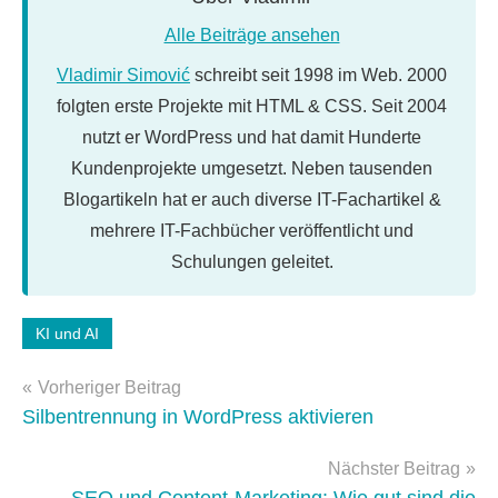
Alle Beiträge ansehen
Vladimir Simović
schreibt seit 1998 im Web. 2000
folgten erste Projekte mit HTML & CSS. Seit 2004
nutzt er WordPress und hat damit Hunderte
Kundenprojekte umgesetzt. Neben tausenden
Blogartikeln hat er auch diverse IT-Fachartikel &
mehrere IT-Fachbücher veröffentlicht und
Schulungen geleitet.
Schlagwörter:
KI und AI
ChatGPT
Beitragsnavigation
Vorheriger Beitrag
Silbentrennung in WordPress aktivieren
Nächster Beitrag