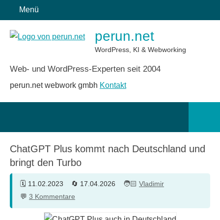
Zum
Menü
Inhalt
perun.net
springen
WordPress, KI & Webworking
Web- und WordPress-Experten seit 2004
perun.net webwork gmbh
Kontakt
Such
öffn
ChatGPT Plus kommt nach Deutschland und
bringt den Turbo
11.02.2023
17.04.2026
Vladimir
3 Kommentare