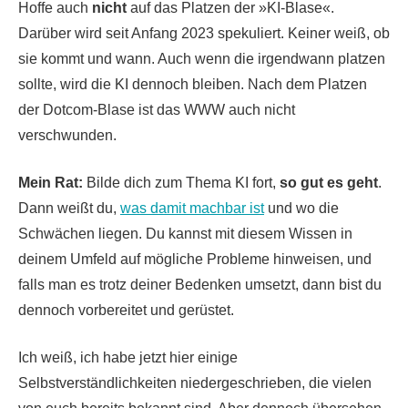
Hoffe auch
nicht
auf das Platzen der »KI-Blase«.
Darüber wird seit Anfang 2023 spekuliert. Keiner weiß, ob
sie kommt und wann. Auch wenn die irgendwann platzen
sollte, wird die KI dennoch bleiben. Nach dem Platzen
der Dotcom-Blase ist das WWW auch nicht
verschwunden.
Mein Rat:
Bilde dich zum Thema KI fort,
so gut es geht
.
Dann weißt du,
was damit machbar ist
und wo die
Schwächen liegen. Du kannst mit diesem Wissen in
deinem Umfeld auf mögliche Probleme hinweisen, und
falls man es trotz deiner Bedenken umsetzt, dann bist du
dennoch vorbereitet und gerüstet.
Ich weiß, ich habe jetzt hier einige
Selbstverständlichkeiten niedergeschrieben, die vielen