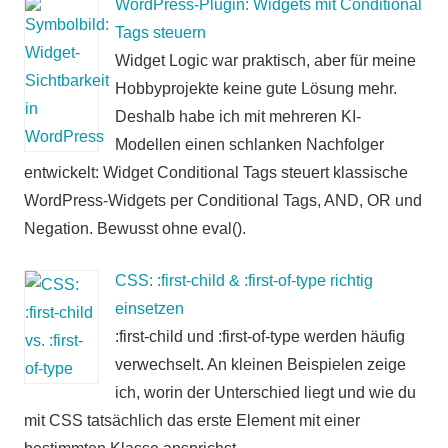
WordPress-Plugin: Widgets mit Conditional
Tags steuern
Widget Logic war praktisch, aber für meine
Hobbyprojekte keine gute Lösung mehr.
Deshalb habe ich mit mehreren KI-
Modellen einen schlanken Nachfolger
entwickelt: Widget Conditional Tags steuert klassische
WordPress-Widgets per Conditional Tags, AND, OR und
Negation. Bewusst ohne eval().
CSS: :first-child & :first-of-type richtig
einsetzen
:first-child und :first-of-type werden häufig
verwechselt. An kleinen Beispielen zeige
ich, worin der Unterschied liegt und wie du
mit CSS tatsächlich das erste Element mit einer