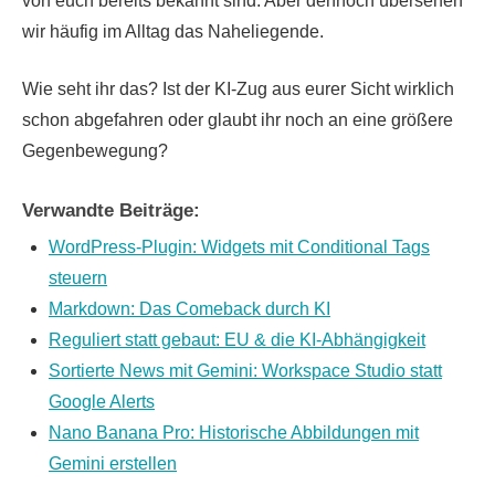
von euch bereits bekannt sind. Aber dennoch übersehen
wir häufig im Alltag das Naheliegende.
Wie seht ihr das? Ist der KI-Zug aus eurer Sicht wirklich
schon abgefahren oder glaubt ihr noch an eine größere
Gegenbewegung?
Verwandte Beiträge:
WordPress-Plugin: Widgets mit Conditional Tags
steuern
Markdown: Das Comeback durch KI
Reguliert statt gebaut: EU & die KI-Abhängigkeit
Sortierte News mit Gemini: Workspace Studio statt
Google Alerts
Nano Banana Pro: Historische Abbildungen mit
Gemini erstellen