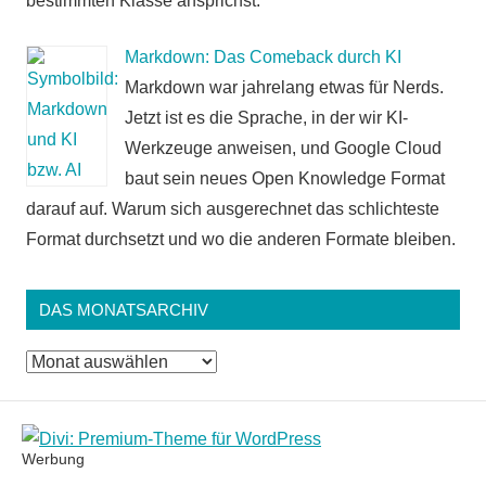
bestimmten Klasse ansprichst.
Markdown: Das Comeback durch KI
Markdown war jahrelang etwas für Nerds.
Jetzt ist es die Sprache, in der wir KI-
Werkzeuge anweisen, und Google Cloud
baut sein neues Open Knowledge Format
darauf auf. Warum sich ausgerechnet das schlichteste
Format durchsetzt und wo die anderen Formate bleiben.
DAS MONATSARCHIV
Das
Monatsarchiv
Werbung