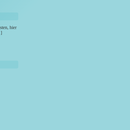
ten, hier
…]