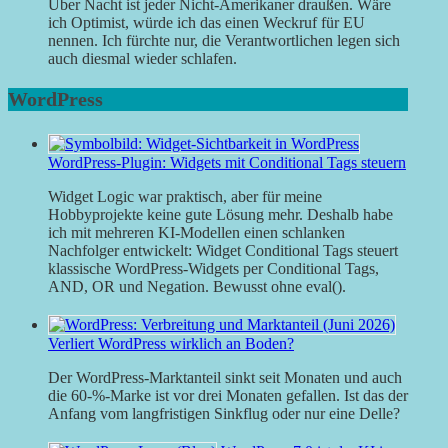
Über Nacht ist jeder Nicht-Amerikaner draußen. Wäre
ich Optimist, würde ich das einen Weckruf für EU
nennen. Ich fürchte nur, die Verantwortlichen legen sich
auch diesmal wieder schlafen.
WordPress
WordPress-Plugin: Widgets mit Conditional Tags steuern
Widget Logic war praktisch, aber für meine
Hobbyprojekte keine gute Lösung mehr. Deshalb habe
ich mit mehreren KI-Modellen einen schlanken
Nachfolger entwickelt: Widget Conditional Tags steuert
klassische WordPress-Widgets per Conditional Tags,
AND, OR und Negation. Bewusst ohne eval().
Verliert WordPress wirklich an Boden?
Der WordPress-Marktanteil sinkt seit Monaten und auch
die 60-%-Marke ist vor drei Monaten gefallen. Ist das der
Anfang vom langfristigen Sinkflug oder nur eine Delle?