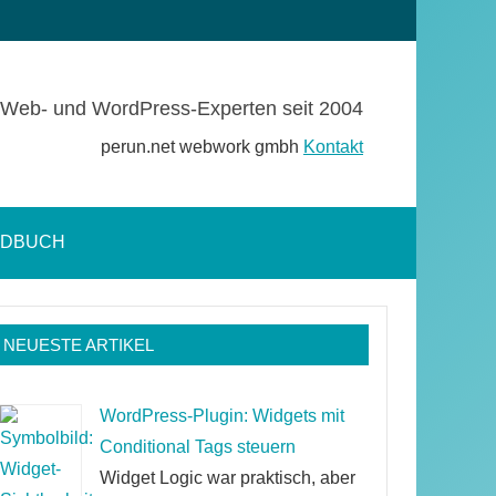
Web- und WordPress-Experten seit 2004
perun.net webwork gmbh
Kontakt
NDBUCH
Suchformular
öffnen
NEUESTE ARTIKEL
WordPress-Plugin: Widgets mit
Conditional Tags steuern
Widget Logic war praktisch, aber