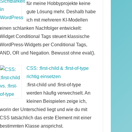
für meine Hobbyprojekte keine
gute Lösung mehr. Deshalb habe
ich mit mehreren KI-Modellen
einen schlanken Nachfolger entwickelt:
Widget Conditional Tags steuert klassische
WordPress-Widgets per Conditional Tags,
AND, OR und Negation. Bewusst ohne eval().
CSS: :first-child & :first-of-type
richtig einsetzen
:first-child und :first-of-type
werden häufig verwechselt. An
kleinen Beispielen zeige ich,
worin der Unterschied liegt und wie du mit
CSS tatsächlich das erste Element mit einer
bestimmten Klasse ansprichst.