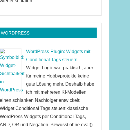
wieder schlafen.
WORDPRESS
WordPress-Plugin: Widgets mit
Conditional Tags steuern
Widget Logic war praktisch, aber
für meine Hobbyprojekte keine
gute Lösung mehr. Deshalb habe
ich mit mehreren KI-Modellen
einen schlanken Nachfolger entwickelt:
Widget Conditional Tags steuert klassische
WordPress-Widgets per Conditional Tags,
AND, OR und Negation. Bewusst ohne eval().