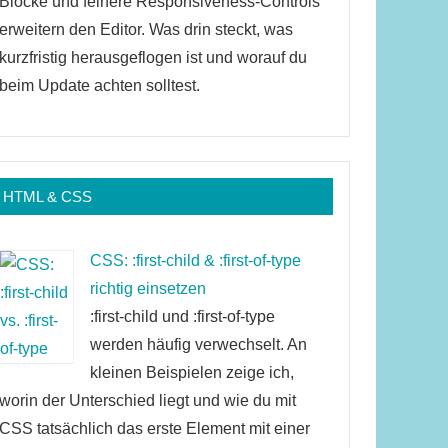
Blöcke und feinere Responsiveness-Controls
erweitern den Editor. Was drin steckt, was
kurzfristig herausgeflogen ist und worauf du
beim Update achten solltest.
HTML & CSS
CSS: :first-child & :first-of-type
richtig einsetzen
:first-child und :first-of-type
werden häufig verwechselt. An
kleinen Beispielen zeige ich,
worin der Unterschied liegt und wie du mit
CSS tatsächlich das erste Element mit einer