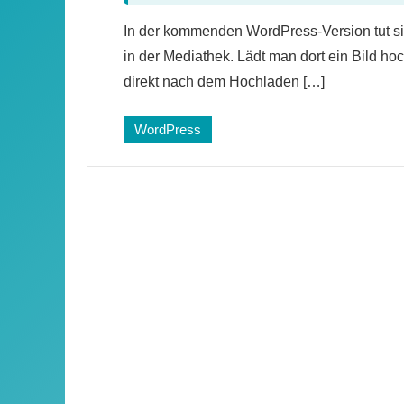
6
In der kommenden WordPress-Version tut s
Kommentare
in der Mediathek. Lädt man dort ein Bild ho
direkt nach dem Hochladen […]
WordPress