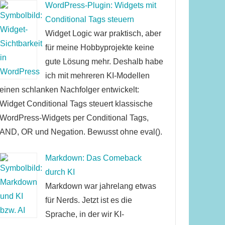
WordPress-Plugin: Widgets mit
Conditional Tags steuern
Widget Logic war praktisch, aber
für meine Hobbyprojekte keine
gute Lösung mehr. Deshalb habe
ich mit mehreren KI-Modellen
einen schlanken Nachfolger entwickelt:
Widget Conditional Tags steuert klassische
WordPress-Widgets per Conditional Tags,
AND, OR und Negation. Bewusst ohne eval().
Markdown: Das Comeback
durch KI
Markdown war jahrelang etwas
für Nerds. Jetzt ist es die
Sprache, in der wir KI-