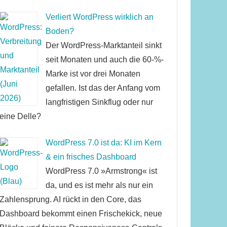
Verliert WordPress wirklich an
Boden?
Der WordPress-Marktanteil sinkt
seit Monaten und auch die 60-%-
Marke ist vor drei Monaten
gefallen. Ist das der Anfang vom
langfristigen Sinkflug oder nur
eine Delle?
WordPress 7.0 ist da: KI im Kern
& ein frisches Dashboard
WordPress 7.0 »Armstrong« ist
da, und es ist mehr als nur ein
Zahlensprung. AI rückt in den Core, das
Dashboard bekommt einen Frischekick, neue