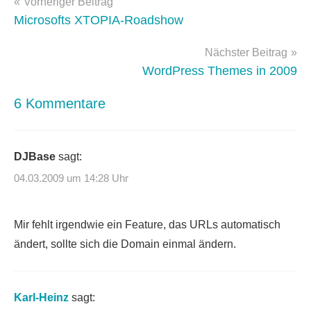
Beitragsnavigation
Vorheriger Beitrag
WordPress
Microsofts XTOPIA-Roadshow
Nächster Beitrag
WordPress Themes in 2009
6 Kommentare
DJBase
sagt:
04.03.2009 um 14:28 Uhr
Mir fehlt irgendwie ein Feature, das URLs automatisch
ändert, sollte sich die Domain einmal ändern.
Karl-Heinz
sagt: