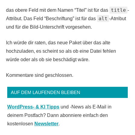
title
das obere Feld mit dem Namen “Titel” ist für das
-
alt
Attribut. Das Feld “Beschriftung” ist für das
-Atrribut
und für die Bild-Unterschrift vorgesehen.
Ich würde dir raten, das neue Paket über das alte
hochzuladen, es scheint so als ob eine Datei fehlen
würde oder als ob sie beschädigt wäre.
Kommentare sind geschlossen.
AUF DEM LAUFENDEN BLEIBEN
WordPress- & KI Tipps
und -News als E-Mail in
deinem Postfach? Dann abonniere einfach den
kostenlosen
Newsletter
.