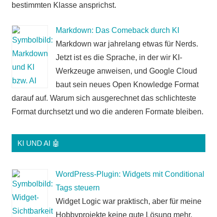
bestimmten Klasse ansprichst.
Markdown: Das Comeback durch KI
Markdown war jahrelang etwas für Nerds.
Jetzt ist es die Sprache, in der wir KI-
Werkzeuge anweisen, und Google Cloud
baut sein neues Open Knowledge Format
darauf auf. Warum sich ausgerechnet das schlichteste
Format durchsetzt und wo die anderen Formate bleiben.
KI UND AI 🤖
WordPress-Plugin: Widgets mit Conditional
Tags steuern
Widget Logic war praktisch, aber für meine
Hobbyprojekte keine gute Lösung mehr.