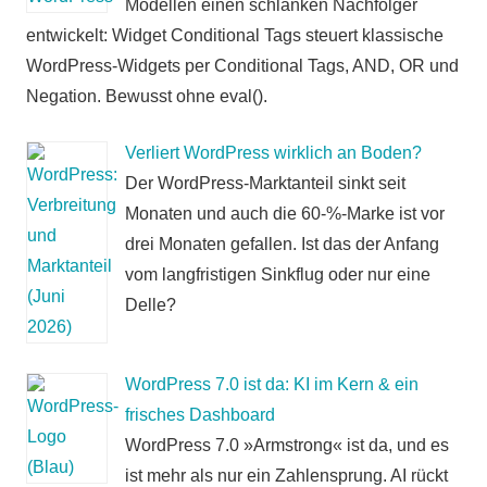
Modellen einen schlanken Nachfolger
entwickelt: Widget Conditional Tags steuert klassische
WordPress-Widgets per Conditional Tags, AND, OR und
Negation. Bewusst ohne eval().
Verliert WordPress wirklich an Boden?
Der WordPress-Marktanteil sinkt seit
Monaten und auch die 60-%-Marke ist vor
drei Monaten gefallen. Ist das der Anfang
vom langfristigen Sinkflug oder nur eine
Delle?
WordPress 7.0 ist da: KI im Kern & ein
frisches Dashboard
WordPress 7.0 »Armstrong« ist da, und es
ist mehr als nur ein Zahlensprung. AI rückt