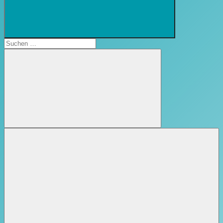
Suchformular
öffnen
Suchen
nach:
Suchen