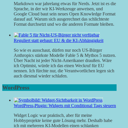
Markdown war jahrelang etwas für Nerds. Jetzt ist es die
Sprache, in der wir KI-Werkzeuge anweisen, und
Google Cloud baut sein neues Open Knowledge Format
darauf auf. Warum sich ausgerechnet das schlichteste
Format durchsetzt und wo die anderen Formate bleiben.
Reguliert statt gebaut: EU & die KI-Abhängigkeit
So wie es ausschaut, dürfen nur noch US-Bürger
Anthropics stärkste Modelle Fable 5 & Mythos 5 nutzen.
Über Nacht ist jeder Nicht-Amerikaner draußen. Wäre
ich Optimist, würde ich das einen Weckruf für EU
nennen. Ich fürchte nur, die Verantwortlichen legen sich
auch diesmal wieder schlafen.
WordPress
WordPress-Plugin: Widgets mit Conditional Tags steuern
Widget Logic war praktisch, aber für meine
Hobbyprojekte keine gute Lösung mehr. Deshalb habe
ich mit mehreren KI-Modellen einen schlanken