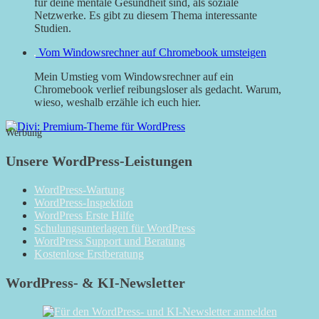
für deine mentale Gesundheit sind, als soziale
Netzwerke. Es gibt zu diesem Thema interessante
Studien.
Vom Windowsrechner auf Chromebook umsteigen
Mein Umstieg vom Windowsrechner auf ein
Chromebook verlief reibungsloser als gedacht. Warum,
wieso, weshalb erzähle ich euch hier.
Werbung
Unsere WordPress-Leistungen
WordPress-Wartung
WordPress-Inspektion
WordPress Erste Hilfe
Schulungsunterlagen für WordPress
WordPress Support und Beratung
Kostenlose Erstberatung
WordPress- & KI-Newsletter