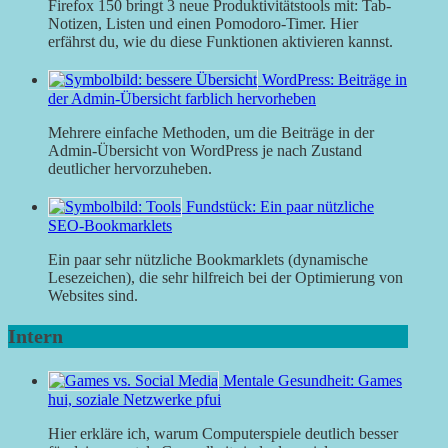
Firefox 150 bringt 3 neue Produktivitätstools mit: Tab-
Notizen, Listen und einen Pomodoro-Timer. Hier
erfährst du, wie du diese Funktionen aktivieren kannst.
WordPress: Beiträge in
der Admin-Übersicht farblich hervorheben
Mehrere einfache Methoden, um die Beiträge in der
Admin-Übersicht von WordPress je nach Zustand
deutlicher hervorzuheben.
Fundstück: Ein paar nützliche
SEO-Bookmarklets
Ein paar sehr nützliche Bookmarklets (dynamische
Lesezeichen), die sehr hilfreich bei der Optimierung von
Websites sind.
Intern
Mentale Gesundheit: Games
hui, soziale Netzwerke pfui
Hier erkläre ich, warum Computerspiele deutlich besser