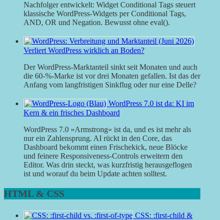
Nachfolger entwickelt: Widget Conditional Tags steuert
klassische WordPress-Widgets per Conditional Tags,
AND, OR und Negation. Bewusst ohne eval().
Verliert WordPress wirklich an Boden?
Der WordPress-Marktanteil sinkt seit Monaten und auch
die 60-%-Marke ist vor drei Monaten gefallen. Ist das der
Anfang vom langfristigen Sinkflug oder nur eine Delle?
WordPress 7.0 ist da: KI im
Kern & ein frisches Dashboard
WordPress 7.0 »Armstrong« ist da, und es ist mehr als
nur ein Zahlensprung. AI rückt in den Core, das
Dashboard bekommt einen Frischekick, neue Blöcke
und feinere Responsiveness-Controls erweitern den
Editor. Was drin steckt, was kurzfristig herausgeflogen
ist und worauf du beim Update achten solltest.
HTML & CSS
CSS: :first-child &