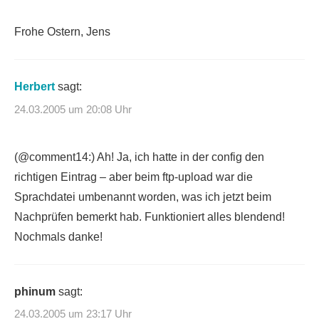
Frohe Ostern, Jens
Herbert
sagt:
24.03.2005 um 20:08 Uhr
(@comment14:) Ah! Ja, ich hatte in der config den
richtigen Eintrag – aber beim ftp-upload war die
Sprachdatei umbenannt worden, was ich jetzt beim
Nachprüfen bemerkt hab. Funktioniert alles blendend!
Nochmals danke!
phinum
sagt:
24.03.2005 um 23:17 Uhr