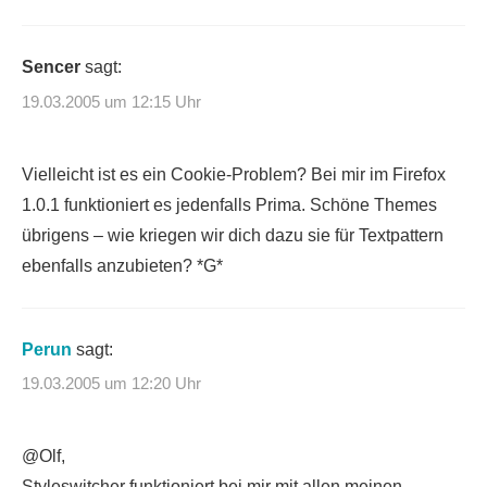
Sencer
sagt:
19.03.2005 um 12:15 Uhr
Vielleicht ist es ein Cookie-Problem? Bei mir im Firefox
1.0.1 funktioniert es jedenfalls Prima. Schöne Themes
übrigens – wie kriegen wir dich dazu sie für Textpattern
ebenfalls anzubieten? *G*
Perun
sagt:
19.03.2005 um 12:20 Uhr
@Olf,
Styleswitcher funktioniert bei mir mit allen meinen