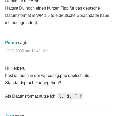
Danke für die Arbeit!
Hättest Du noch einen kurzen Tipp für das deutsche
Datumsformat in WP 1.5 (die deutsche Sprachdatei habe
ich hochgeladen).
Perun
sagt:
22.03.2005 um 11:48 Uhr
Hi Herbert,
hast du auch in der wp-config.php deutsch als
Standardsprache angegeben?
l, d. F Y
Als Datumsformat nutze ich: