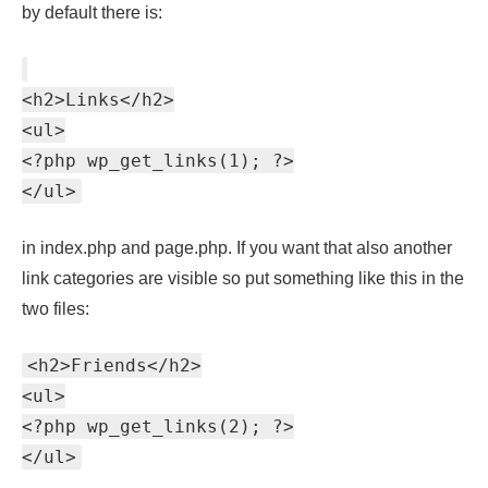
by default there is:
<h2>Links</h2>
<ul>
<?php wp_get_links(1); ?>
</ul>
in index.php and page.php. If you want that also another
link categories are visible so put something like this in the
two files:
<h2>Friends</h2>
<ul>
<?php wp_get_links(2); ?>
</ul>