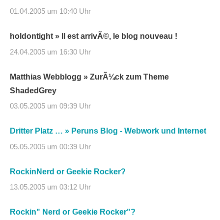
01.04.2005 um 10:40 Uhr
holdontight » Il est arrivÃ©, le blog nouveau !
24.04.2005 um 16:30 Uhr
Matthias Webblogg » ZurÃ¼ck zum Theme
ShadedGrey
03.05.2005 um 09:39 Uhr
Dritter Platz … » Peruns Blog - Webwork und Internet
05.05.2005 um 00:39 Uhr
RockinNerd or Geekie Rocker?
13.05.2005 um 03:12 Uhr
Rockin" Nerd or Geekie Rocker"?