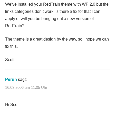
We’ve installed your RedTrain theme with WP 2.0 but the
links categories don’t work. Is there a fix for that I can
apply or will you be bringing out a new version of
RedTrain?
The theme is a great design by the way, so I hope we can
fix this.
Scott
Perun
sagt:
16.03.2006 um 11:05 Uhr
Hi Scott,