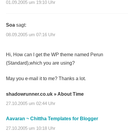
01.09.2005 um 19:10 Uhr
Soa
sagt:
08.09.2005 um 07:16 Uhr
Hi, How can I get the WP theme named Perun
(Standard),which you are using?
May you e-mail it to me? Thanks a lot.
shadowrunner.co.uk » About Time
27.10.2005 um 02:44 Uhr
Aavaran ~ Chittha Templates for Blogger
27.10.2005 um 10:18 Uhr