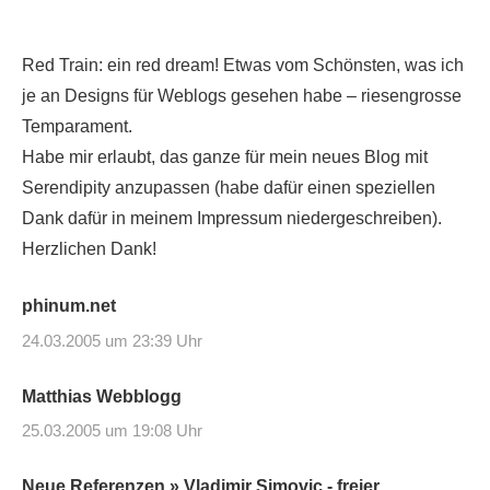
Red Train: ein red dream! Etwas vom Schönsten, was ich
je an Designs für Weblogs gesehen habe – riesengrosse
Temparament.
Habe mir erlaubt, das ganze für mein neues Blog mit
Serendipity anzupassen (habe dafür einen speziellen
Dank dafür in meinem Impressum niedergeschreiben).
Herzlichen Dank!
phinum.net
24.03.2005 um 23:39 Uhr
Matthias Webblogg
25.03.2005 um 19:08 Uhr
Neue Referenzen » Vladimir Simovic - freier