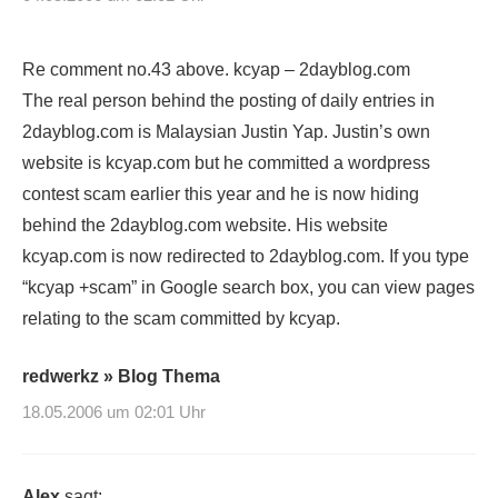
Re comment no.43 above. kcyap – 2dayblog.com
The real person behind the posting of daily entries in
2dayblog.com is Malaysian Justin Yap. Justin’s own
website is kcyap.com but he committed a wordpress
contest scam earlier this year and he is now hiding
behind the 2dayblog.com website. His website
kcyap.com is now redirected to 2dayblog.com. If you type
“kcyap +scam” in Google search box, you can view pages
relating to the scam committed by kcyap.
redwerkz » Blog Thema
18.05.2006 um 02:01 Uhr
Alex
sagt: