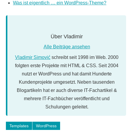
Was ist eigentlich … ein WordPress-Theme?
Über
Vladimir
Alle Beiträge ansehen
Vladimir Simović
schreibt seit 1998 im Web. 2000
folgten erste Projekte mit HTML & CSS. Seit 2004
nutzt er WordPress und hat damit Hunderte
Kundenprojekte umgesetzt. Neben tausenden
Blogartikeln hat er auch diverse IT-Fachartikel &
mehrere IT-Fachbücher veröffentlicht und
Schulungen geleitet.
Schlagwörter:
Templates
WordPress