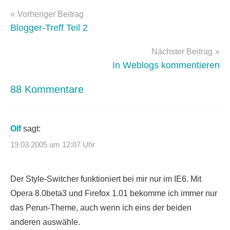
wordpress-
Beitragsnavigation
themes
Vorheriger Beitrag
Blogger-Treff Teil 2
Nächster Beitrag
In Weblogs kommentieren
88 Kommentare
Olf
sagt:
19.03.2005 um 12:07 Uhr
Der Style-Switcher funktioniert bei mir nur im IE6. Mit
Opera 8.0beta3 und Firefox 1.01 bekomme ich immer nur
das Perun-Theme, auch wenn ich eins der beiden
anderen auswähle.