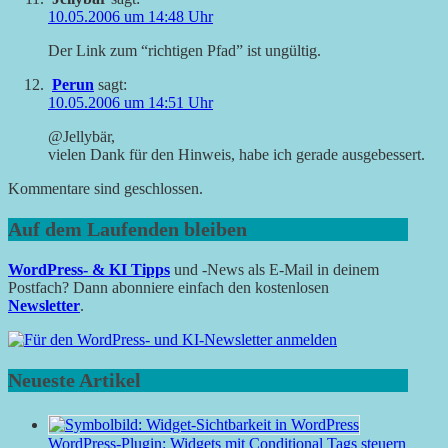
10.05.2006 um 14:48 Uhr
Der Link zum “richtigen Pfad” ist ungültig.
Perun
sagt:
10.05.2006 um 14:51 Uhr
@Jellybär,
vielen Dank für den Hinweis, habe ich gerade ausgebessert.
Kommentare sind geschlossen.
Auf dem Laufenden bleiben
WordPress- & KI Tipps
und -News als E-Mail in deinem
Postfach? Dann abonniere einfach den kostenlosen
Newsletter
.
Neueste Artikel
WordPress-Plugin: Widgets mit Conditional Tags steuern