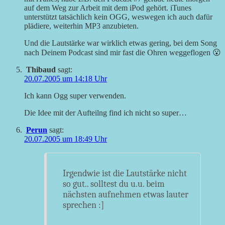
auf dem Weg zur Arbeit mit dem iPod gehört. iTunes
unterstützt tatsächlich kein OGG, weswegen ich auch dafür
plädiere, weiterhin MP3 anzubieten.
Und die Lautstärke war wirklich etwas gering, bei dem Song
nach Deinem Podcast sind mir fast die Ohren weggeflogen 😮
Thibaud
sagt:
20.07.2005 um 14:18 Uhr
Ich kann Ogg super verwenden.
Die Idee mit der Aufteilng find ich nicht so super…
Perun
sagt:
20.07.2005 um 18:49 Uhr
Irgendwie ist die Lautstärke nicht
so gut.. solltest du u.u. beim
nächsten aufnehmen etwas lauter
sprechen :]