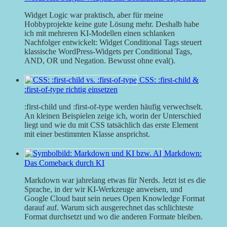
Widget Logic war praktisch, aber für meine
Hobbyprojekte keine gute Lösung mehr. Deshalb habe
ich mit mehreren KI-Modellen einen schlanken
Nachfolger entwickelt: Widget Conditional Tags steuert
klassische WordPress-Widgets per Conditional Tags,
AND, OR und Negation. Bewusst ohne eval().
CSS: :first-child &
:first-of-type richtig einsetzen
:first-child und :first-of-type werden häufig verwechselt.
An kleinen Beispielen zeige ich, worin der Unterschied
liegt und wie du mit CSS tatsächlich das erste Element
mit einer bestimmten Klasse ansprichst.
Markdown:
Das Comeback durch KI
Markdown war jahrelang etwas für Nerds. Jetzt ist es die
Sprache, in der wir KI-Werkzeuge anweisen, und
Google Cloud baut sein neues Open Knowledge Format
darauf auf. Warum sich ausgerechnet das schlichteste
Format durchsetzt und wo die anderen Formate bleiben.