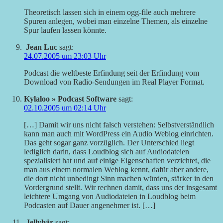
Theoretisch lassen sich in einem ogg-file auch mehrere
Spuren anlegen, wobei man einzelne Themen, als einzelne
Spur laufen lassen könnte.
Jean Luc
sagt:
24.07.2005 um 23:03 Uhr
Podcast die weltbeste Erfindung seit der Erfindung vom
Download von Radio-Sendungen im Real Player Format.
Kylaloo » Podcast Software
sagt:
02.10.2005 um 02:14 Uhr
[…] Damit wir uns nicht falsch verstehen: Selbstverständlich
kann man auch mit WordPress ein Audio Weblog einrichten.
Das geht sogar ganz vorzüglich. Der Unterschied liegt
lediglich darin, dass Loudblog sich auf Audiodateien
spezialisiert hat und auf einige Eigenschaften verzichtet, die
man aus einem normalen Weblog kennt, dafür aber andere,
die dort nicht unbedingt Sinn machen würden, stärker in den
Vordergrund stellt. Wir rechnen damit, dass uns der insgesamt
leichtere Umgang von Audiodateien in Loudblog beim
Podcasten auf Dauer angenehmer ist. […]
Jellybär
sagt: