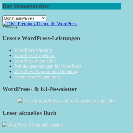
Das Monatsarchiv
Das
Monatsarchiv
Werbung
Unsere WordPress-Leistungen
WordPress-Wartung
WordPress-Inspektion
WordPress Erste Hilfe
Schulungsunterlagen für WordPress
WordPress Support und Beratung
Kostenlose Erstberatung
WordPress- & KI-Newsletter
Unser aktuelles Buch