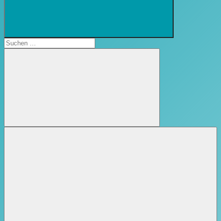
Suchformular
öffnen
Suchen
nach:
Suchen