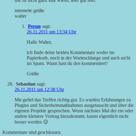
mir ist nicht ganz klar wieso, aber gut isso.
internette grüße
walter
Perun
sagt:
26.11.2011 um 13:34 Uhr
Hallo Walter,
ich finde deine beiden Kommentare weder im
Papierkorb, noch in der Warteschlange und auch nicht
im Spam. Wann hast du den kommentiert?
Grüße
Sebastian
sagt:
26.11.2011 um 12:38 Uhr
Mir gefiel das Treffen richtig gut. Es wurden Erfahrungen zu
Plugins und Sicherheitsmaßnahmen ausgetauscht und über die
eigenen Projekte gesprochen. Wenn nächstes Mal der ein oder
andere kleinere Vortrag hinzukommt, kanns eigentlich nicht
besser werden 😉
Kommentare sind geschlossen.