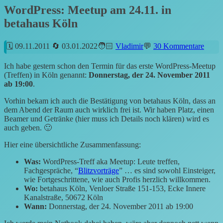
WordPress: Meetup am 24.11. in
betahaus Köln
09.11.2011
03.01.2022
Vladimir
30 Kommentare
Ich habe gestern schon den Termin für das erste WordPress-Meetup
(Treffen) in Köln genannt:
Donnerstag, der 24. November 2011
ab 19:00
.
Vorhin bekam ich auch die Bestätigung von betahaus Köln, dass an
dem Abend der Raum auch wirklich frei ist. Wir haben Platz, einen
Beamer und Getränke (hier muss ich Details noch klären) wird es
auch geben. 🙂
Hier eine übersichtliche Zusammenfassung:
Was:
WordPress-Treff aka Meetup: Leute treffen,
Fachgespräche, “
Blitzvorträge
” … es sind sowohl Einsteiger,
wie Fortgeschrittene, wie auch Profis herzlich willkommen.
Wo:
betahaus Köln, Venloer Straße 151-153, Ecke Innere
Kanalstraße, 50672 Köln
Wann:
Donnerstag, der 24. November 2011 ab 19:00