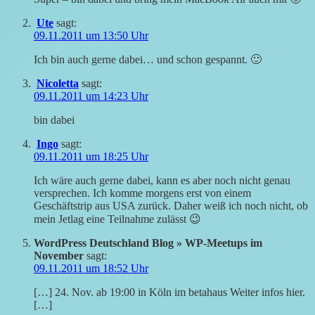
Ute
sagt:
09.11.2011 um 13:50 Uhr
Ich bin auch gerne dabei… und schon gespannt. 🙂
Nicoletta
sagt:
09.11.2011 um 14:23 Uhr
bin dabei
Ingo
sagt:
09.11.2011 um 18:25 Uhr
Ich wäre auch gerne dabei, kann es aber noch nicht genau
versprechen. Ich komme morgens erst von einem
Geschäftstrip aus USA zurück. Daher weiß ich noch nicht, ob
mein Jetlag eine Teilnahme zulässt 😉
WordPress Deutschland Blog » WP-Meetups im
November
sagt:
09.11.2011 um 18:52 Uhr
[…] 24. Nov. ab 19:00 in Köln im betahaus Weiter infos hier.
[…]