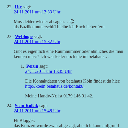
Ute
sagt:
24.11.2011 um 13:33 Uhr
Muss leider wieder absagen… 🙁
als Bazillenmutterschiff bleibe ich Euch lieber fern.
Weblogie
sagt:
24.11.2011 um 15:32 Uhr
Gibt es eigentlich eine Raumnummer oder ähnliches die man
kennen muss? Ich war leider noch nie im betahaus…
Perun
sagt:
24.11.2011 um 15:35 Uhr
Die Kontaktdaten von betahaus Köln findest du hier:
http://koeln.betahaus.de/kontakt/
.
Meine Handy-Nr. ist 0179 146 91 42.
Sean Kollak
sagt:
24.11.2011 um 15:48 Uhr
Hi Blogger,
das Konzert wurde zwar abgesagt, aber ich kann aufgrund