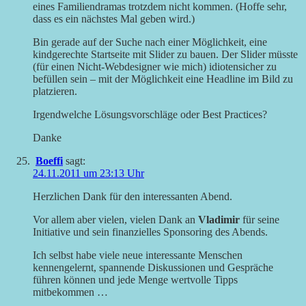
eines Familiendramas trotzdem nicht kommen. (Hoffe sehr,
dass es ein nächstes Mal geben wird.)
Bin gerade auf der Suche nach einer Möglichkeit, eine
kindgerechte Startseite mit Slider zu bauen. Der Slider müsste
(für einen Nicht-Webdesigner wie mich) idiotensicher zu
befüllen sein – mit der Möglichkeit eine Headline im Bild zu
platzieren.
Irgendwelche Lösungsvorschläge oder Best Practices?
Danke
Boeffi
sagt:
24.11.2011 um 23:13 Uhr
Herzlichen Dank für den interessanten Abend.
Vor allem aber vielen, vielen Dank an
Vladimir
für seine
Initiative und sein finanzielles Sponsoring des Abends.
Ich selbst habe viele neue interessante Menschen
kennengelernt, spannende Diskussionen und Gespräche
führen können und jede Menge wertvolle Tipps
mitbekommen …