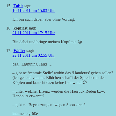
Tobit
sagt:
16.11.2011 um 15:03 Uhr
Ich bin auch dabei, aber ohne Vortrag.
kopflast
sagt:
21.11.2011 um 17:15 Uhr
Bin dabei und bringe meinen Kopf mit. 😉
Walter
sagt:
22.11.2011 um 02:55 Uhr
bzgl. Lightning Talks …
– gibt ne ‘zentrale Stelle’ wohin das ‘Handouts’ gehen sollen?
(ich gehe davon aus Bildchen schafft der Sprecher in den
Köpfen und braucht dazu keine Leinwand 😉
– unter welcher Lizenz werden die Hauruck Reden bzw.
Handouts erwartet?
– gibt es ‘Begrenzungen’ wegen Sponsoren?
internette grüße