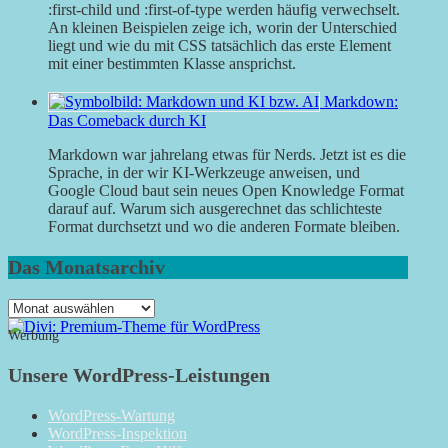
:first-child und :first-of-type werden häufig verwechselt.
An kleinen Beispielen zeige ich, worin der Unterschied
liegt und wie du mit CSS tatsächlich das erste Element
mit einer bestimmten Klasse ansprichst.
Markdown:
Das Comeback durch KI
Markdown war jahrelang etwas für Nerds. Jetzt ist es die
Sprache, in der wir KI-Werkzeuge anweisen, und
Google Cloud baut sein neues Open Knowledge Format
darauf auf. Warum sich ausgerechnet das schlichteste
Format durchsetzt und wo die anderen Formate bleiben.
Das Monatsarchiv
Das
Monatsarchiv
Werbung
Unsere WordPress-Leistungen
WordPress-Wartung
WordPress-Inspektion