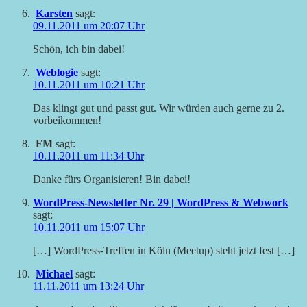
Karsten
sagt:
09.11.2011 um 20:07 Uhr
Schön, ich bin dabei!
Weblogie
sagt:
10.11.2011 um 10:21 Uhr
Das klingt gut und passt gut. Wir würden auch gerne zu 2.
vorbeikommen!
FM
sagt:
10.11.2011 um 11:34 Uhr
Danke fürs Organisieren! Bin dabei!
WordPress-Newsletter Nr. 29 | WordPress & Webwork
sagt:
10.11.2011 um 15:07 Uhr
[…] WordPress-Treffen in Köln (Meetup) steht jetzt fest […]
Michael
sagt:
11.11.2011 um 13:24 Uhr