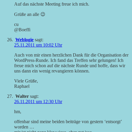
Auf das nächste Meeting freue ich mich.
Grüße an alle 😉
cu
@Boeffi
Weblogie
sagt:
25.11.2011 um 10:02 Uhr
Auch von mir einen herzlichen Dank für die Organisation der
WordPress-Runde. Ich fand das Treffen sehr gelungen! Ich
freue mich schon auf die nächste Runde und hoffe, dass wir
uns dann ein wenig revangieren können.
Viele Grüße,
Raphael
Walter
sagt:
26.11.2011 um 12:30 Uhr
hm,
offenbar sind meine beiden beiträge von gestern ‘entsorgt’
worden …