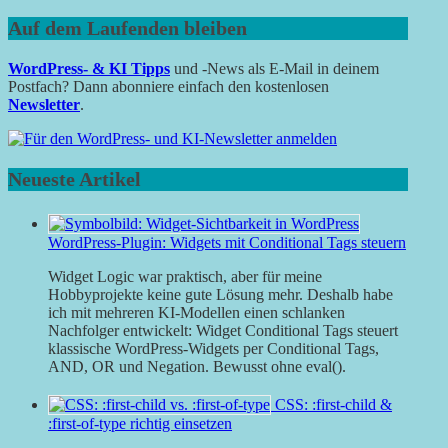
Auf dem Laufenden bleiben
WordPress- & KI Tipps
und -News als E-Mail in deinem
Postfach? Dann abonniere einfach den kostenlosen
Newsletter
.
Neueste Artikel
WordPress-Plugin: Widgets mit Conditional Tags steuern
Widget Logic war praktisch, aber für meine
Hobbyprojekte keine gute Lösung mehr. Deshalb habe
ich mit mehreren KI-Modellen einen schlanken
Nachfolger entwickelt: Widget Conditional Tags steuert
klassische WordPress-Widgets per Conditional Tags,
AND, OR und Negation. Bewusst ohne eval().
CSS: :first-child &
:first-of-type richtig einsetzen