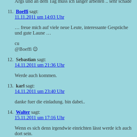
Args und an dem Tag muss ich länger arbeiten .. sehr schade
Boeffi
sagt:
11.11.2011 um 14:03 Uhr
… freue mich auf viele neue Leute, interessante Gespräche
und gute Laune …
cu
@Boeffi 😉
Sebastian
sagt:
14.11.2011 um 21:36 Uhr
Werde auch kommen.
karl
sagt:
14.11.2011 um 23:40 Uhr
danke fuer die einladung. bin dabei..
Walter
sagt:
15.11.2011 um 17:16 Uhr
Wenn es sich denn irgendwie einrichten lässt werde ich auch
dort sein.