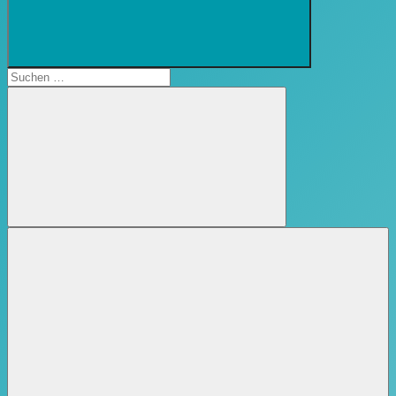
Suchformular
öffnen
Suchen
nach:
Suchen