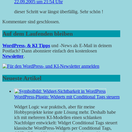
22.09.2005 um 21:54 Uhr
dieser Schritt war längst überfällig. Sehr schön !
Kommentare sind geschlossen.
Auf dem Laufenden bleiben
WordPress- & KI Tipps
und -News als E-Mail in deinem
Postfach? Dann abonniere einfach den kostenlosen
Newsletter
.
Neueste Artikel
WordPress-Plugin: Widgets mit Conditional Tags steuern
Widget Logic war praktisch, aber für meine
Hobbyprojekte keine gute Lösung mehr. Deshalb habe
ich mit mehreren KI-Modellen einen schlanken
Nachfolger entwickelt: Widget Conditional Tags steuert
klassische WordPress-Widgets per Conditional Tags,