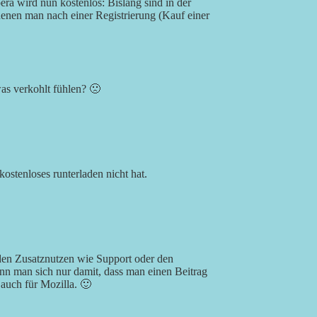
era wird nun kostenlos: Bislang sind in der
enen man nach einer Registrierung (Kauf einer
was verkohlt fühlen? 🙁
ostenloses runterladen nicht hat.
n den Zusatznutzen wie Support oder den
ann man sich nur damit, dass man einen Beitrag
auch für Mozilla. 🙂