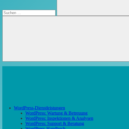
Suchen
WordPress-Dienstleistungen
WordPress: Wartung & Betreuung
WordPress: Inspektionen & Analysen
WordPress: Support & Beratung
WordPress-Handbuch