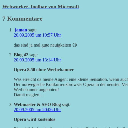
Webworker-Toolbar von Microsoft
7 Kommentare
jaman
sagt:
20.09.2005 um 10:57 Uhr
das sind ja mal gute neuigkeiten 😉
Blog 42
sagt:
20.09.2005 um 13:14 Uhr
Opera 8.50 ohne Werbebanner
Was erreicht da meine Augen: eine kleine Sensation, wenn auch 
Der norwegische Konkurrenzbrowser Opera in der neusten Versi
Werbebanner angeboten!
Damit reagiert…
Webmaster & SEO Blog
sagt:
20.09.2005 um 20:06 Uhr
Opera wird kostenlos