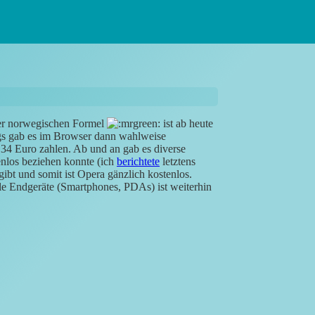
er norwegischen Formel
ist ab heute
ings gab es im Browser dann wahlweise
4 Euro zahlen. Ab und an gab es diverse
enlos beziehen konnte (ich
berichtete
letztens
ibt und somit ist Opera gänzlich kostenlos.
ile Endgeräte (Smartphones, PDAs) ist weiterhin