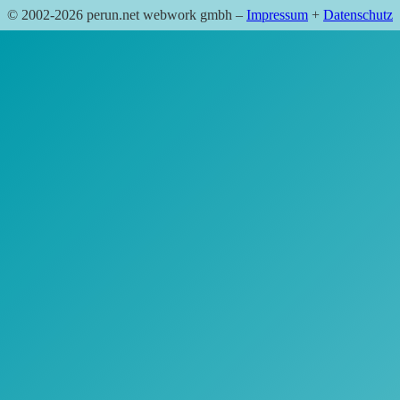
© 2002-2026 perun.net webwork gmbh –
Impressum
+
Datenschutz