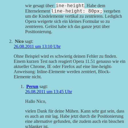
ine-height
wie gesagt über:
. Habe dem
line-height: 80px;
Elternelement
vergeben
um die Kindelemente vertikal zu zentrieren. Lediglich
Opera weigerte sich ein kleines Formular so zu
zentrieren. Gelöst habe ich das ganze jetzt über
Positionierung.
Nico
sagt:
26.08.2011 um 13:10 Uhr
Ohne Beispiel wird es schwierig deinen Fehler zu finden.
Einem kurzen Test nach reagiert Opera 11.51 genauso wie ein
aktueller Chrome, IE oder Firefox auf eine line-height-
Anweisung: Inline-Elemente werden zentriert, Block-
Elemente nicht.
Perun
sagt:
26.08.2011 um 13:45 Uhr
Hallo Nico,
vielen Dank für deine Mühen. Kann sehr gut sein, dass
es auch an mir lag. Habe jetzt durch die Positionierung
eine alternative gefunden, die zudem auch ein bisschen
schlanker ist.