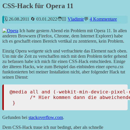
CSS-Hack für Opera 11
26.08.2011
03.01.2022
Vladimir
4 Kommentare
Ich hatte gestern Abend ein Problem mit Opera 11. In allen
anderen Browsern (Firefox, Chrome, dem Internet Explorer) habe
ich es geschafft einen Bereich vertikal zu zentrieren, kein Problem.
Einzig Opera weigerte sich und verfrachtete das Element nach oben.
Um mir die Zeit zu verschaffen mich mit dem Problem tiefer gehend
zu befassen habe ich mich für einen CSS-Hack entschieden. Einige
der älteren Hacks, wie zum Beispiel das einbinden einer
opera.css
funktionierten bei meiner Installation nicht, aber folgender Hack tut
seinen Dienst:
@media all and (-webkit-min-device-pixel-
       /* Hier kommen dann die abweichende
 }
Gefunden bei
stackoverflow.com
.
Dem CSS-Hack traue ich nur bedingt, aber als schnelle