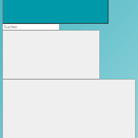
Suchformular
öffnen
Suchen
nach:
Suchen