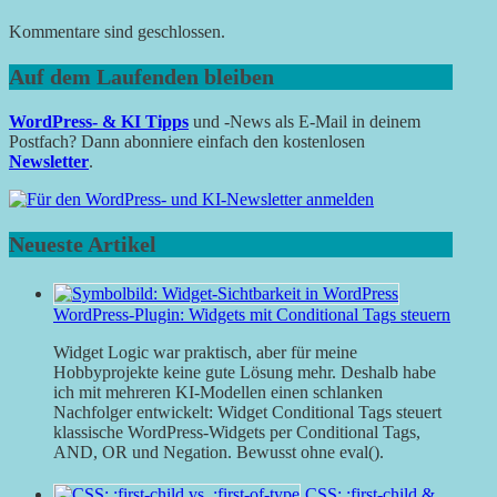
Kommentare sind geschlossen.
Auf dem Laufenden bleiben
WordPress- & KI Tipps
und -News als E-Mail in deinem
Postfach? Dann abonniere einfach den kostenlosen
Newsletter
.
Neueste Artikel
WordPress-Plugin: Widgets mit Conditional Tags steuern
Widget Logic war praktisch, aber für meine
Hobbyprojekte keine gute Lösung mehr. Deshalb habe
ich mit mehreren KI-Modellen einen schlanken
Nachfolger entwickelt: Widget Conditional Tags steuert
klassische WordPress-Widgets per Conditional Tags,
AND, OR und Negation. Bewusst ohne eval().
CSS: :first-child &