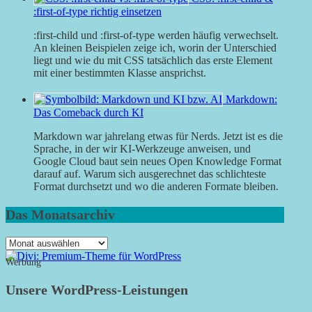
:first-of-type richtig einsetzen
:first-child und :first-of-type werden häufig verwechselt.
An kleinen Beispielen zeige ich, worin der Unterschied
liegt und wie du mit CSS tatsächlich das erste Element
mit einer bestimmten Klasse ansprichst.
Markdown:
Das Comeback durch KI
Markdown war jahrelang etwas für Nerds. Jetzt ist es die
Sprache, in der wir KI-Werkzeuge anweisen, und
Google Cloud baut sein neues Open Knowledge Format
darauf auf. Warum sich ausgerechnet das schlichteste
Format durchsetzt und wo die anderen Formate bleiben.
Das Monatsarchiv
Das
Monatsarchiv
Werbung
Unsere WordPress-Leistungen