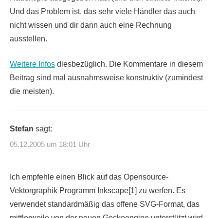
Und das Problem ist, das sehr viele Händler das auch
nicht wissen und dir dann auch eine Rechnung
ausstellen.
Weitere Infos
diesbezüglich. Die Kommentare in diesem
Beitrag sind mal ausnahmsweise konstruktiv (zumindest
die meisten).
Stefan
sagt:
05.12.2005 um 18:01 Uhr
Ich empfehle einen Blick auf das Opensource-
Vektorgraphik Programm Inkscape[1] zu werfen. Es
verwendet standardmäßig das offene SVG-Format, das
mittlerweile von der neuen Geckoengine unterstützt wird.