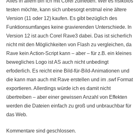
Alles in allem bin ich mit Corel zufrieden. Wer es risikolos
testen möchte, kann sich unbesorgt erstmal eine ältere
Version (11 oder 12) kaufen. Es gibt bezüglich des
Funktionsumfanges keine gravierenden Unterschiede. In
Version 12 ist auch Corel Rave3 dabei. Das ist sicherlich
nicht mit den Möglichkeiten von Flash zu vergleichen, da
Rave kein Action-Script kann – aber – für z.B. ein kleines
bewegliches Logo ist AS auch nicht unbedingt
erfoderlich. Es reicht eine Bild-für-Bild-Animationen und
die kann man auch mit Rave erstellen und im .swf Format
exportieren. Allerdings würde ich es damit nicht
übertreiben – aber einer gewissen Anzahl von Effekten
werden die Dateien einfach zu groß und unbrauchbar für
das Web.
Kommentare sind geschlossen.