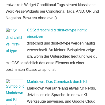
entwickelt: Widget Conditional Tags steuert klassische
WordPress-Widgets per Conditional Tags, AND, OR und
Negation. Bewusst ohne eval().
CSS: :first-child & :first-of-type richtig
einsetzen
:first-child und :first-of-type werden häufig
verwechselt. An kleinen Beispielen zeige
ich, worin der Unterschied liegt und wie du
mit CSS tatsächlich das erste Element mit einer
bestimmten Klasse ansprichst.
Markdown: Das Comeback durch KI
Markdown war jahrelang etwas für Nerds.
Jetzt ist es die Sprache, in der wir KI-
Werkzeuge anweisen, und Google Cloud