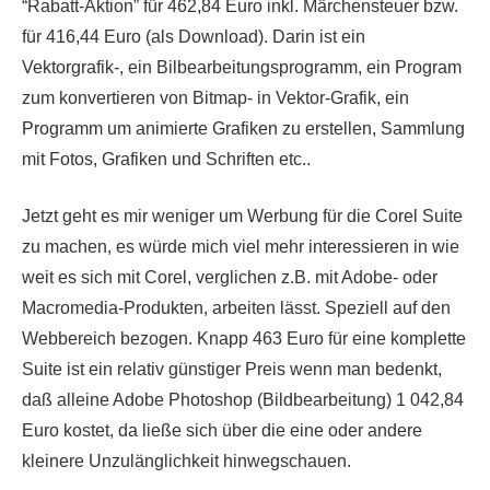
“Rabatt-Aktion” für 462,84 Euro inkl. Märchensteuer bzw.
für 416,44 Euro (als Download). Darin ist ein
Vektorgrafik-, ein Bilbearbeitungsprogramm, ein Program
zum konvertieren von Bitmap- in Vektor-Grafik, ein
Programm um animierte Grafiken zu erstellen, Sammlung
mit Fotos, Grafiken und Schriften etc..
Jetzt geht es mir weniger um Werbung für die Corel Suite
zu machen, es würde mich viel mehr interessieren in wie
weit es sich mit Corel, verglichen z.B. mit Adobe- oder
Macromedia-Produkten, arbeiten lässt. Speziell auf den
Webbereich bezogen. Knapp 463 Euro für eine komplette
Suite ist ein relativ günstiger Preis wenn man bedenkt,
daß alleine Adobe Photoshop (Bildbearbeitung) 1 042,84
Euro kostet, da ließe sich über die eine oder andere
kleinere Unzulänglichkeit hinwegschauen.