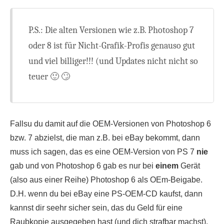
P.S.: Die alten Versionen wie z.B. Photoshop 7
oder 8 ist für Nicht-Grafik-Profis genauso gut
und viel billiger!!! (und Updates nicht nicht so
teuer 🙂 🙄
Fallsu du damit auf die OEM-Versionen von Photoshop 6
bzw. 7 abzielst, die man z.B. bei eBay bekommt, dann
muss ich sagen, das es eine OEM-Version von PS 7
nie
gab und von Photoshop 6 gab es nur bei
einem
Gerät
(also aus einer Reihe) Photoshop 6 als OEm-Beigabe.
D.H. wenn du bei eBay eine PS-OEM-CD kaufst, dann
kannst dir seehr sicher sein, das du Geld für eine
Raubkopie ausgegeben hast (und dich strafbar machst).