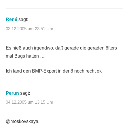
René
sagt:
03.12.2005 um 23:51 Uhr
Es hieß auch irgendwo, daß gerade die geraden öfters
mal Bugs hatten …
Ich fand den BMP-Export in der 8 noch recht ok
Perun
sagt:
04.12.2005 um 13:15 Uhr
@moskovskaya,