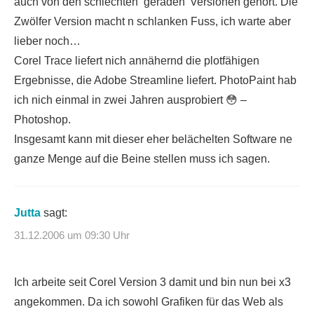
auch von den schlechten ‘geraden’ Versionen gehört. Die
Zwölfer Version macht n schlanken Fuss, ich warte aber
lieber noch…
Corel Trace liefert nich annähernd die plotfähigen
Ergebnisse, die Adobe Streamline liefert. PhotoPaint hab
ich nich einmal in zwei Jahren ausprobiert 😳 –
Photoshop.
Insgesamt kann mit dieser eher belächelten Software ne
ganze Menge auf die Beine stellen muss ich sagen.
Jutta
sagt:
31.12.2006 um 09:30 Uhr
Ich arbeite seit Corel Version 3 damit und bin nun bei x3
angekommen. Da ich sowohl Grafiken für das Web als