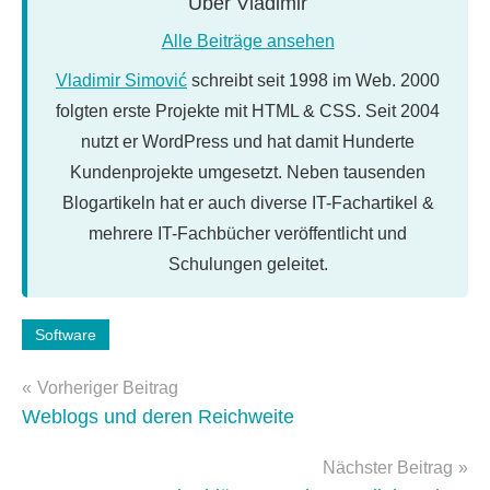
Über
Vladimir
Alle Beiträge ansehen
Vladimir Simović
schreibt seit 1998 im Web. 2000
folgten erste Projekte mit HTML & CSS. Seit 2004
nutzt er WordPress und hat damit Hunderte
Kundenprojekte umgesetzt. Neben tausenden
Blogartikeln hat er auch diverse IT-Fachartikel &
mehrere IT-Fachbücher veröffentlicht und
Schulungen geleitet.
Software
Beitragsnavigation
Vorheriger Beitrag
Weblogs und deren Reichweite
Nächster Beitrag