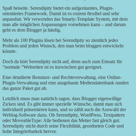
Spaß beiseite. Serendipity bietet ein aufgeräumtes, Plugin-
orientiertes Framework. Damit ist es extrem flexibel und sehr
anpassbar. Wir verwenden das Smarty-Template System, mit dem
man alle möglichen Anpassungen vornehmen kann – und darum
geht es dem Blogger ja häufig.
Mehr als 100 Plugins lösen bei Serendipity so ziemlich jedes
Problem und jeden Wunsch, den man beim bloggen entwickeln
könnte.
Doch da hört Serendipity nicht auf, denn auch zum Einsatz für
“normale “Webseiten ist es inzwischen gut geeignet.
Eine detailierte Benutzer- und Rechteverwaltung, eine Online-
Plugin-Verwaltung und eine ausgebaute Mediendatenbank runden
das ganze Paket gut ab.
Letztlich muss man natürlich sagen, dass Blogger eigenwillige
Zicken sind. Es gibt immer spezielle Wünsche, damit man sich
individuell präsentieren kann, und so zählt auch die Auswahl der
Weblog-Software dazu. Ob Serendipity, WordPress, Textpattern
oder MoveableType: Alle bedienen das Metier fast gleich gut.
Serendipity sticht durch seine Flexibilität, geordneten Code und
hohe Integrierbarkeit hervor.