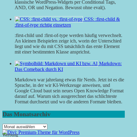
klassische WordPress-Widgets per Conditional Tags,
AND, OR und Negation. Bewusst ohne eval().
CSS: :first-child &
:first-of-type richtig einsetzen
:first-child und :first-of-type werden häufig verwechselt.
An kleinen Beispielen zeige ich, worin der Unterschied
liegt und wie du mit CSS tatsächlich das erste Element
mit einer bestimmten Klasse ansprichst.
Markdown:
Das Comeback durch KI
Markdown war jahrelang etwas für Nerds. Jetzt ist es die
Sprache, in der wir KI-Werkzeuge anweisen, und
Google Cloud baut sein neues Open Knowledge Format
darauf auf. Warum sich ausgerechnet das schlichteste
Format durchsetzt und wo die anderen Formate bleiben.
Das Monatsarchiv
Das
Monatsarchiv
Werbung