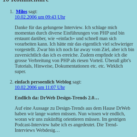
Milos
sagt:
10.02.2006 um 09:43 Uhr
Danke für das gelungene Interview. Ich schlage mich
momentan durch diverse Einführungen von PHP und bin
erstaunt darüber, wie «einfach» und schnell man sich
vorarbeiten kann. Ich hätte mir das eigentlich viel schwieriger
vorgestellt. Zwar bin ich noch far away vom Ziel, aber ich bin
zuversichtlich das ich es erreiche. Zudem empfinde ich die
grosse Verbreitung von PHP als riesen Vorteil. Überall gibt’s
Tutorials, Hinweise, Dokumentationen etc. etc. Wirklich
super.
einfach persoenlich Weblog
sagt:
10.02.2006 um 11:07 Uhr
Endlich da: DrWeb Design-Trends 2.0…
Auf eine Aussage zu Design-Trends aus dem Hause DrWeb
haben wir lange warten müssen. Nun wissen wir endlich,
woran wir uns zukünftig orientieren müssen. Im gestrigen
Podcast-Interview habe ich es angedeutet. Die Trend-
Interviews Webdesig…