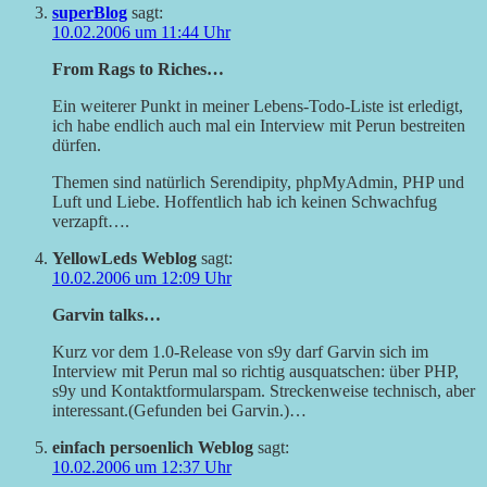
superBlog
sagt:
10.02.2006 um 11:44 Uhr
From Rags to Riches…
Ein weiterer Punkt in meiner Lebens-Todo-Liste ist erledigt,
ich habe endlich auch mal ein Interview mit Perun bestreiten
dürfen.
Themen sind natürlich Serendipity, phpMyAdmin, PHP und
Luft und Liebe. Hoffentlich hab ich keinen Schwachfug
verzapft….
YellowLeds Weblog
sagt:
10.02.2006 um 12:09 Uhr
Garvin talks…
Kurz vor dem 1.0-Release von s9y darf Garvin sich im
Interview mit Perun mal so richtig ausquatschen: über PHP,
s9y und Kontaktformularspam. Streckenweise technisch, aber
interessant.(Gefunden bei Garvin.)…
einfach persoenlich Weblog
sagt:
10.02.2006 um 12:37 Uhr