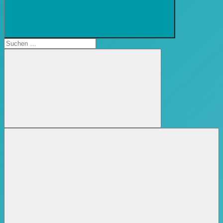
Suchformular
öffnen
Suchen
nach:
Suchen