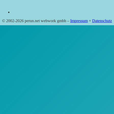
© 2002-2026 perun.net webwork gmbh –
Impressum
+
Datenschutz