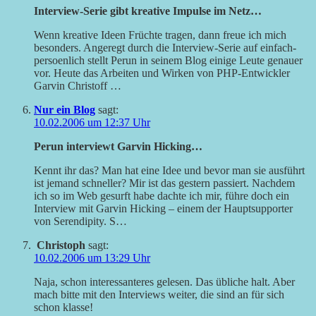
Interview-Serie gibt kreative Impulse im Netz…
Wenn kreative Ideen Früchte tragen, dann freue ich mich
besonders. Angeregt durch die Interview-Serie auf einfach-
persoenlich stellt Perun in seinem Blog einige Leute genauer
vor. Heute das Arbeiten und Wirken von PHP-Entwickler
Garvin Christoff …
Nur ein Blog
sagt:
10.02.2006 um 12:37 Uhr
Perun interviewt Garvin Hicking…
Kennt ihr das? Man hat eine Idee und bevor man sie ausführt
ist jemand schneller? Mir ist das gestern passiert. Nachdem
ich so im Web gesurft habe dachte ich mir, führe doch ein
Interview mit Garvin Hicking – einem der Hauptsupporter
von Serendipity. S…
Christoph
sagt:
10.02.2006 um 13:29 Uhr
Naja, schon interessanteres gelesen. Das übliche halt. Aber
mach bitte mit den Interviews weiter, die sind an für sich
schon klasse!