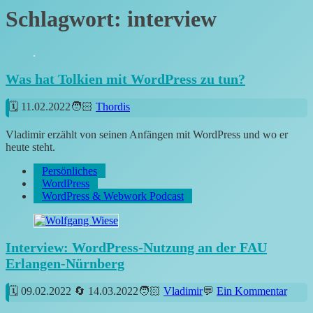
Schlagwort:
interview
Was hat Tolkien mit WordPress zu tun?
11.02.2022
Thordis
Vladimir erzählt von seinen Anfängen mit WordPress und wo er
heute steht.
Persönliches
WordPress
WordPress & Webwork Podcast
Interview: WordPress-Nutzung an der FAU
Erlangen-Nürnberg
09.02.2022
14.03.2022
Vladimir
Ein Kommentar