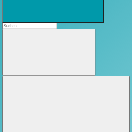
Suchformular
öffnen
Suchen
nach:
Suchen