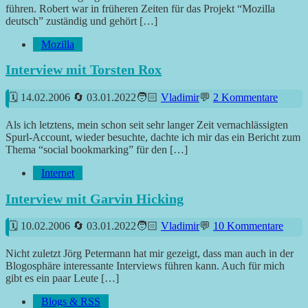
führen. Robert war in früheren Zeiten für das Projekt “Mozilla
deutsch” zuständig und gehört […]
Mozilla
Interview mit Torsten Rox
14.02.2006
03.01.2022
Vladimir
2 Kommentare
Als ich letztens, mein schon seit sehr langer Zeit vernachlässigten
Spurl-Account, wieder besuchte, dachte ich mir das ein Bericht zum
Thema “social bookmarking” für den […]
Internet
Interview mit Garvin Hicking
10.02.2006
03.01.2022
Vladimir
10 Kommentare
Nicht zuletzt Jörg Petermann hat mir gezeigt, dass man auch in der
Blogosphäre interessante Interviews führen kann. Auch für mich
gibt es ein paar Leute […]
Blogs & RSS