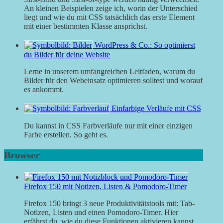
An kleinen Beispielen zeige ich, worin der Unterschied
liegt und wie du mit CSS tatsächlich das erste Element
mit einer bestimmten Klasse ansprichst.
WordPress & Co.: So optimierst
du Bilder für deine Website
Lerne in unserem umfangreichen Leitfaden, warum du
Bilder für den Webeinsatz optimieren solltest und worauf
es ankommt.
Einfarbige Verläufe mit CSS
Du kannst in CSS Farbverläufe nur mit einer einzigen
Farbe erstellen. So geht es.
Browser
Firefox 150 mit Notizen, Listen & Pomodoro-Timer
Firefox 150 bringt 3 neue Produktivitätstools mit: Tab-
Notizen, Listen und einen Pomodoro-Timer. Hier
erfährst du, wie du diese Funktionen aktivieren kannst.