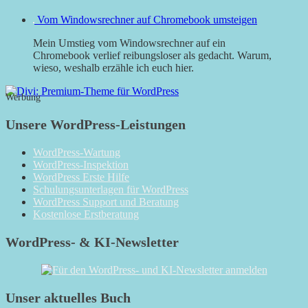
Vom Windowsrechner auf Chromebook umsteigen
Mein Umstieg vom Windowsrechner auf ein
Chromebook verlief reibungsloser als gedacht. Warum,
wieso, weshalb erzähle ich euch hier.
Werbung
Unsere WordPress-Leistungen
WordPress-Wartung
WordPress-Inspektion
WordPress Erste Hilfe
Schulungsunterlagen für WordPress
WordPress Support und Beratung
Kostenlose Erstberatung
WordPress- & KI-Newsletter
Unser aktuelles Buch