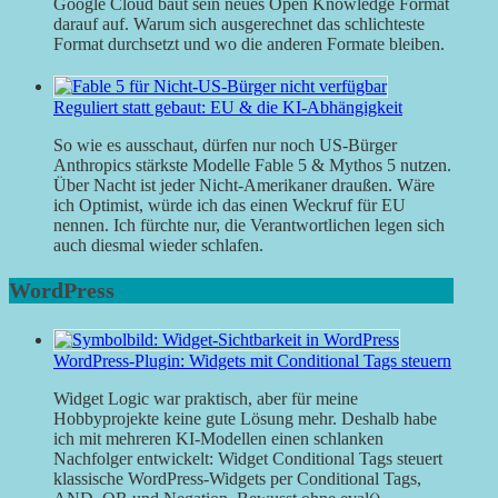
Google Cloud baut sein neues Open Knowledge Format
darauf auf. Warum sich ausgerechnet das schlichteste
Format durchsetzt und wo die anderen Formate bleiben.
Reguliert statt gebaut: EU & die KI-Abhängigkeit
So wie es ausschaut, dürfen nur noch US-Bürger
Anthropics stärkste Modelle Fable 5 & Mythos 5 nutzen.
Über Nacht ist jeder Nicht-Amerikaner draußen. Wäre
ich Optimist, würde ich das einen Weckruf für EU
nennen. Ich fürchte nur, die Verantwortlichen legen sich
auch diesmal wieder schlafen.
WordPress
WordPress-Plugin: Widgets mit Conditional Tags steuern
Widget Logic war praktisch, aber für meine
Hobbyprojekte keine gute Lösung mehr. Deshalb habe
ich mit mehreren KI-Modellen einen schlanken
Nachfolger entwickelt: Widget Conditional Tags steuert
klassische WordPress-Widgets per Conditional Tags,