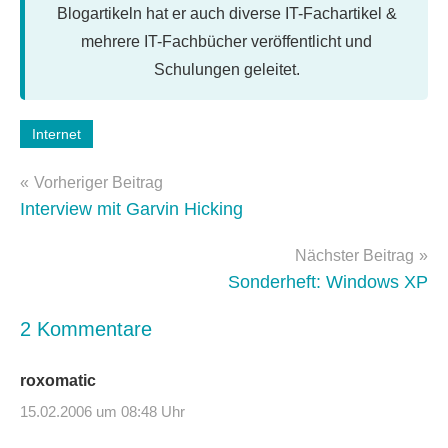
Blogartikeln hat er auch diverse IT-Fachartikel &
mehrere IT-Fachbücher veröffentlicht und
Schulungen geleitet.
Schlagwörter:
Internet
interview
,
Beitragsnavigation
web
Vorheriger Beitrag
2.0
Interview mit Garvin Hicking
Nächster Beitrag
Sonderheft: Windows XP
2 Kommentare
roxomatic
15.02.2006 um 08:48 Uhr