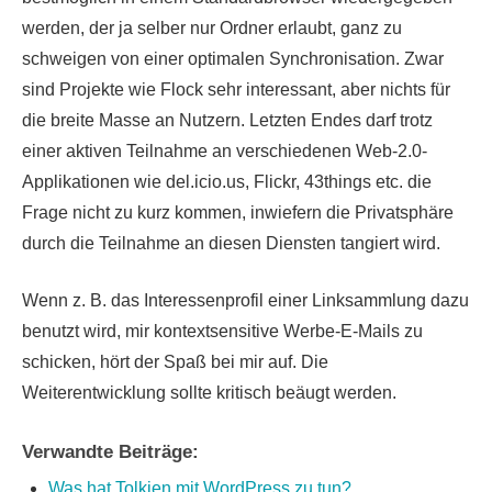
werden, der ja selber nur Ordner erlaubt, ganz zu
schweigen von einer optimalen Synchronisation. Zwar
sind Projekte wie Flock sehr interessant, aber nichts für
die breite Masse an Nutzern. Letzten Endes darf trotz
einer aktiven Teilnahme an verschiedenen Web-2.0-
Applikationen wie del.icio.us, Flickr, 43things etc. die
Frage nicht zu kurz kommen, inwiefern die Privatsphäre
durch die Teilnahme an diesen Diensten tangiert wird.
Wenn z. B. das Interessenprofil einer Linksammlung dazu
benutzt wird, mir kontextsensitive Werbe-E-Mails zu
schicken, hört der Spaß bei mir auf. Die
Weiterentwicklung sollte kritisch beäugt werden.
Verwandte Beiträge:
Was hat Tolkien mit WordPress zu tun?