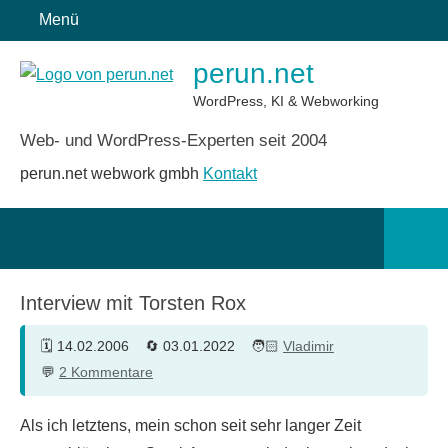
Zum
Menü
Inhalt
perun.net
springen
WordPress, KI & Webworking
Web- und WordPress-Experten seit 2004
perun.net webwork gmbh
Kontakt
Such
öffn
Interview mit Torsten Rox
14.02.2006
03.01.2022
Vladimir
2 Kommentare
Als ich letztens, mein schon seit sehr langer Zeit