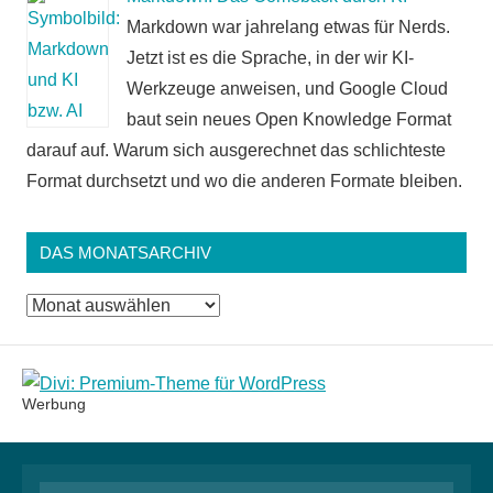
Markdown war jahrelang etwas für Nerds.
Jetzt ist es die Sprache, in der wir KI-
Werkzeuge anweisen, und Google Cloud
baut sein neues Open Knowledge Format
darauf auf. Warum sich ausgerechnet das schlichteste
Format durchsetzt und wo die anderen Formate bleiben.
DAS MONATSARCHIV
Das
Monatsarchiv
Werbung