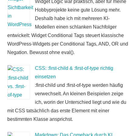
Widget Logic war praktisch, aber für meine
Hobbyprojekte keine gute Lösung mehr.
Deshalb habe ich mit mehreren KI-
Modellen einen schlanken Nachfolger
entwickelt: Widget Conditional Tags steuert klassische
WordPress-Widgets per Conditional Tags, AND, OR und
Negation. Bewusst ohne eval().
CSS: :first-child & :first-of-type richtig
einsetzen
:first-child und :first-of-type werden häufig
verwechselt. An kleinen Beispielen zeige
ich, worin der Unterschied liegt und wie du
mit CSS tatsächlich das erste Element mit einer
bestimmten Klasse ansprichst.
Markdown: Das Comeback durch KI