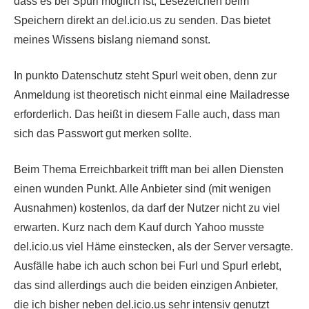
dass es bei Spurl möglich ist, Lesezeichen beim
Speichern direkt an del.icio.us zu senden. Das bietet
meines Wissens bislang niemand sonst.
In punkto Datenschutz steht Spurl weit oben, denn zur
Anmeldung ist theoretisch nicht einmal eine Mailadresse
erforderlich. Das heißt in diesem Falle auch, dass man
sich das Passwort gut merken sollte.
Beim Thema Erreichbarkeit trifft man bei allen Diensten
einen wunden Punkt. Alle Anbieter sind (mit wenigen
Ausnahmen) kostenlos, da darf der Nutzer nicht zu viel
erwarten. Kurz nach dem Kauf durch Yahoo musste
del.icio.us viel Häme einstecken, als der Server versagte.
Ausfälle habe ich auch schon bei Furl und Spurl erlebt,
das sind allerdings auch die beiden einzigen Anbieter,
die ich bisher neben del.icio.us sehr intensiv genutzt