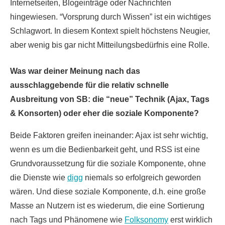
Internetseiten, Blogeinträge oder Nachrichten
hingewiesen. “Vorsprung durch Wissen” ist ein wichtiges
Schlagwort. In diesem Kontext spielt höchstens Neugier,
aber wenig bis gar nicht Mitteilungsbedürfnis eine Rolle.
Was war deiner Meinung nach das
ausschlaggebende für die relativ schnelle
Ausbreitung von SB: die “neue” Technik (Ajax, Tags
& Konsorten) oder eher die soziale Komponente?
Beide Faktoren greifen ineinander: Ajax ist sehr wichtig,
wenn es um die Bedienbarkeit geht, und RSS ist eine
Grundvoraussetzung für die soziale Komponente, ohne
die Dienste wie
digg
niemals so erfolgreich geworden
wären. Und diese soziale Komponente, d.h. eine große
Masse an Nutzern ist es wiederum, die eine Sortierung
nach Tags und Phänomene wie
Folksonomy
erst wirklich