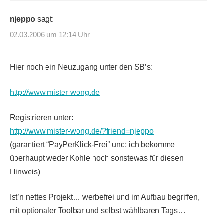
njeppo
sagt:
02.03.2006 um 12:14 Uhr
Hier noch ein Neuzugang unter den SB’s:
http://www.mister-wong.de
Registrieren unter:
http://www.mister-wong.de/?friend=njeppo
(garantiert “PayPerKlick-Frei” und; ich bekomme
überhaupt weder Kohle noch sonstewas für diesen
Hinweis)
Ist’n nettes Projekt… werbefrei und im Aufbau begriffen,
mit optionaler Toolbar und selbst wählbaren Tags…