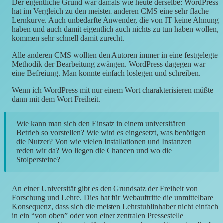
Der eigentliche Grund war damals wie heute derselbe: WordPress
hat im Vergleich zu den meisten anderen CMS eine sehr flache
Lernkurve. Auch unbedarfte Anwender, die von IT keine Ahnung
haben und auch damit eigentlich auch nichts zu tun haben wollen,
kommen sehr schnell damit zurecht.
Alle anderen CMS wollten den Autoren immer in eine festgelegte
Methodik der Bearbeitung zwängen. WordPress dagegen war
eine Befreiung. Man konnte einfach loslegen und schreiben.
Wenn ich WordPress mit nur einem Wort charakterisieren müßte
dann mit dem Wort Freiheit.
Wie kann man sich den Einsatz in einem universitären
Betrieb so vorstellen? Wie wird es eingesetzt, was benötigen
die Nutzer? Von wie vielen Installationen und Instanzen
reden wir da? Wo liegen die Chancen und wo die
Stolpersteine?
An einer Universität gibt es den Grundsatz der Freiheit von
Forschung und Lehre. Dies hat für Webauftritte die unmittelbare
Konsequenz, dass sich die meisten Lehrstuhlinhaber nicht einfach
in ein “von oben” oder von einer zentralen Pressestelle