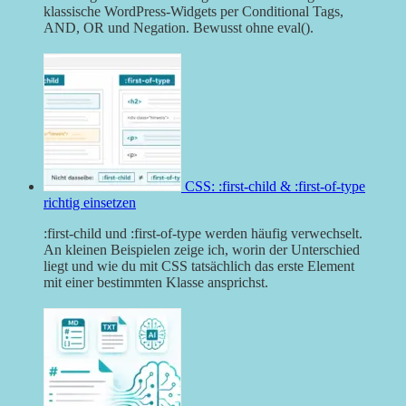
klassische WordPress-Widgets per Conditional Tags,
AND, OR und Negation. Bewusst ohne eval().
CSS: :first-child & :first-of-type
richtig einsetzen
:first-child und :first-of-type werden häufig verwechselt.
An kleinen Beispielen zeige ich, worin der Unterschied
liegt und wie du mit CSS tatsächlich das erste Element
mit einer bestimmten Klasse ansprichst.