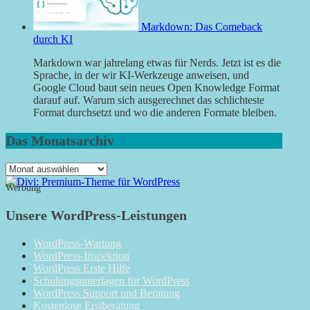
Markdown: Das Comeback
durch KI
Markdown war jahrelang etwas für Nerds. Jetzt ist es die
Sprache, in der wir KI-Werkzeuge anweisen, und
Google Cloud baut sein neues Open Knowledge Format
darauf auf. Warum sich ausgerechnet das schlichteste
Format durchsetzt und wo die anderen Formate bleiben.
Das Monatsarchiv
Das
Monatsarchiv
Werbung
Unsere WordPress-Leistungen
WordPress-Wartung
WordPress-Inspektion
WordPress Erste Hilfe
Schulungsunterlagen für WordPress
WordPress Support und Beratung
Kostenlose Erstberatung