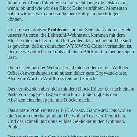
In unserem Team führen wir schon recht lange die Diskussion,
wann, ob und wie wir den Block Editor einführen. Momentan
haben wir uns dazu noch zu keinem Fahrplan durchringen
können.
Unsere zwei großen
Probleme
sind auf Seite der Autoren: Viele
unserer Autoren, die Lehrstuhl-Webmaster, kommen mit dem
Block Editor nicht zurecht. Und wollen das auch nicht: Die sind
es gewohnt, daß ein einfacher WYSIWYG-Editor vorhanden ist.
Der die wesentlichsten Tools auf einen Blick und immer anzeigen
lässt.
Die meisten unserer Webmaster arbeiten zudem in der Welt der
Office-Anwendungen und nutzen daher gern Copy-and-paste.
Also von Word in WordPress rein und zurück.
Das verträgt sich aber nicht mit dem Block Editor, der nach einem
Paste von längeren Texten einfach mal ungefragt aus den
Absätzen einzelne, getrennte Blöcke macht.
Das andere Problem ist der FSE-Ansatz. Ganz kurz: Das wollen
die Autoren überhaupt nicht. Die wollen Text veröffentlichen.
Und das schnell und ohne wildes Geklicker in den Optionen.
Punkt.