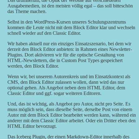
Das drumherum, die Optik der Website auf verschiedenen
Ausgabemedien, ist den meisten völlig egal – das soll bitteschön
das Theme machen.
Selbst in den WordPress-Kursen unseres Schulungszentrums
kommen die Leute nicht mit dem Block Editor klar und wechseln
schnell wieder auf den Classic Editor.
Wir haben aktuell nur ein einziges Einsatzszenario, bei dem wir
derzeit den Block Editor anbieten: in Rahmen eines Newsletter-
Plugins. Dort aktivieren wir für die optische Gestaltung von
HTML-Newslettern, die in Custom Post Types gespeichert
werden, den Block Editor.
Wenn wir, bei unserem Autorenkreis und im Einsatzkontext als
CMS, den Block Editor zulassen wollen, dann wird das nur
optional gehen. Als Angebot neben dem HTML Editor, dem
Classic Editor und ggf. sogar weiteren Editoren.
Und, das ist wichtig, als Angebot pro Autor, nicht pro Seite. Es
muss möglich sein, dass dieselbe Seite, derselbe Post von einem
Autor mit dem Block Editor bearbeitet werden kann, während ein
anderer mit dem Classic Editor arbeitet. Oder ein Dritter eben den
HTML Editor bevorzugt.
Das Iceberg Plugin, der einen Markdown-Editor innerhalb des