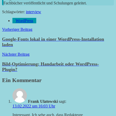
Fachbücher veröffentlicht und Schulungen geleitet.
Schlagwörter:
interview
WordPress
Beitragsnavigation
Vorheriger Beitrag
Google-Fonts lokal in einer WordPress-Installation
laden
Nächster Beitrag
Bild-Optimierung: Handarbeit oder WordPress-
Plugin?
Ein Kommentar
Frank Ulatowski
sagt:
13.02.2022 um 16:03 Uhr
Interessant. Ich sehe auch, dass Redakteure