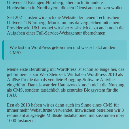
Universität Erlangen-Nürnberg, aber auch für andere
Hochschulen in Nordbayern, die den Dienst auch nutzen wollen.
Seit 2021 hosten wir auch die Website der neuen Technischen
Universität Nürnberg. Man kann uns da vergleichen mit einem
Provider wie 1&1, wobei wir aber zusätzlich dazu auch noch die
Aufgaben einer Full-Service-Webagentur übernehmen.
Wie bist du WordPress gekommen und was schätzt an dem
CMS?
Meine erste Berührung mit WordPress ist schon so lange her, das
gehört bereits zur Web-Steinzeit. Wir haben WordPress 2010 als
Ablöse für die damals veraltete Blogging-Software Antville
eingeführt. Damals war der Hauptzweck noch nicht die Nutzung
als CMS, sondern tatsächlich als zentrales Blogsystem für die
FAU.
Erst ab 2013 haben wir es dann auch im Sinne eines CMS für
immer mehr Webauftritte verwendet. Inzwischen betreiben wir 3
redundant ausgelegte Multisite Installationen mit zusammen über
1000 Instanzen.