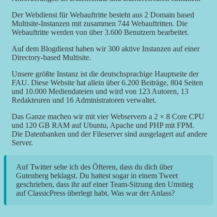
Der Webdienst für Webauftritte besteht aus 2 Domain based
Multisite-Instanzen mit zusammen 744 Webauftritten. Die
Webauftritte werden von über 3.600 Benutzern bearbeitet.
Auf dem Blogdienst haben wir 300 aktive Instanzen auf einer
Directory-based Multisite.
Unsere größte Instanz ist die deutschsprachige Hauptseite der
FAU. Diese Website hat allein über 6.200 Beiträge, 804 Seiten
und 10.000 Mediendateien und wird von 123 Autoren, 13
Redakteuren und 16 Administratoren verwaltet.
Das Ganze machen wir mit vier Webservern a 2 × 8 Core CPU
und 120 GB RAM auf Ubuntu, Apache und PHP mit FPM.
Die Datenbanken und der Fileserver sind ausgelagert auf andere
Server.
Auf Twitter sehe ich des Öfteren, dass du dich über
Gutenberg beklagst. Du hattest sogar in einem Tweet
geschrieben, dass ihr auf einer Team-Sitzung den Umstieg
auf ClassicPress überlegt habt. Was war der Anlass?