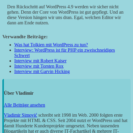
Den Rückschritt auf WordPress 4.9 werden wir sicher nicht
gehen. Denn der Core von WordPress ist gut gepflegt. Und an
diese Version hängen wir uns dran. Egal, welchen Editor wir
dann am Ende nutzen.
Verwandte Beiträge:
Was hat Tolkien mit WordPress zu tun?
Interview: WordPress ist für PHP ein zweischneidiges
Schwert
Interview mit Robert Kaiser
Interview mit Torsten Rox
Interview mit Garvin Hicking
Über
Vladimir
Alle Beiträge ansehen
Vladimir Simović
schreibt seit 1998 im Web. 2000 folgten erste
Projekte mit HTML & CSS. Seit 2004 nutzt er WordPress und hat
damit Hunderte Kundenprojekte umgesetzt. Neben tausenden
Blogartikeln hat er auch diverse IT-Fachartikel & mehrere IT-