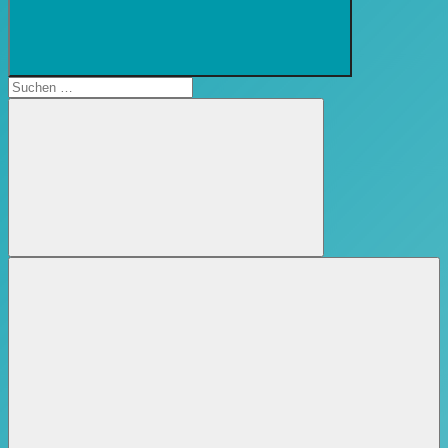
Suchformular
öffnen
Suchen
nach:
Suchen