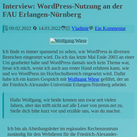
Interview: WordPress-Nutzung an der
FAU Erlangen-Nürnberg
09.02.2022
14.03.2022
Vladimir
Ein Kommentar
Ich finde es immer spannend zu sehen, wie WordPress in diversen
Bereichen eingesetzt wird. Da ich das letzte Mal Ende 2003 an einer
Uni gearbeitet habe und WordPress damals noch kein Thema war,
freue ich mich, wenn ich auch aus erster Hand erfahren kann, wie
und wo WordPress im Hochschulbereich eingesetzt wird. Dafür
habe ich ein kurzes Gespräch mit
Wolfgang Wiese
geführt, der an
der Friedrich-Alexander-Universität Erlangen-Nürnberg arbeitet.
Hallo Wolfgang, wir beide kennen uns zwar seit vielen
Jahren, aber das trifft nicht auf alle Leser von perun.net zu.
Stelle dich bitte kurz vor und erzähle uns, was du machst.
Ich bin als Abteilungsleiter im regionalen Rechenzentrum
zuständig für den Webdienst für die Friedrich-Alexander-