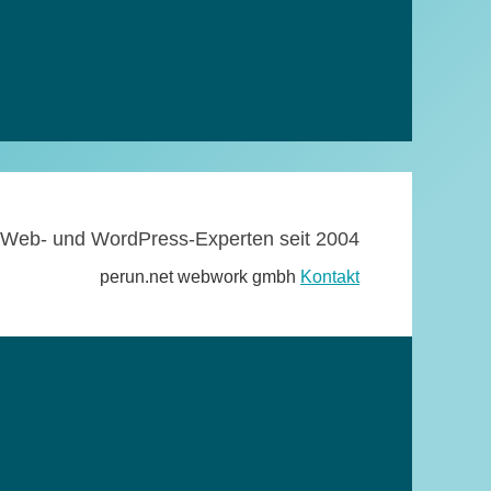
Web- und WordPress-Experten seit 2004
perun.net webwork gmbh
Kontakt