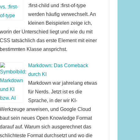
:first-child und :first-of-type
werden häufig verwechselt. An
kleinen Beispielen zeige ich,
worin der Unterschied liegt und wie du mit
CSS tatsächlich das erste Element mit einer
bestimmten Klasse ansprichst.
Markdown: Das Comeback
durch KI
Markdown war jahrelang etwas
für Nerds. Jetzt ist es die
Sprache, in der wir KI-
Werkzeuge anweisen, und Google Cloud
baut sein neues Open Knowledge Format
darauf auf. Warum sich ausgerechnet das
schlichteste Format durchsetzt und wo die