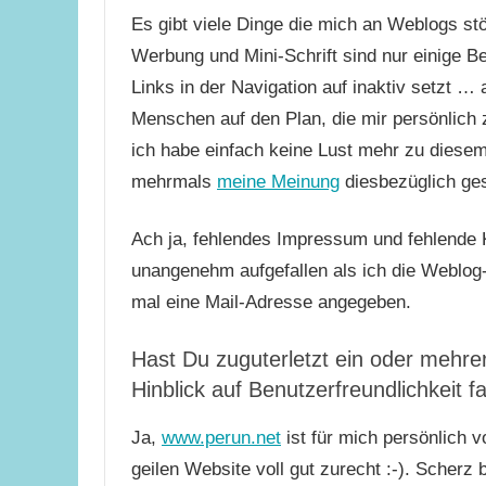
Es gibt viele Dinge die mich an Weblogs s
Werbung und Mini-Schrift sind nur einige Be
Links in der Navigation auf inaktiv setzt … 
Menschen auf den Plan, die mir persönlic
ich habe einfach keine Lust mehr zu diese
mehrmals
meine Meinung
diesbezüglich ge
Ach ja, fehlendes Impressum und fehlende 
unangenehm aufgefallen als ich die Weblog-T
mal eine Mail-Adresse angegeben.
Hast Du zuguterletzt ein oder mehrer
Hinblick auf Benutzerfreundlichkeit 
Ja,
www.perun.net
ist für mich persönlich v
geilen Website voll gut zurecht :-). Scherz b