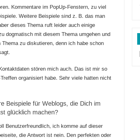
tören. Kommentare im PopUp-Fenstern, zu viel
ispiele. Weitere Beispiele sind z. B. das man
aber dieses Thema ruft leider auch einige
h zu dogmatisch mit diesem Thema umgehen und
m Thema zu diskutieren, denn ich habe schon
sagt.
Kontaktdaten stören mich auch. Das ist mir so
reffen organisiert habe. Sehr viele hatten nicht
e Beispiele für Weblogs, die Dich im
fast glücklich machen?
oll Benutzerfreundlich, ich komme auf dieser
eiseite, die Antwort ist nein. Den perfekten oder