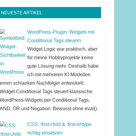
NEUESTE ARTIKEL
WordPress-Plugin: Widgets mit
Conditional Tags steuern
Widget Logic war praktisch, aber
für meine Hobbyprojekte keine
gute Lösung mehr. Deshalb habe
ich mit mehreren KI-Modellen
einen schlanken Nachfolger entwickelt:
Widget Conditional Tags steuert klassische
WordPress-Widgets per Conditional Tags,
AND, OR und Negation. Bewusst ohne eval().
CSS: :first-child & :first-of-type
richtig einsetzen