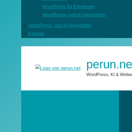
WordPress für Einsteiger
WordPress- und KI-Newsletter
WordPress- und KI-Newsletter
Kontakt
perun.ne
WordPress, KI & Webw