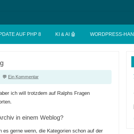
PDATE AUF PHP 8
KI & AI 🤖
WORDPRESS-HA
ng
Ein Kommentar
 aber ich will trotzdem auf Ralphs Fragen
orten.
 Archiv in einem Weblog?
ch es gerne wenn, die Kategorien schon auf der