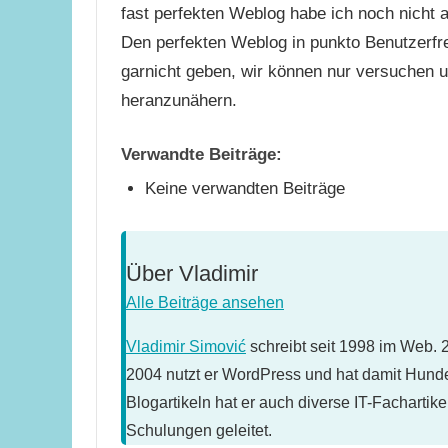
fast perfekten Weblog habe ich noch nicht a
Den perfekten Weblog in punkto Benutzerfre
garnicht geben, wir können nur versuchen 
heranzunähern.
Verwandte Beiträge:
Keine verwandten Beiträge
Über
Vladimir
Alle Beiträge ansehen
Vladimir Simović
schreibt seit 1998 im Web. 
2004 nutzt er WordPress und hat damit Hund
Blogartikeln hat er auch diverse IT-Fachartik
Schulungen geleitet.