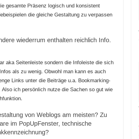
die gesamte Präsenz logisch und konsistent
ebeispielen die gleiche Gestaltung zu verpassen
ndere wiederrum enthalten reichlich Info.
r aka Seitenleiste sondern die Infoleiste die sich
l Infos als zu wenig. Obwohl man kann es auch
nge Links unter die Beiträge u.a. Bookmarking-
. Also ich persönlich nutze die Sachen so gut wie
hfunktion.
estaltung von Weblogs am meisten? Zu
tare im PopUpFenster, technische
nkkennzeichnung?