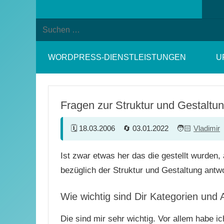
Suchformular
Suchen
öffnen
nach:
WORDPRESS-DIENSTLEISTUNGEN
U
Fragen zur Struktur und Gestaltu
18.03.2006
03.01.2022
Vladimir
Ist zwar etwas her das die gestellt wurden,
bezüglich der Struktur und Gestaltung antw
Wie wichtig sind Dir Kategorien und
Die sind mir sehr wichtig. Vor allem habe i