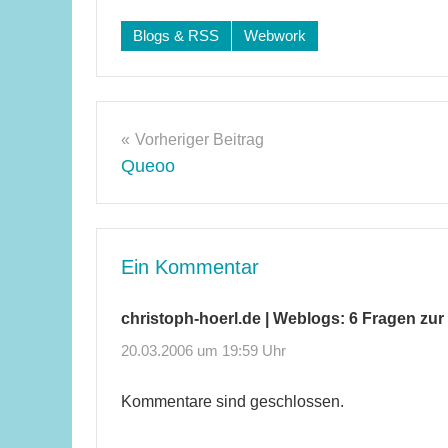
Blogs & RSS
Webwork
Beitragsnavigation
Vorheriger Beitrag
Queoo
Ein Kommentar
christoph-hoerl.de | Weblogs: 6 Fragen zur
20.03.2006 um 19:59 Uhr
Kommentare sind geschlossen.