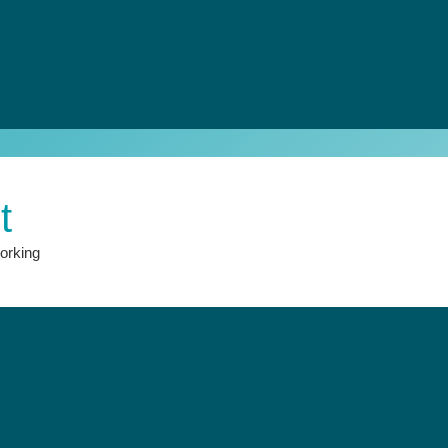
t
orking