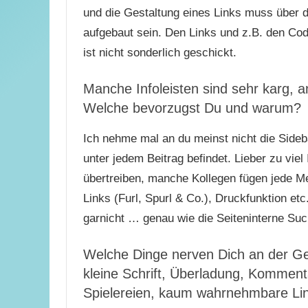
und die Gestaltung eines Links muss über 
aufgebaut sein. Den Links und z.B. den Cod
ist nicht sonderlich geschickt.
Manche Infoleisten sind sehr karg, a
Welche bevorzugst Du und warum?
Ich nehme mal an du meinst nicht die Sideba
unter jedem Beitrag befindet. Lieber zu vie
übertreiben, manche Kollegen fügen jede Me
Links (Furl, Spurl & Co.), Druckfunktion etc
garnicht … genau wie die Seiteninterne Suc
Welche Dinge nerven Dich an der G
kleine Schrift, Überladung, Kommen
Spielereien, kaum wahrnehmbare Li