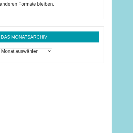
anderen Formate bleiben.
DAS MONATSARCHIV
Das
Monatsarchiv