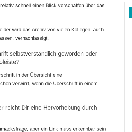
 relativ schnell einen Blick verschaffen über das
Leider wird das Archiv von vielen Kollegen, auch
assen, vernachlässigt.
hrift selbstverständlich geworden oder
oleiste?
schrift in der Übersicht eine
ßchen verwirrt, wenn die Überschrift in einem
er reicht Dir eine Hervorhebung durch
chmacksfrage, aber ein Link muss erkennbar sein