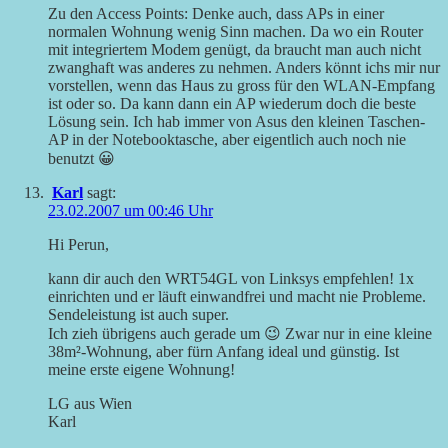
Zu den Access Points: Denke auch, dass APs in einer
normalen Wohnung wenig Sinn machen. Da wo ein Router
mit integriertem Modem genügt, da braucht man auch nicht
zwanghaft was anderes zu nehmen. Anders könnt ichs mir nur
vorstellen, wenn das Haus zu gross für den WLAN-Empfang
ist oder so. Da kann dann ein AP wiederum doch die beste
Lösung sein. Ich hab immer von Asus den kleinen Taschen-
AP in der Notebooktasche, aber eigentlich auch noch nie
benutzt 😀
Karl
sagt:
23.02.2007 um 00:46 Uhr
Hi Perun,
kann dir auch den WRT54GL von Linksys empfehlen! 1x
einrichten und er läuft einwandfrei und macht nie Probleme.
Sendeleistung ist auch super.
Ich zieh übrigens auch gerade um 😉 Zwar nur in eine kleine
38m²-Wohnung, aber fürn Anfang ideal und günstig. Ist
meine erste eigene Wohnung!
LG aus Wien
Karl