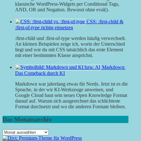
klassische WordPress-Widgets per Conditional Tags,
AND, OR und Negation. Bewusst ohne eval().
CSS: :first-child &
:first-of-type richtig einsetzen
:first-child und :first-of-type werden häufig verwechselt.
An kleinen Beispielen zeige ich, worin der Unterschied
liegt und wie du mit CSS tatsächlich das erste Element
mit einer bestimmten Klasse ansprichst.
Markdown:
Das Comeback durch KI
Markdown war jahrelang etwas für Nerds. Jetzt ist es die
Sprache, in der wir KI-Werkzeuge anweisen, und
Google Cloud baut sein neues Open Knowledge Format
darauf auf. Warum sich ausgerechnet das schlichteste
Format durchsetzt und wo die anderen Formate bleiben.
Das Monatsarchiv
Das
Monatsarchiv
Werbung