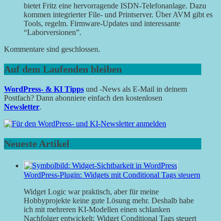
bietet Fritz eine hervorragende ISDN-Telefonanlage. Dazu
kommen integrierter File- und Printserver. Über AVM gibt es
Tools, regelm. Firmware-Updates und interessante
“Laborversionen”.
Kommentare sind geschlossen.
Auf dem Laufenden bleiben
WordPress- & KI Tipps
und -News als E-Mail in deinem
Postfach? Dann abonniere einfach den kostenlosen
Newsletter
.
Neueste Artikel
WordPress-Plugin: Widgets mit Conditional Tags steuern
Widget Logic war praktisch, aber für meine
Hobbyprojekte keine gute Lösung mehr. Deshalb habe
ich mit mehreren KI-Modellen einen schlanken
Nachfolger entwickelt: Widget Conditional Tags steuert