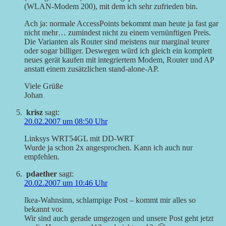
(WLAN-Modem 200), mit dem ich sehr zufrieden bin.
Ach ja: normale AccessPoints bekommt man heute ja fast gar
nicht mehr… zumindest nicht zu einem vernünftigen Preis.
Die Varianten als Router sind meistens nur marginal teurer
oder sogar billiger. Deswegen würd ich gleich ein komplett
neues gerät kaufen mit integriertem Modem, Router und AP
anstatt einem zusätzlichen stand-alone-AP.
Viele Grüße
Johan
krisz
sagt:
20.02.2007 um 08:50 Uhr
Linksys WRT54GL mit DD-WRT
Wurde ja schon 2x angesprochen. Kann ich auch nur
empfehlen.
pdaether
sagt:
20.02.2007 um 10:46 Uhr
Ikea-Wahnsinn, schlampige Post – kommt mir alles so
bekannt vor.
Wir sind auch gerade umgezogen und unsere Post geht jetzt