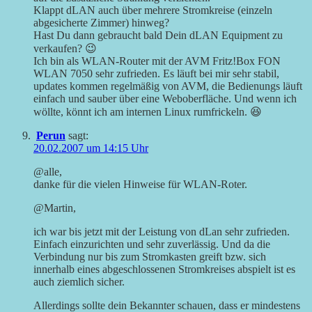
Klappt dLAN auch über mehrere Stromkreise (einzeln
abgesicherte Zimmer) hinweg?
Hast Du dann gebraucht bald Dein dLAN Equipment zu
verkaufen? 😉
Ich bin als WLAN-Router mit der AVM Fritz!Box FON
WLAN 7050 sehr zufrieden. Es läuft bei mir sehr stabil,
updates kommen regelmäßig von AVM, die Bedienungs läuft
einfach und sauber über eine Weboberfläche. Und wenn ich
wöllte, könnt ich am internen Linux rumfrickeln. 😆
Perun
sagt:
20.02.2007 um 14:15 Uhr
@alle,
danke für die vielen Hinweise für WLAN-Roter.
@Martin,
ich war bis jetzt mit der Leistung von dLan sehr zufrieden.
Einfach einzurichten und sehr zuverlässig. Und da die
Verbindung nur bis zum Stromkasten greift bzw. sich
innerhalb eines abgeschlossenen Stromkreises abspielt ist es
auch ziemlich sicher.
Allerdings sollte dein Bekannter schauen, dass er mindestens