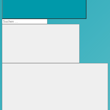
Suchformular
öffnen
Suchen
nach:
Suchen