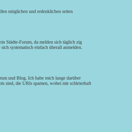
llen möglichen und erdenklichen seiten
ein Städte-Forum, da melden sich täglich zig
sich systematisch einfach überall anmelden.
orum und Blog. Ich habe mich lange darüber
ts sind, die URls spamen, wobei mir schleierhaft