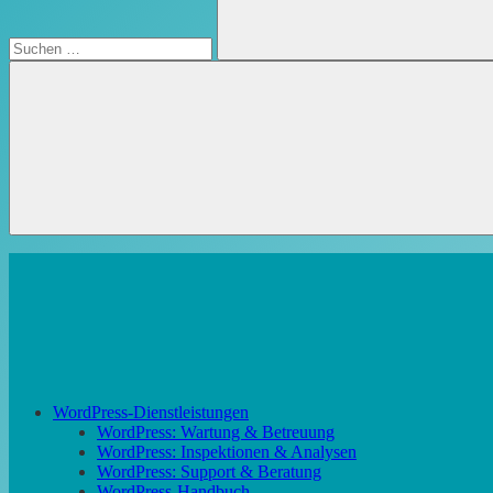
Suchen
WordPress-Dienstleistungen
WordPress: Wartung & Betreuung
WordPress: Inspektionen & Analysen
WordPress: Support & Beratung
WordPress-Handbuch