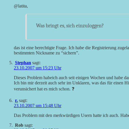
@latita,
Was bringt es, sich einzuloggen?
das ist eine berechtigte Frage. Ich habe die Registrierung zug
bestimmten Nickname zu “sichern”.
Stephan
sagt:
23.10.2007 um 15:23 Uhr
Dieses Problem habeich auch seit einigen Wochen und habe dara
Ich bin mir derzeit auch sehr im Unklaren, was das für einen Hin
verunsichert hat es mich schon. ❓
r.
sagt:
23.10.2007 um 15:48 Uhr
Das Problem mit den merkwürdigen Usern hatte ich auch. Habe 
Rob
sagt: