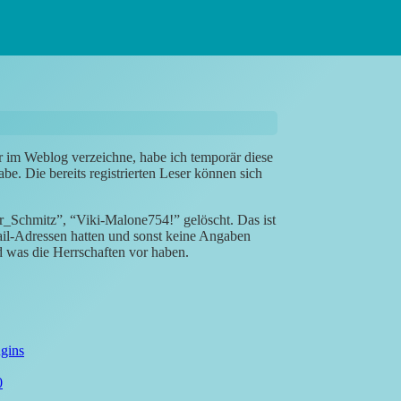
r im Weblog verzeichne, habe ich temporär diese
be. Die bereits registrierten Leser können sich
r_Schmitz”, “Viki-Malone754!” gelöscht. Das ist
Mail-Adressen hatten und sonst keine Angaben
 was die Herrschaften vor haben.
ugins
0