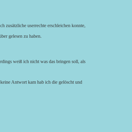
ch zusätzliche userrechte erschleichen konnte,
rüber gelesen zu haben.
ings weiß ich nicht was das bringen soll, als
l keine Antwort kam hab ich die gelöscht und