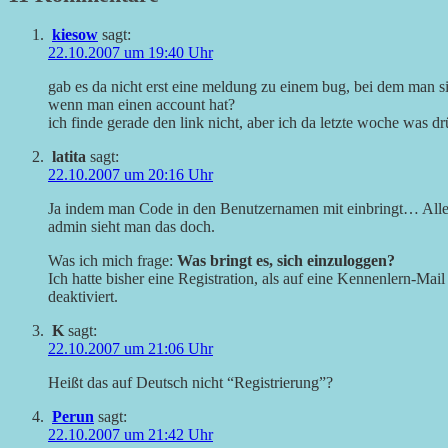
kiesow
sagt:
22.10.2007 um 19:40 Uhr
gab es da nicht erst eine meldung zu einem bug, bei dem man si
wenn man einen account hat?
ich finde gerade den link nicht, aber ich da letzte woche was d
latita
sagt:
22.10.2007 um 20:16 Uhr
Ja indem man Code in den Benutzernamen mit einbringt… Allerd
admin sieht man das doch.
Was ich mich frage:
Was bringt es, sich einzuloggen?
Ich hatte bisher eine Registration, als auf eine Kennenlern-Mai
deaktiviert.
K
sagt:
22.10.2007 um 21:06 Uhr
Heißt das auf Deutsch nicht “Registrierung”?
Perun
sagt:
22.10.2007 um 21:42 Uhr