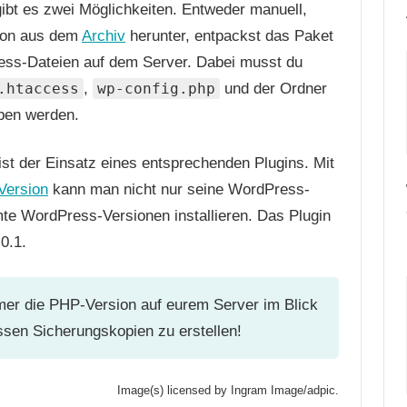
ibt es zwei Möglichkeiten. Entweder manuell,
sion aus dem
Archiv
herunter, entpackst das Paket
ess-Dateien auf dem Server. Dabei musst du
.htaccess
,
wp-config.php
und der Ordner
eben werden.
ist der Einsatz eines entsprechenden Plugins. Mit
Version
kann man nicht nur seine WordPress-
e WordPress-Versionen installieren. Das Plugin
0.1.
mmer die PHP-Version auf eurem Server im Blick
ssen Sicherungskopien zu erstellen!
Image(s) licensed by Ingram Image/adpic.