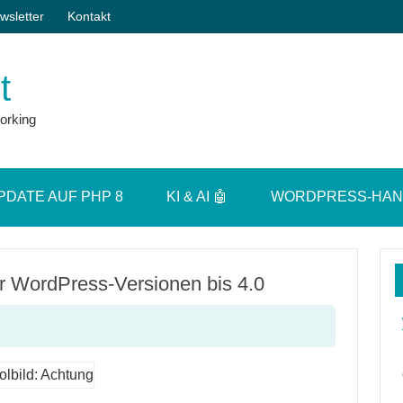
wsletter
Kontakt
t
orking
PDATE AUF PHP 8
KI & AI 🤖
WORDPRESS-HA
r WordPress-Versionen bis 4.0