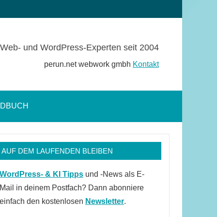
Web- und WordPress-Experten seit 2004
perun.net webwork gmbh
Kontakt
NDBUCH
Suchformular
öffnen
AUF DEM LAUFENDEN BLEIBEN
WordPress- & KI Tipps
und -News als E-
Mail in deinem Postfach? Dann abonniere
einfach den kostenlosen
Newsletter
.