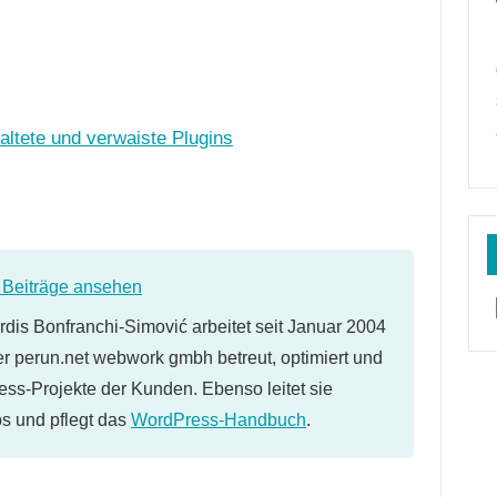
altete und verwaiste Plugins
e Beiträge ansehen
dis Bonfranchi-Simović arbeitet seit Januar 2004
er perun.net webwork gmbh betreut, optimiert und
ess-Projekte der Kunden. Ebenso leitet sie
 und pflegt das
WordPress-Handbuch
.