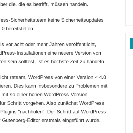
er die, die es betrifft, müssen handeln.
ss-Sicherheitsteam keine Sicherheitsupdates
0 bereitstellen.
s vor acht oder mehr Jahren veröffentlicht,
Press-Installationen eine neuere Version von
n sein solltest, ist es höchste Zeit zu handeln.
t nicht ratsam, WordPress von einer Version < 4.0
sieren. Dies kann insbesondere zu Problemen mit
ie mit so einer hohen WordPress-Version
t für Schritt vorgehen. Also zunächst WordPress
 Plugins “nachholen”. Der Schritt auf WordPress
er Gutenberg-Editor erstmals eingeführt wurde.