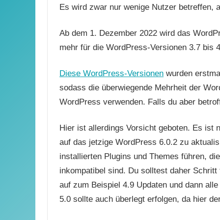
Es wird zwar nur wenige Nutzer betreffen, ab
Ab dem 1. Dezember 2022 wird das WordPre
mehr für die WordPress-Versionen 3.7 bis 4.
Diese WordPress-Versionen
wurden erstmal
sodass die überwiegende Mehrheit der Word
WordPress verwenden. Falls du aber betroffe
Hier ist allerdings Vorsicht geboten. Es is
auf das jetzige WordPress 6.0.2 zu aktuali
installierten Plugins und Themes führen, d
inkompatibel sind. Du solltest daher Schrit
auf zum Beispiel 4.9 Updaten und dann alle
5.0 sollte auch überlegt erfolgen, da hier d