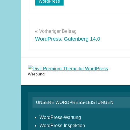
Schlagwörter:
WordPress
Sicherheit
Beitragsnavigation
Vorheriger Beitrag
WordPress: Gutenberg 14.0
Werbung
UNSERE WORDPRESS-LEISTUNGEN
WordPress-Wartung
WordPress-Inspektion