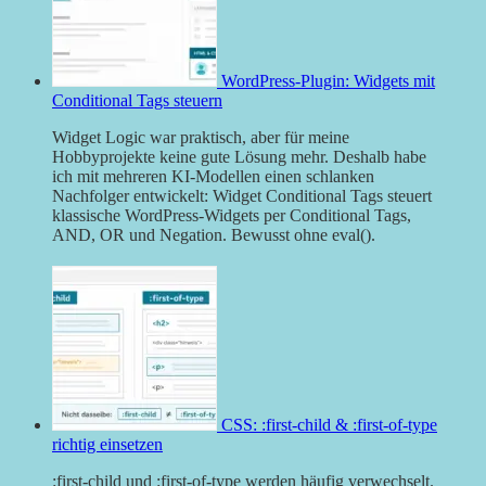
WordPress-Plugin: Widgets mit
Conditional Tags steuern
Widget Logic war praktisch, aber für meine
Hobbyprojekte keine gute Lösung mehr. Deshalb habe
ich mit mehreren KI-Modellen einen schlanken
Nachfolger entwickelt: Widget Conditional Tags steuert
klassische WordPress-Widgets per Conditional Tags,
AND, OR und Negation. Bewusst ohne eval().
CSS: :first-child & :first-of-type
richtig einsetzen
:first-child und :first-of-type werden häufig verwechselt.