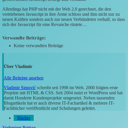
Allerdings hat PHP nicht mit der Web 2.0 gerechnet, die den
vertriebenen Javascript in ihre Arme schloss und ihm nicht nur zu
neuen Kräften sondern auch zur neuen Verbündeten verhalf, so dass
sich der Javascript für eine Revanche rüstete…
Verwandte Beiträge:
Keine verwandten Beiträge
Über
Vladimir
Alle Beiträge ansehen
Vladimir Simović
schreibt seit 1998 im Web. 2000 folgten erste
Projekte mit HTML & CSS. Seit 2004 nutzt er WordPress und hat
damit Hunderte Kundenprojekte umgesetzt. Neben tausenden
Blogartikeln hat er auch diverse IT-Fachartikel & mehrere IT-
Fachbücher veröffentlicht und Schulungen geleitet.
Bücher
Vorheriger Beitrag