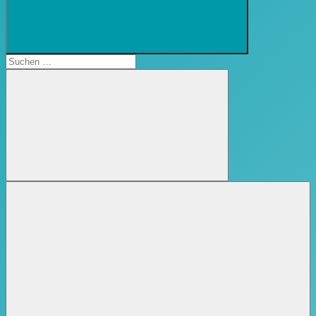
Suchformular
öffnen
Suchen
nach:
Suchen