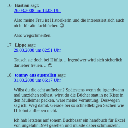
Bastian
sagt:
26.03.2008 um 14:08 Uhr
Also meine Frau ist Historikerin und die interessiert sich auch
nicht für alte fachbücher. 😉
Also wegschmeißen.
Lippe
sagt:
29.03.2008 um 02:51 Uhr
Tausch sie doch bei Hitflip… Irgendwer wird sich sicherlich
darueber freuen… 😉
tommy aus australien
sagt:
31.03.2008 um 06:17 Uhr
Willst du die echt aufheben? Spätestens wenn du irgendwann
mal umziehen solltest, wirst du die Bücher statt in ne Kiste in
den Mülleimer packen, wäre meine Vermutung. Deswegen
sag ich: Weg damit. Gerade bei so schnelllebigen Sachen wie
IT lohnt aufheben nicht.
Ich hab letztens auf sonem Buchbasar ein handbuch für Excel
von ungefähr 1994 gesehen und musste dabei schmunzeln,