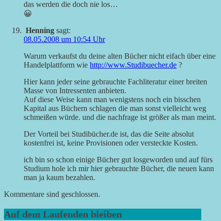
das werden die doch nie los…
😀
Henning
sagt:
08.05.2008 um 10:54 Uhr
Warum verkaufst du deine alten Bücher nicht eifach über eine
Handelplattform wie
http://www.Studibuecher.de
?
Hier kann jeder seine gebrauchte Fachliteratur einer breiten
Masse von Intressenten anbieten.
Auf diese Weise kann man wenigstens noch ein bisschen
Kapital aus Büchern schlagen die man sonst vielleicht weg
schmeißen würde. und die nachfrage ist größer als man meint.
Der Vorteil bei Studibücher.de ist, das die Seite absolut
kostenfrei ist, keine Provisionen oder versteckte Kosten.
ich bin so schon einige Bücher gut losgeworden und auf fürs
Studium hole ich mir hier gebrauchte Bücher, die neuen kann
man ja kaum bezahlen.
Kommentare sind geschlossen.
Auf dem Laufenden bleiben