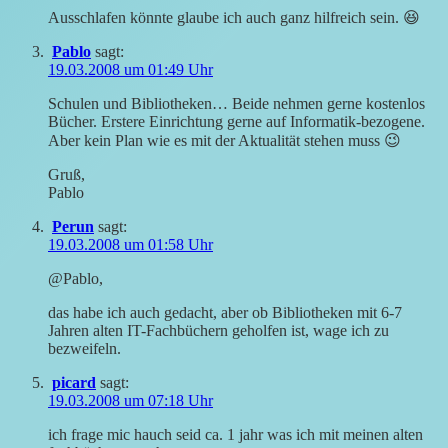
Ausschlafen könnte glaube ich auch ganz hilfreich sein. 😆
Pablo
sagt:
19.03.2008 um 01:49 Uhr
Schulen und Bibliotheken… Beide nehmen gerne kostenlos
Bücher. Erstere Einrichtung gerne auf Informatik-bezogene.
Aber kein Plan wie es mit der Aktualität stehen muss 😉
Gruß,
Pablo
Perun
sagt:
19.03.2008 um 01:58 Uhr
@Pablo,
das habe ich auch gedacht, aber ob Bibliotheken mit 6-7
Jahren alten IT-Fachbüchern geholfen ist, wage ich zu
bezweifeln.
picard
sagt:
19.03.2008 um 07:18 Uhr
ich frage mic hauch seid ca. 1 jahr was ich mit meinen alten