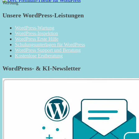
Werbung
Unsere WordPress-Leistungen
WordPress-Wartung
WordPress-Inspektion
WordPress Erste Hilfe
Schulungsunterlagen für WordPress
WordPress Support und Beratung
Kostenlose Erstberatung
WordPress- & KI-Newsletter