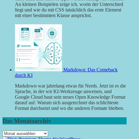
An kleinen Beispielen zeige ich, worin der Unterschied
liegt und wie du mit CSS tatsächlich das erste Element
mit einer bestimmten Klasse ansprichst.
Markdown: Das Comeback
durch KI
Markdown war jahrelang etwas für Nerds. Jetzt ist es die
Sprache, in der wir KI-Werkzeuge anweisen, und
Google Cloud baut sein neues Open Knowledge Format
darauf auf. Warum sich ausgerechnet das schlichteste
Format durchsetzt und wo die anderen Formate bleiben.
Das Monatsarchiv
Das
Monatsarchiv