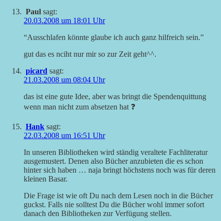
Paul
sagt:
20.03.2008 um 18:01 Uhr
“Ausschlafen könnte glaube ich auch ganz hilfreich sein.”
gut das es nciht nur mir so zur Zeit geht^^.
picard
sagt:
21.03.2008 um 08:04 Uhr
das ist eine gute Idee, aber was bringt die Spendenquittung
wenn man nicht zum absetzen hat ❓
Hank
sagt:
22.03.2008 um 16:51 Uhr
In unseren Bibliotheken wird ständig veraltete Fachliteratur
ausgemustert. Denen also Bücher anzubieten die es schon
hinter sich haben … naja bringt höchstens noch was für deren
kleinen Basar.
Die Frage ist wie oft Du nach dem Lesen noch in die Bücher
guckst. Falls nie solltest Du die Bücher wohl immer sofort
danach den Bibliotheken zur Verfügung stellen.