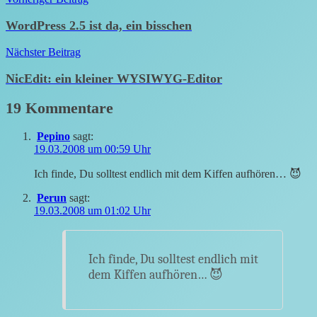
Beitragsnavigation
WordPress 2.5 ist da, ein bisschen
Nächster Beitrag
NicEdit: ein kleiner WYSIWYG-Editor
19 Kommentare
Pepino
sagt:
19.03.2008 um 00:59 Uhr
Ich finde, Du solltest endlich mit dem Kiffen aufhören… 😈
Perun
sagt:
19.03.2008 um 01:02 Uhr
Ich finde, Du solltest endlich mit
dem Kiffen aufhören… 😈