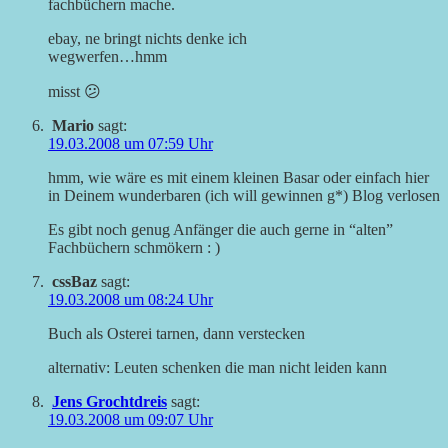
fachbüchern mache.
ebay, ne bringt nichts denke ich
wegwerfen…hmm
misst 😕
Mario
sagt:
19.03.2008 um 07:59 Uhr
hmm, wie wäre es mit einem kleinen Basar oder einfach hier
in Deinem wunderbaren (ich will gewinnen g*) Blog verlosen
Es gibt noch genug Anfänger die auch gerne in “alten”
Fachbüchern schmökern : )
cssBaz
sagt:
19.03.2008 um 08:24 Uhr
Buch als Osterei tarnen, dann verstecken
alternativ: Leuten schenken die man nicht leiden kann
Jens Grochtdreis
sagt:
19.03.2008 um 09:07 Uhr