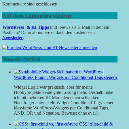
Kommentare sind geschlossen.
Auf dem Laufenden bleiben
WordPress- & KI Tipps
und -News als E-Mail in deinem
Postfach? Dann abonniere einfach den kostenlosen
Newsletter
.
Neueste Artikel
WordPress-Plugin: Widgets mit Conditional Tags steuern
Widget Logic war praktisch, aber für meine
Hobbyprojekte keine gute Lösung mehr. Deshalb habe
ich mit mehreren KI-Modellen einen schlanken
Nachfolger entwickelt: Widget Conditional Tags steuert
klassische WordPress-Widgets per Conditional Tags,
AND, OR und Negation. Bewusst ohne eval().
CSS: :first-child &