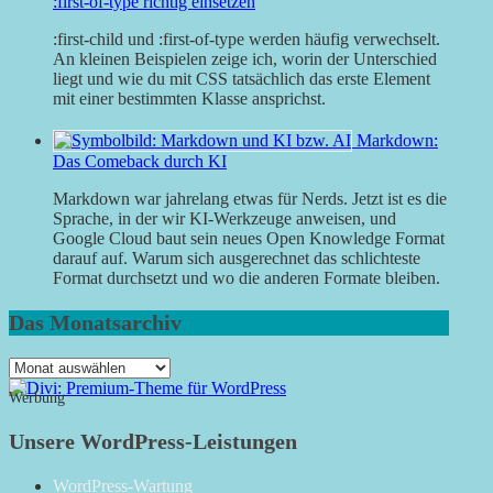
:first-of-type richtig einsetzen
:first-child und :first-of-type werden häufig verwechselt.
An kleinen Beispielen zeige ich, worin der Unterschied
liegt und wie du mit CSS tatsächlich das erste Element
mit einer bestimmten Klasse ansprichst.
Markdown:
Das Comeback durch KI
Markdown war jahrelang etwas für Nerds. Jetzt ist es die
Sprache, in der wir KI-Werkzeuge anweisen, und
Google Cloud baut sein neues Open Knowledge Format
darauf auf. Warum sich ausgerechnet das schlichteste
Format durchsetzt und wo die anderen Formate bleiben.
Das Monatsarchiv
Das
Monatsarchiv
Werbung
Unsere WordPress-Leistungen
WordPress-Wartung