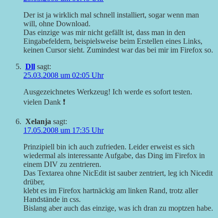
Der ist ja wirklich mal schnell installiert, sogar wenn man
will, ohne Download.
Das einzige was mir nicht gefällt ist, dass man in den
Eingabefeldern, beispielsweise beim Erstellen eines Links,
keinen Cursor sieht. Zumindest war das bei mir im Firefox so.
Dll
sagt:
25.03.2008 um 02:05 Uhr
Ausgezeichnetes Werkzeug! Ich werde es sofort testen.
vielen Dank ❗
Xelanja
sagt:
17.05.2008 um 17:35 Uhr
Prinzipiell bin ich auch zufrieden. Leider erweist es sich
wiedermal als interessante Aufgabe, das Ding im Firefox in
einem DIV zu zentrieren.
Das Textarea ohne NicEdit ist sauber zentriert, leg ich Nicedit
drüber,
klebt es im Firefox hartnäckig am linken Rand, trotz aller
Handstände in css.
Bislang aber auch das einzige, was ich dran zu moptzen habe.