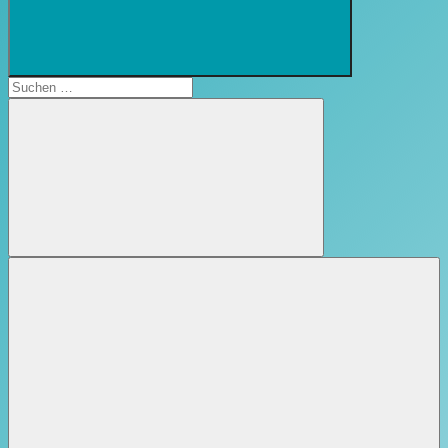
Suchformular
öffnen
Suchen
nach:
Suchen