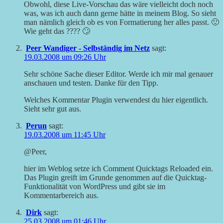
Obwohl, diese Live-Vorschau das wäre vielleicht doch noch
was, was ich auch dann gerne hätte in meinem Blog. So sieht
man nämlich gleich ob es von Formatierung her alles passt. 🙂
Wie geht das ???? 🙄
Peer Wandiger - Selbständig im Netz
sagt:
19.03.2008 um 09:26 Uhr
Sehr schöne Sache dieser Editor. Werde ich mir mal genauer
anschauen und testen. Danke für den Tipp.
Welches Kommentar Plugin verwendest du hier eigentlich.
Sieht sehr gut aus.
Perun
sagt:
19.03.2008 um 11:45 Uhr
@Peer,
hier im Weblog setze ich Comment Quicktags Reloaded ein.
Das Plugin greift im Grunde genommen auf die Quicktag-
Funktionalität von WordPress und gibt sie im
Kommentarbereich aus.
Dirk
sagt:
25.03.2008 um 01:46 Uhr