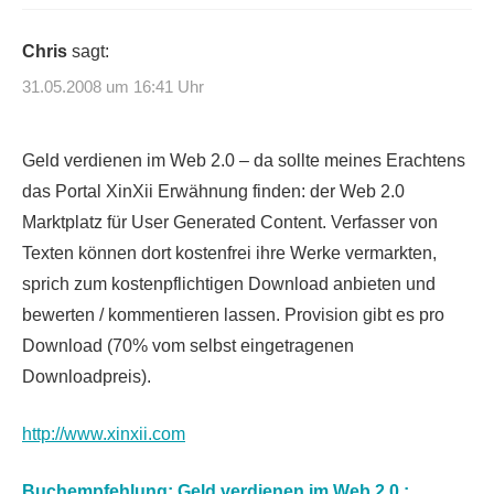
Chris
sagt:
31.05.2008 um 16:41 Uhr
Geld verdienen im Web 2.0 – da sollte meines Erachtens
das Portal XinXii Erwähnung finden: der Web 2.0
Marktplatz für User Generated Content. Verfasser von
Texten können dort kostenfrei ihre Werke vermarkten,
sprich zum kostenpflichtigen Download anbieten und
bewerten / kommentieren lassen. Provision gibt es pro
Download (70% vom selbst eingetragenen
Downloadpreis).
http://www.xinxii.com
Buchempfehlung: Geld verdienen im Web 2.0 :