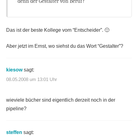
denn der Gestalter von Beruf?
Das ist der beste Kollege vom “Entscheider”. 🙂
Aber jetzt im Ernst, wo siehst du das Wort “Gestalter”?
kiesow
sagt:
08.05.2008 um 13:01 Uhr
wieviele bücher sind eigentlich derzeit noch in der
pipeline?
steffen
sagt: