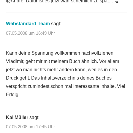
@André: Dafür ist es jetzt wahrscheinlich zu spät… 🙂
Webstandard-Team
sagt:
07.05.2008 um 16:49 Uhr
Kann deine Spannung vollkommen nachvollziehen
Vladimir, geht mir mit meinem Buch ähnlich. Vor allem
jetzt wo man nichts mehr ändern kann, weil es in den
Druck geht. Das Inhaltsverzeichnis deines Buches
verspricht zumindest schon mal interessante Inhalte. Viel
Erfolg!
Kai Müller
sagt:
07.05.2008 um 17:45 Uhr