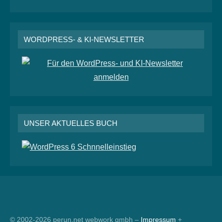
WORDPRESS- & KI-NEWSLETTER
UNSER AKTUELLES BUCH
RSS
© 2002-2026 perun.net webwork gmbh –
Impressum
+