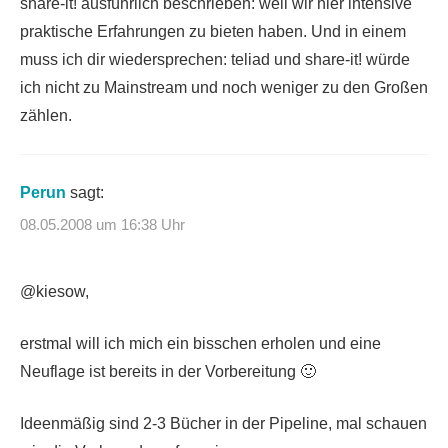
share-it! ausführlich beschrieben: weil wir hier intensive
praktische Erfahrungen zu bieten haben. Und in einem
muss ich dir wiedersprechen: teliad und share-it! würde
ich nicht zu Mainstream und noch weniger zu den Großen
zählen.
Perun
sagt:
08.05.2008 um 16:38 Uhr
@kiesow,
erstmal will ich mich ein bisschen erholen und eine
Neuflage ist bereits in der Vorbereitung 🙂
Ideenmäßig sind 2-3 Bücher in der Pipeline, mal schauen