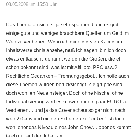
08.05.2008 um 15:50 Uhr
Das Thema an sich ist ja sehr spannend und es gibt
einige gute und weniger brauchbare Quellen um Geld im
Web zu verdienen. Wenn ich mir die ersten Kapitel im
Inhaltsverzeichnis ansehe, muß ich sagen, bin ich doch
etwas enttäuscht, genannt werden die Großen, die eh
schon bekannt sind, was ist mit Affiliate, PPC usw.?
Rechtliche Gedanken – Trennungsgebot…Ich hoffe auch
diese Themen wurden berücksichtigt. Zielgruppe sind
doch wohl eh Neueinsteiger. Doch ohne Nische, ohne
Individualisierung wird es schwer nur ein paar EURO zu
Verdienen… und ja das Cover schaut so gar nicht nach
web 2.0 aus und mit den Scheinen zu “locken” ist doch
wohl eher das Niveau eines John Chow… aber es kommt
ja eh nur auf den Inhalt an.