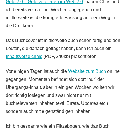
Geld 2.0 – Geld verdienen im Web 2.0
” haben Chris und
ich bereits vor ca. fünf Wochen abgegeben und
mittlerweile ist die korrigierte Fassung auf dem Weg in
die Druckerei.
Das Buchcover ist mittlerweile auch schon fertig und den
Leuten, die danach gefragt haben, kann ich auch ein
Inhaltsverzeichnis
(PDF, 240kb) präsentieren.
Vor einigen Tagen ist auch die
Website zum Buch
online
gegangen. Momentan befindet sich dort “nur” der
Übergangs-Inhalt, aber in einigen Wochen wollten wir
dort richtig loslegen und zwar nicht nur mit
buchrelevanten Inhalten (evtl. Errata, Updates etc.)
sondern auch mit eigenständigen Inhalten.
Ich bin gespannt wie ein Flitzebogen, wie das Buch