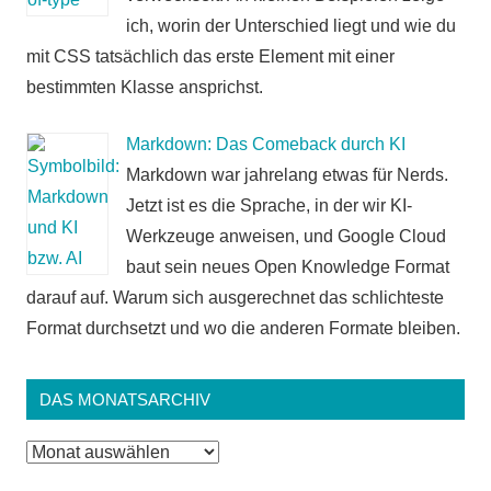
ich, worin der Unterschied liegt und wie du
mit CSS tatsächlich das erste Element mit einer
bestimmten Klasse ansprichst.
Markdown: Das Comeback durch KI
Markdown war jahrelang etwas für Nerds.
Jetzt ist es die Sprache, in der wir KI-
Werkzeuge anweisen, und Google Cloud
baut sein neues Open Knowledge Format
darauf auf. Warum sich ausgerechnet das schlichteste
Format durchsetzt und wo die anderen Formate bleiben.
DAS MONATSARCHIV
Das
Monatsarchiv