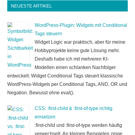
NEUESTE ARTIKEL
WordPress-Plugin: Widgets mit Conditional
Tags steuern
Widget Logic war praktisch, aber für meine
Hobbyprojekte keine gute Lösung mehr.
Deshalb habe ich mit mehreren KI-
Modellen einen schlanken Nachfolger
entwickelt: Widget Conditional Tags steuert klassische
WordPress-Widgets per Conditional Tags, AND, OR und
Negation. Bewusst ohne eval().
CSS: :first-child & :first-of-type richtig
einsetzen
:first-child und :first-of-type werden häufig
verwechselt. An kleinen Beispielen zeige