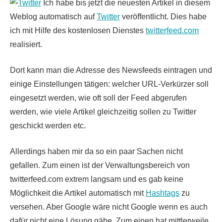
Ich
habe bis jetzt die neuesten Artikel in diesem
Weblog automatisch auf
Twitter
veröffentlicht. Dies habe
ich mit Hilfe des kostenlosen Dienstes
twitterfeed.com
realisiert.
Dort kann man die Adresse des Newsfeeds eintragen und
einige Einstellungen tätigen: welcher URL-Verkürzer soll
eingesetzt werden, wie oft soll der Feed abgerufen
werden, wie viele Artikel gleichzeitig sollen zu Twitter
geschickt werden etc.
Allerdings haben mir da so ein paar Sachen nicht
gefallen. Zum einen ist der Verwaltungsbereich von
twitterfeed.com extrem langsam und es gab keine
Möglichkeit die Artikel automatisch mit
Hashtags
zu
versehen. Aber Google wäre nicht Google wenn es auch
dafür nicht eine Lösung gäbe. Zum einen hat mittlerweile