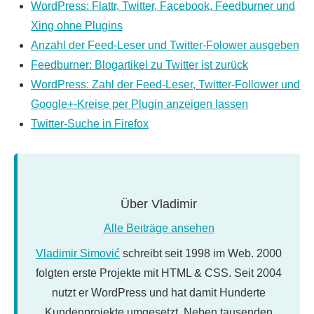
WordPress: Flattr, Twitter, Facebook, Feedburner und
Xing ohne Plugins
Anzahl der Feed-Leser und Twitter-Folower ausgeben
Feedburner: Blogartikel zu Twitter ist zurück
WordPress: Zahl der Feed-Leser, Twitter-Follower und
Google+-Kreise per Plugin anzeigen lassen
Twitter-Suche in Firefox
Über
Vladimir
Alle Beiträge ansehen
Vladimir Simović
schreibt seit 1998 im Web. 2000
folgten erste Projekte mit HTML & CSS. Seit 2004
nutzt er WordPress und hat damit Hunderte
Kundenprojekte umgesetzt. Neben tausenden