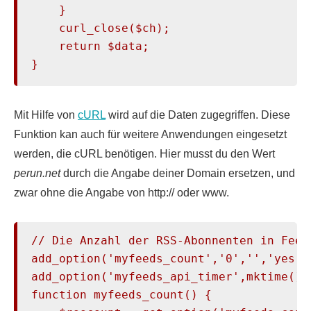
    }

    curl_close($ch);

    return $data;

}
Mit Hilfe von
cURL
wird auf die Daten zugegriffen. Diese
Funktion kan auch für weitere Anwendungen eingesetzt
werden, die cURL benötigen. Hier musst du den Wert
perun.net
durch die Angabe deiner Domain ersetzen, und
zwar ohne die Angabe von http:// oder www.
// Die Anzahl der RSS-Abonnenten in Feedb
add_option('myfeeds_count','0','','yes');
add_option('myfeeds_api_timer',mktime() 
function myfeeds_count() {
