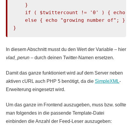
    }

    if ( $twittercount != '0' ) { echo $t
    else { echo "growing number of"; }

}
In diesem Abschnitt musst du den Wert der Variable – hier
vlad_perun
– durch deinen Twitter-Namen ersetzen.
Damit das ganze funktioniert wird auf dem Server neben
aktiven cURL auch PHP 5 benötigt, da die
SimpleXML
-
Erweiterung eingesetzt wird.
Um das ganze im Frontend auszugeben, muss bzw. sollte
man folgendes in die passende Template-Datei
einbinden die Anzahl der Feed-Leser auszugeben: