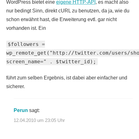
WordPress bietet eine
eigene HTTP-API
, es macht also
nur bedingt Sinn, direkt cURL zu benutzen, da ja, wie du
schon erwähnt hast, die Erweiterung evtl. gar nicht
vorhanden ist. Ein
$followers =
wp_remote_get("http://twitter.com/users/sh
screen_name=" . $twitter_id);
führt zum selben Ergebnis, ist dabei aber einfacher und
sicherer.
Perun
sagt:
12.04.2010 um 23:05 Uhr