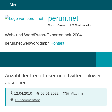
Zum
Menü
Inhalt
perun.net
springen
WordPress, KI & Webworking
Web- und WordPress-Experten seit 2004
perun.net webwork gmbh
Kontakt
Such
öffn
Anzahl der Feed-Leser und Twitter-Folower
ausgeben
12.04.2010
03.01.2022
Vladimir
18 Kommentare