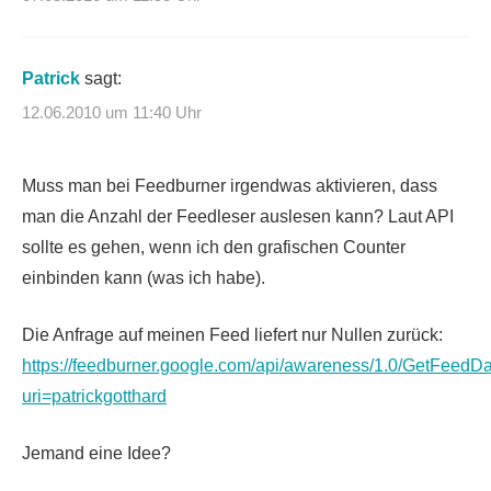
Patrick
sagt:
12.06.2010 um 11:40 Uhr
Muss man bei Feedburner irgendwas aktivieren, dass
man die Anzahl der Feedleser auslesen kann? Laut API
sollte es gehen, wenn ich den grafischen Counter
einbinden kann (was ich habe).
Die Anfrage auf meinen Feed liefert nur Nullen zurück:
https://feedburner.google.com/api/awareness/1.0/GetFeedD
uri=patrickgotthard
Jemand eine Idee?