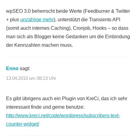
wpSEO 3.0 beherrscht beide Werte (Feedburner & Twitter
+ plus
unzählige mehr
), unterstützt die Transients API
(somit auch internes Caching), Cronjob, Hooks – so dass
man sich als Blogger keine Gedanken um die Einbindung
der Kennzahlen machen muss.
Enno
sagt:
13.04.2010 um 08:13 Uhr
Es gibt übrigens auch ein Plugin von KreCi, das ich sehr
interessant finde und gerne benutze:
http://www.kreci.net/code/wordpress/subscribers-text-
counter-widget/