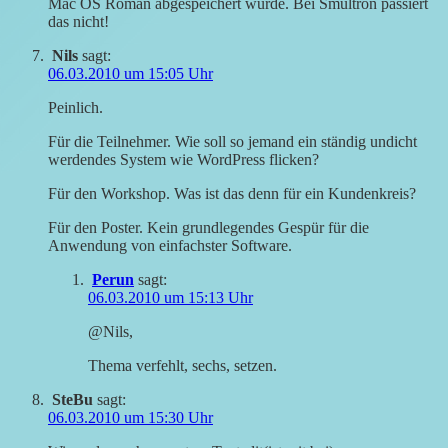
Mac OS Roman abgespeichert wurde. Bei Smultron passiert
das nicht!
Nils
sagt:
06.03.2010 um 15:05 Uhr
Peinlich.
Für die Teilnehmer. Wie soll so jemand ein ständig undicht
werdendes System wie WordPress flicken?
Für den Workshop. Was ist das denn für ein Kundenkreis?
Für den Poster. Kein grundlegendes Gespür für die
Anwendung von einfachster Software.
Perun
sagt:
06.03.2010 um 15:13 Uhr
@Nils,
Thema verfehlt, sechs, setzen.
SteBu
sagt:
06.03.2010 um 15:30 Uhr