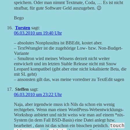
speichern. Oder man nimmt Textmate, Coda, … Es ist nicht
strafbar, für gute Software Geld auszugeben. 😉
Bego
Torsten
sagt:
06.03.2010 um 19:40 Uhr
– absolutes Nonplusultra ist BBEdit, kostet aber.
– TextWrangler ist die zugehörige Low- bzw. Non-Budget-
Variante
– Smultron wird meines Wissens derzeit nicht weiter
entwickelt und im letzten Stable Release nicht mit Snow
Leopard kompatibel (gibt aber eine nicht lokalisierte Beta, die
mit SL geht)
– ansonsten gilt das, was meine vorredner zu TextEdit sagen
Steffen
sagt:
06.03.2010 um 23:22 Uhr
Naja, aber irgendwie muss ich Nils da schon ein wenig
rechtgeben. Wenn man einen WordPress-Webentwicklungs-
Workshop anbietet und nicht weiss wie man auf einem *nix-
System (in dem Fall BSD-Basis) eine Datei anlegt bzw.
touch
bearbeitet , dann ist das schon ein bisschen peinlich.