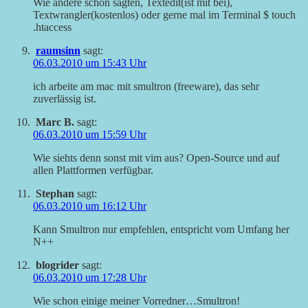
Wie andere schon sagten, Textedit(ist mit bei),
Textwrangler(kostenlos) oder gerne mal im Terminal $ touch
.htaccess
raumsinn
sagt:
06.03.2010 um 15:43 Uhr
ich arbeite am mac mit smultron (freeware), das sehr
zuverlässig ist.
Marc B.
sagt:
06.03.2010 um 15:59 Uhr
Wie siehts denn sonst mit vim aus? Open-Source und auf
allen Plattformen verfügbar.
Stephan
sagt:
06.03.2010 um 16:12 Uhr
Kann Smultron nur empfehlen, entspricht vom Umfang her
N++
blogrider
sagt:
06.03.2010 um 17:28 Uhr
Wie schon einige meiner Vorredner…Smultron!