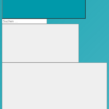
Suchformular
öffnen
Suchen
nach:
Suchen