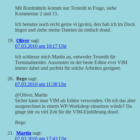
Mit Bordmitteln kommt nur Textedit in Frage, siehe
Kommentar 2 und 15.
Ich benutze noch recht gerne vi (gvim), den hab ich im Dock
liegen und ziehe meine Dateien da einfach drauf.
Oliver
sagt:
07.03.2010 um 10:17 Uhr
Ich schliesse mich Martin an, entweder Textedit für
Terminalmeider. Ansonsten ist der beste Editor ever VIM
immer dabei und perfekt für solche Arbeiten geeignet.
Bego
sagt:
07.03.2010 um 11:38 Uhr
@Oliver, Martin
Sicher kann man VIM als Editor verwenden. Ob ich das aber
ausgerechnet in einem WP-Workshop einsetzen würde? Da
ginge mir zu viel Zeit für die VIM-Einführung drauf.
Bego
Martin
sagt:
07.03.2010 um 17:43 Uhr