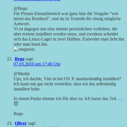
@Bego
Für Peruns Einsatzbereich war ganz klar die Vorgabe “wie
heisst das Bordtool”, und da ist Textedit die einzig mögliche
Antwort.
Vi ist dagegen nur eine meiner persönlichen vorlieben, die
aber erstens installiert werden muss, und zweitens scheidet
sich das Linux-Lager in zwei Hälften. Entweder man liebt ihn
oder man hasst ihn.
Bego
sagt:
07.03.2010 um 17:49 Uhr
@Martin
Ups, ich dachte, Vim ist bei OS X standardmäßig installiert?
Ich kann mir gar nicht vorstellen, dass ich das selbständig
installiert habe.
In einem Punkt stimme ich Dir aber zu: Ich hasse das Teil …
😈
Bego
Oliver
sagt: