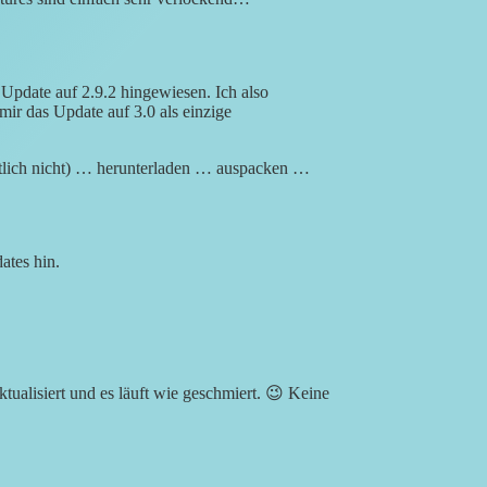
Update auf 2.9.2 hingewiesen. Ich also
mir das Update auf 3.0 als einzige
nntlich nicht) … herunterladen … auspacken …
ates hin.
ualisiert und es läuft wie geschmiert. 😉 Keine