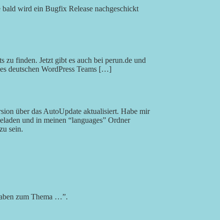
ke bald wird ein Bugfix Release nachgeschickt
zu finden. Jetzt gibt es auch bei perun.de und
des deutschen WordPress Teams […]
sion über das AutoUpdate aktualisiert. Habe mir
rgeladen und in meinen “languages” Ordner
zu sein.
aben zum Thema …”.