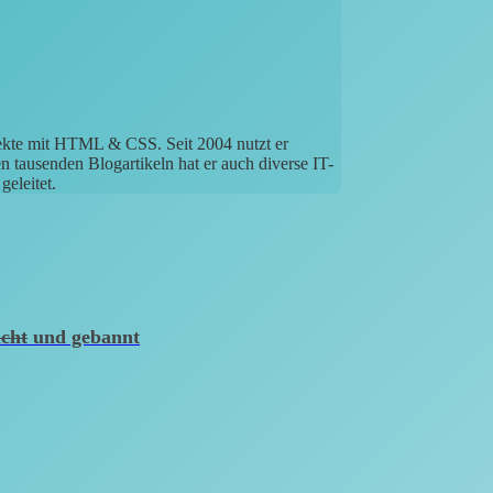
jekte mit HTML & CSS. Seit 2004 nutzt er
tausenden Blogartikeln hat er auch diverse IT-
eleitet.
icht
und gebannt