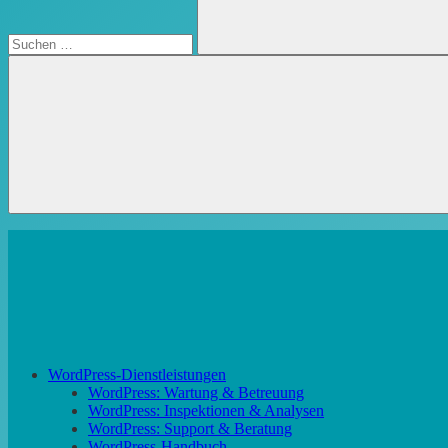
Suchen
WordPress-Dienstleistungen
WordPress: Wartung & Betreuung
WordPress: Inspektionen & Analysen
WordPress: Support & Beratung
WordPress-Handbuch