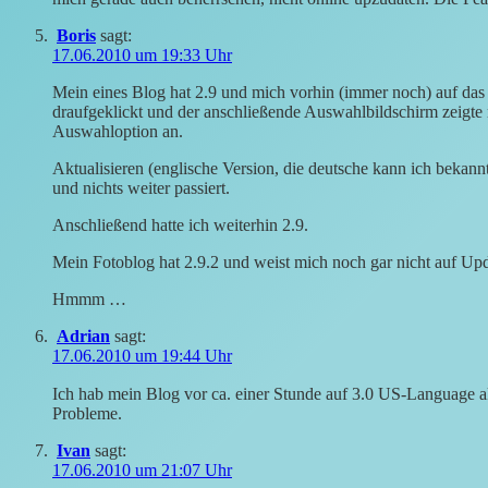
Boris
sagt:
17.06.2010 um 19:33 Uhr
Mein eines Blog hat 2.9 und mich vorhin (immer noch) auf das 
draufgeklickt und der anschließende Auswahlbildschirm zeigte 
Auswahloption an.
Aktualisieren (englische Version, die deutsche kann ich beka
und nichts weiter passiert.
Anschließend hatte ich weiterhin 2.9.
Mein Fotoblog hat 2.9.2 und weist mich noch gar nicht auf Upd
Hmmm …
Adrian
sagt:
17.06.2010 um 19:44 Uhr
Ich hab mein Blog vor ca. einer Stunde auf 3.0 US-Language akt
Probleme.
Ivan
sagt:
17.06.2010 um 21:07 Uhr