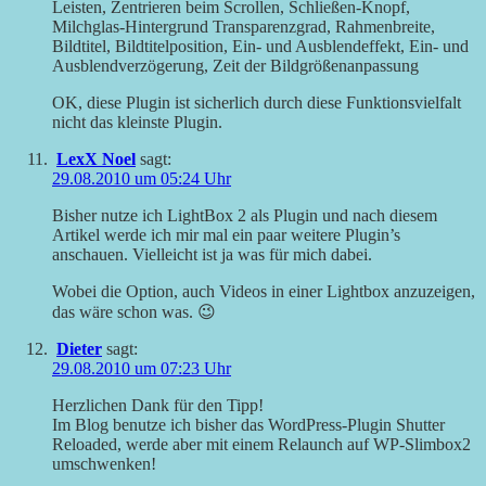
Leisten, Zentrieren beim Scrollen, Schließen-Knopf,
Milchglas-Hintergrund Transparenzgrad, Rahmenbreite,
Bildtitel, Bildtitelposition, Ein- und Ausblendeffekt, Ein- und
Ausblendverzögerung, Zeit der Bildgrößenanpassung
OK, diese Plugin ist sicherlich durch diese Funktionsvielfalt
nicht das kleinste Plugin.
LexX Noel
sagt:
29.08.2010 um 05:24 Uhr
Bisher nutze ich LightBox 2 als Plugin und nach diesem
Artikel werde ich mir mal ein paar weitere Plugin’s
anschauen. Vielleicht ist ja was für mich dabei.
Wobei die Option, auch Videos in einer Lightbox anzuzeigen,
das wäre schon was. 😉
Dieter
sagt:
29.08.2010 um 07:23 Uhr
Herzlichen Dank für den Tipp!
Im Blog benutze ich bisher das WordPress-Plugin Shutter
Reloaded, werde aber mit einem Relaunch auf WP-Slimbox2
umschwenken!