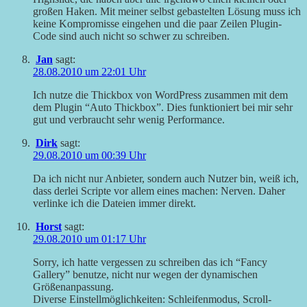
großen Haken. Mit meiner selbst gebastelten Lösung muss ich
keine Kompromisse eingehen und die paar Zeilen Plugin-
Code sind auch nicht so schwer zu schreiben.
Jan
sagt:
28.08.2010 um 22:01 Uhr
Ich nutze die Thickbox von WordPress zusammen mit dem
dem Plugin “Auto Thickbox”. Dies funktioniert bei mir sehr
gut und verbraucht sehr wenig Performance.
Dirk
sagt:
29.08.2010 um 00:39 Uhr
Da ich nicht nur Anbieter, sondern auch Nutzer bin, weiß ich,
dass derlei Scripte vor allem eines machen: Nerven. Daher
verlinke ich die Dateien immer direkt.
Horst
sagt:
29.08.2010 um 01:17 Uhr
Sorry, ich hatte vergessen zu schreiben das ich “Fancy
Gallery” benutze, nicht nur wegen der dynamischen
Größenanpassung.
Diverse Einstellmöglichkeiten: Schleifenmodus, Scroll-