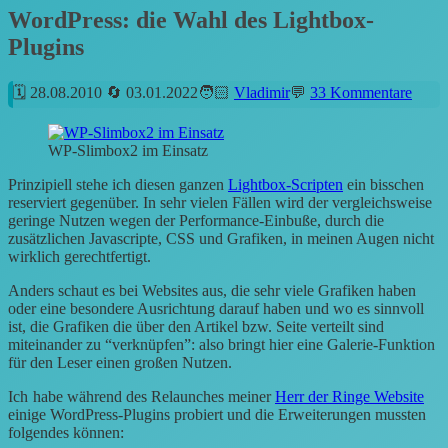
WordPress: die Wahl des Lightbox-
Plugins
28.08.2010
03.01.2022
Vladimir
33 Kommentare
WP-Slimbox2 im Einsatz
Prinzipiell stehe ich diesen ganzen
Lightbox-Scripten
ein bisschen
reserviert gegenüber. In sehr vielen Fällen wird der vergleichsweise
geringe Nutzen wegen der Performance-Einbuße, durch die
zusätzlichen Javascripte, CSS und Grafiken, in meinen Augen nicht
wirklich gerechtfertigt.
Anders schaut es bei Websites aus, die sehr viele Grafiken haben
oder eine besondere Ausrichtung darauf haben und wo es sinnvoll
ist, die Grafiken die über den Artikel bzw. Seite verteilt sind
miteinander zu “verknüpfen”: also bringt hier eine Galerie-Funktion
für den Leser einen großen Nutzen.
Ich
habe während des Relaunches meiner
Herr der Ringe Website
einige WordPress-Plugins probiert und die Erweiterungen mussten
folgendes können: