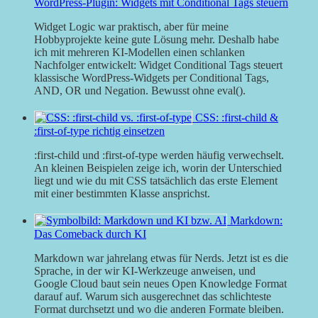
WordPress-Plugin: Widgets mit Conditional Tags steuern
Widget Logic war praktisch, aber für meine
Hobbyprojekte keine gute Lösung mehr. Deshalb habe
ich mit mehreren KI-Modellen einen schlanken
Nachfolger entwickelt: Widget Conditional Tags steuert
klassische WordPress-Widgets per Conditional Tags,
AND, OR und Negation. Bewusst ohne eval().
CSS: :first-child &
:first-of-type richtig einsetzen
:first-child und :first-of-type werden häufig verwechselt.
An kleinen Beispielen zeige ich, worin der Unterschied
liegt und wie du mit CSS tatsächlich das erste Element
mit einer bestimmten Klasse ansprichst.
Markdown:
Das Comeback durch KI
Markdown war jahrelang etwas für Nerds. Jetzt ist es die
Sprache, in der wir KI-Werkzeuge anweisen, und
Google Cloud baut sein neues Open Knowledge Format
darauf auf. Warum sich ausgerechnet das schlichteste
Format durchsetzt und wo die anderen Formate bleiben.