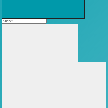
Suchformular
öffnen
Suchen
nach:
Suchen