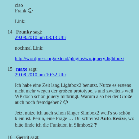
ciao
Frank 🙂
Link:
Franky
sagt:
29.08.2010 um 08:13 Uhr
nochmal Link:
http://wordpress.org/extend/plugins/wp-jquery-lightbox/
maxe
sagt:
29.08.2010 um 10:32 Uhr
Ich habe eine Zeit lang Lightbox2 benutzt. Nutze es erstens
nicht mehr wegen der großen prototype.js und zweitens weil
WP doch schon jquery mitbringt. Warum also bei der Größe
auch noch fremdgehen? 😉
Jetzt nutze ich auch schon länger Slimbox2 weil’s so schön
klein ist. Perun, eine Frage … Du schreibst
Auto-Resize
, wo
bitte finde ich die Funktion in Slimbox2 ❓
Gerrit
sagt: