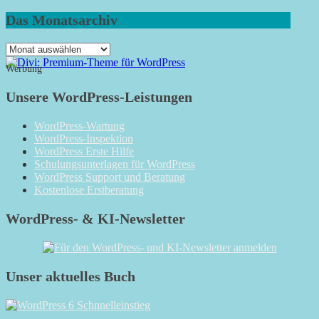
Das Monatsarchiv
Das
Monatsarchiv
Werbung
Unsere WordPress-Leistungen
WordPress-Wartung
WordPress-Inspektion
WordPress Erste Hilfe
Schulungsunterlagen für WordPress
WordPress Support und Beratung
Kostenlose Erstberatung
WordPress- & KI-Newsletter
Unser aktuelles Buch