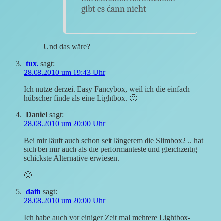
gibt es dann nicht.
Und das wäre?
tux.
sagt:
28.08.2010 um 19:43 Uhr
Ich nutze derzeit Easy Fancybox, weil ich die einfach
hübscher finde als eine Lightbox. 🙂
Daniel
sagt:
28.08.2010 um 20:00 Uhr
Bei mir läuft auch schon seit längerem die Slimbox2 .. hat
sich bei mir auch als die performanteste und gleichzeitig
schickste Alternative erwiesen.
🙂
dath
sagt:
28.08.2010 um 20:00 Uhr
Ich habe auch vor einiger Zeit mal mehrere Lightbox-