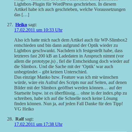
Lightbox-Plugin für WordPress geschrieben. In diesem
Artikel habe ich auch geschrieben, welche Voraussetzungen
das […]
Heiko
sagt:
17.02.2011 um 10:33 Uhr
Also ich hatte mich nach dem Artikel auch für WP-Slimbox2
entschieden und bin dann aufgrund der Optik wieder zu
Lightbox geschwankt. Nachdem ich festgestellt habe, dass
letzteres fast 200 kB an Ladedaten in Anspruch nimmt (vor
allem die prototype.js) , fiel die Entscheidung doch wieder auf
die Slimbox. Und die Sache mit der ‘Optik’ war auch
unbegründet – gibt keinen Unterschied.
Das einzige Manko bzw. Feature was ich mir wünschen
würde, wäre ein Aufruf des Scripts nur auf Seiten, auf denen
Bilder mit der Slimbox geöffnet werden können… auf der
Startseite bspw. ist es überflüssig… ohne in der index.php zu
schreiben, habe ich auf die Schnelle noch keine Lösung
finden können. Nun ja, auf jeden Fall Danke für den Tipp!
VG Heiko
Ralf
sagt:
17.02.2011 um 17:38 Uhr