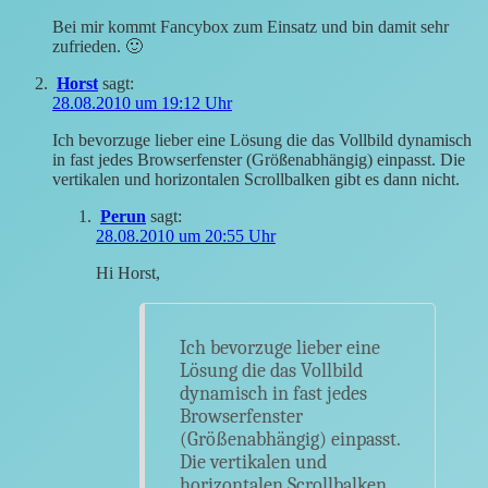
Bei mir kommt Fancybox zum Einsatz und bin damit sehr
zufrieden. 🙂
Horst
sagt:
28.08.2010 um 19:12 Uhr
Ich bevorzuge lieber eine Lösung die das Vollbild dynamisch
in fast jedes Browserfenster (Größenabhängig) einpasst. Die
vertikalen und horizontalen Scrollbalken gibt es dann nicht.
Perun
sagt:
28.08.2010 um 20:55 Uhr
Hi Horst,
Ich bevorzuge lieber eine
Lösung die das Vollbild
dynamisch in fast jedes
Browserfenster
(Größenabhängig) einpasst.
Die vertikalen und
horizontalen Scrollbalken