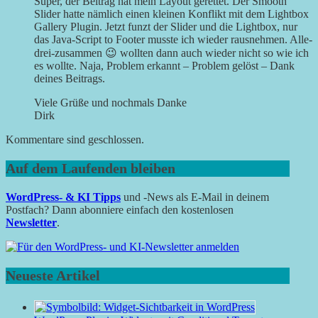
Super, der Beitrag hat mein Layout gerettet. Der Smooth
Slider hatte nämlich einen kleinen Konflikt mit dem Lightbox
Gallery Plugin. Jetzt funzt der Slider und die Lightbox, nur
das Java-Script to Footer musste ich wieder rausnehmen. Alle-
drei-zusammen 😉 wollten dann auch wieder nicht so wie ich
es wollte. Naja, Problem erkannt – Problem gelöst – Dank
deines Beitrags.
Viele Grüße und nochmals Danke
Dirk
Kommentare sind geschlossen.
Auf dem Laufenden bleiben
WordPress- & KI Tipps
und -News als E-Mail in deinem
Postfach? Dann abonniere einfach den kostenlosen
Newsletter
.
Neueste Artikel