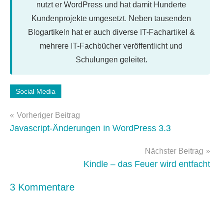
nutzt er WordPress und hat damit Hunderte
Kundenprojekte umgesetzt. Neben tausenden
Blogartikeln hat er auch diverse IT-Fachartikel &
mehrere IT-Fachbücher veröffentlicht und
Schulungen geleitet.
Schlagwörter:
Social Media
Facebook
,
Beitragsnavigation
web
Vorheriger Beitrag
2.0
Javascript-Änderungen in WordPress 3.3
Nächster Beitrag
Kindle – das Feuer wird entfacht
3 Kommentare