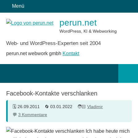
Zum
Menü
Inhalt
perun.net
springen
WordPress, KI & Webworking
Web- und WordPress-Experten seit 2004
perun.net webwork gmbh
Kontakt
Such
öffn
Facebook-Kontakte verschlanken
26.09.2011
03.01.2022
Vladimir
3 Kommentare
Ich habe heute mich