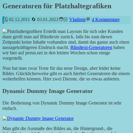
Generatoren für Platzhaltegrafiken
02.12.2011
03.01.2022
Vladimir
4 Kommentare
Erstellt man Layouts für sich oder Kunden
dann greift man auf Blindtexte zurück, falls bis zum diesen
Zeitpunkt keine Inhalte vorhanden sind, damit das ganze auch einen
aussagekräftigeren Eindruck macht.
Blindtext-Generatoren
haben
wir hier auf perun.net in den letzten Wochen schon einige
vorgestellt.
Nun hat man zwar Texte für das neue Design, aber leider keine
Bilder. Glücklicherweise gibt es auch hierbei Generatoren die einem
weiterhelfen können. Hier zwei Dienste, die so etwas anbieten.
Dynamic Dummy Image Generator
Die
Bedienung von Dynamic Dummy Image Generator ist sehr
einfach.
Man gibt die Ausmaße des Bildes an, die Hintergrund-, die