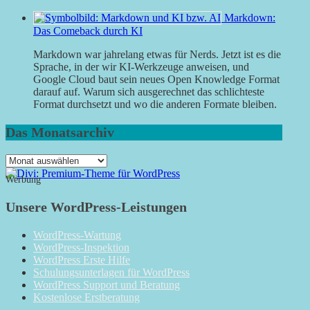
Markdown:
Das Comeback durch KI
Markdown war jahrelang etwas für Nerds. Jetzt ist es die
Sprache, in der wir KI-Werkzeuge anweisen, und
Google Cloud baut sein neues Open Knowledge Format
darauf auf. Warum sich ausgerechnet das schlichteste
Format durchsetzt und wo die anderen Formate bleiben.
Das Monatsarchiv
Das
Monatsarchiv
Werbung
Unsere WordPress-Leistungen
WordPress-Wartung
WordPress-Inspektion
WordPress Erste Hilfe
Schulungsunterlagen für WordPress
WordPress Support und Beratung
Kostenlose Erstberatung