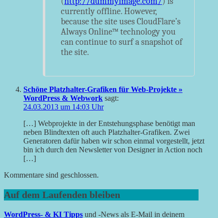
(
http://dummyimage.com/
) is
currently offline. However,
because the site uses CloudFlare’s
Always Online™ technology you
can continue to surf a snapshot of
the site.
Schöne Platzhalter-Grafiken für Web-Projekte »
WordPress & Webwork
sagt:
24.03.2013 um 14:03 Uhr
[…] Webprojekte in der Entstehungsphase benötigt man
neben Blindtexten oft auch Platzhalter-Grafiken. Zwei
Generatoren dafür haben wir schon einmal vorgestellt, jetzt
bin ich durch den Newsletter von Designer in Action noch
[…]
Kommentare sind geschlossen.
Auf dem Laufenden bleiben
WordPress- & KI Tipps
und -News als E-Mail in deinem