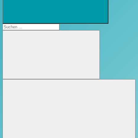
Suchformular
öffnen
Suchen
nach:
Suchen