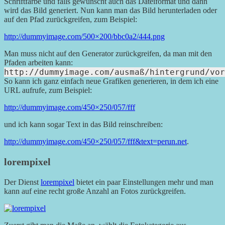
Schriftfarbe und falls gewünscht auch das Dateiformat und dann
wird das Bild generiert. Nun kann man das Bild herunterladen oder
auf den Pfad zurückgreifen, zum Beispiel:
http://dummyimage.com/500×200/bbc0a2/444.png
Man muss nicht auf den Generator zurückgreifen, da man mit den
Pfaden arbeiten kann:
http://dummyimage.com/ausmaß/hintergrund/vor
So kann ich ganz einfach neue Grafiken generieren, in dem ich eine
URL aufrufe, zum Beispiel:
http://dummyimage.com/450×250/057/fff
und ich kann sogar Text in das Bild reinschreiben:
http://dummyimage.com/450×250/057/fff&text=perun.net
.
lorempixel
Der Dienst
lorempixel
bietet ein paar Einstellungen mehr und man
kann auf eine recht große Anzahl an Fotos zurückgreifen.