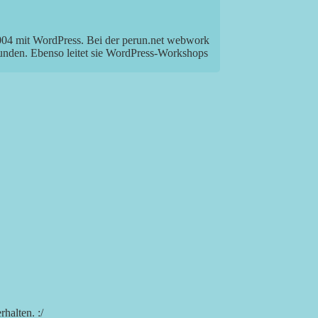
2004 mit WordPress. Bei der perun.net webwork
Kunden. Ebenso leitet sie WordPress-Workshops
halten. :/