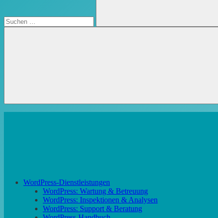
Suchen
WordPress-Dienstleistungen
WordPress: Wartung & Betreuung
WordPress: Inspektionen & Analysen
WordPress: Support & Beratung
WordPress-Handbuch