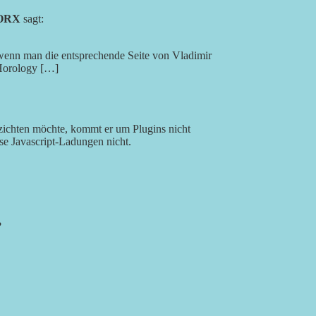
WORX
sagt:
 wenn man die entsprechende Seite von Vladimir
 Horology […]
zichten möchte, kommt er um Plugins nicht
se Javascript-Ladungen nicht.
?