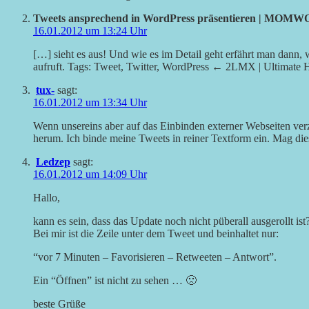
Tweets ansprechend in WordPress präsentieren | MOM
16.01.2012 um 13:24 Uhr
[…] sieht es aus! Und wie es im Detail geht erfährt man dann,
aufruft. Tags: Tweet, Twitter, WordPress ← 2LMX | Ultimate
tux-
sagt:
16.01.2012 um 13:34 Uhr
Wenn unsereins aber auf das Einbinden externer Webseiten ver
herum. Ich binde meine Tweets in reiner Textform ein. Mag die
Ledzep
sagt:
16.01.2012 um 14:09 Uhr
Hallo,
kann es sein, dass das Update noch nicht püberall ausgerollt ist
Bei mir ist die Zeile unter dem Tweet und beinhaltet nur:
“vor 7 Minuten – Favorisieren – Retweeten – Antwort”.
Ein “Öffnen” ist nicht zu sehen … 🙁
beste Grüße