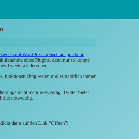
en
Tweets mit WordPress optisch ansprechend
uhilfenahme eines Plugins, denn nur so konnte
ines Tweets wiedergeben.
w. funktionstüchtig waren und es natürlich immer
llerdings nicht mehr notwendig, Twitter bietet
hritte notwendig.
lickt dann auf den Link “Öffnen”: