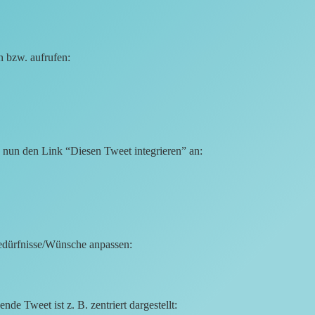
n bzw. aufrufen:
nun den Link “Diesen Tweet integrieren” an:
edürfnisse/Wünsche anpassen:
de Tweet ist z. B. zentriert dargestellt: