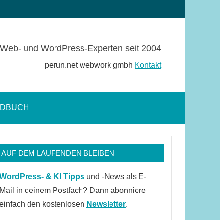
Web- und WordPress-Experten seit 2004
perun.net webwork gmbh
Kontakt
NDBUCH
Suchformular
öffnen
AUF DEM LAUFENDEN BLEIBEN
WordPress- & KI Tipps
und -News als E-
Mail in deinem Postfach? Dann abonniere
einfach den kostenlosen
Newsletter
.