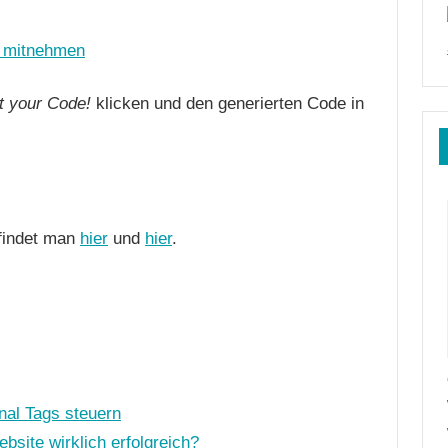
t your Code!
klicken und den generierten Code in
findet man
hier
und
hier
.
nal Tags steuern
ite wirklich erfolgreich?