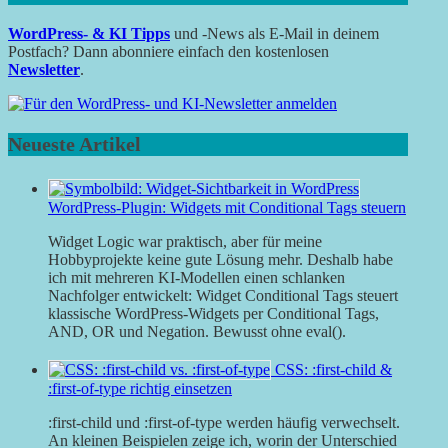
WordPress- & KI Tipps
und -News als E-Mail in deinem
Postfach? Dann abonniere einfach den kostenlosen
Newsletter
.
Neueste Artikel
WordPress-Plugin: Widgets mit Conditional Tags steuern
Widget Logic war praktisch, aber für meine
Hobbyprojekte keine gute Lösung mehr. Deshalb habe
ich mit mehreren KI-Modellen einen schlanken
Nachfolger entwickelt: Widget Conditional Tags steuert
klassische WordPress-Widgets per Conditional Tags,
AND, OR und Negation. Bewusst ohne eval().
CSS: :first-child &
:first-of-type richtig einsetzen
:first-child und :first-of-type werden häufig verwechselt.
An kleinen Beispielen zeige ich, worin der Unterschied