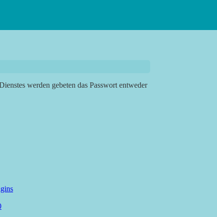
 Dienstes werden gebeten das Passwort entweder
ugins
0