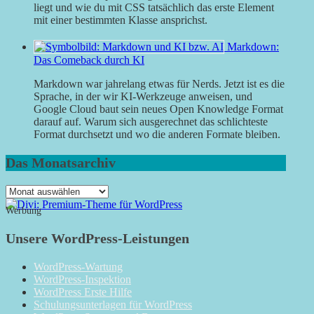
liegt und wie du mit CSS tatsächlich das erste Element
mit einer bestimmten Klasse ansprichst.
Markdown:
Das Comeback durch KI
Markdown war jahrelang etwas für Nerds. Jetzt ist es die
Sprache, in der wir KI-Werkzeuge anweisen, und
Google Cloud baut sein neues Open Knowledge Format
darauf auf. Warum sich ausgerechnet das schlichteste
Format durchsetzt und wo die anderen Formate bleiben.
Das Monatsarchiv
Das
Monatsarchiv
Werbung
Unsere WordPress-Leistungen
WordPress-Wartung
WordPress-Inspektion
WordPress Erste Hilfe
Schulungsunterlagen für WordPress