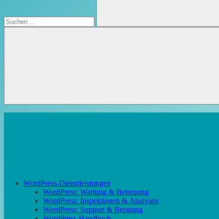
Suchen
WordPress-Dienstleistungen
WordPress: Wartung & Betreuung
WordPress: Inspektionen & Analysen
WordPress: Support & Beratung
WordPress-Handbuch