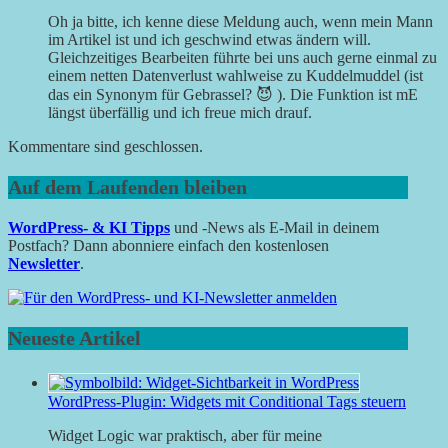
Oh ja bitte, ich kenne diese Meldung auch, wenn mein Mann
im Artikel ist und ich geschwind etwas ändern will.
Gleichzeitiges Bearbeiten führte bei uns auch gerne einmal zu
einem netten Datenverlust wahlweise zu Kuddelmuddel (ist
das ein Synonym für Gebrassel? 😈 ). Die Funktion ist mE
längst überfällig und ich freue mich drauf.
Kommentare sind geschlossen.
Auf dem Laufenden bleiben
WordPress- & KI Tipps
und -News als E-Mail in deinem
Postfach? Dann abonniere einfach den kostenlosen
Newsletter
.
Neueste Artikel
WordPress-Plugin: Widgets mit Conditional Tags steuern
Widget Logic war praktisch, aber für meine