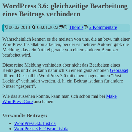
WordPress 3.6: gleichzeitige Bearbeitung
eines Beitrags verhindern
06.02.2013
03.01.2022
Thordis
2 Kommentare
Wahrscheinlich kennen es die meisten von uns, die an bzw. mit einer
WordPress-Installation arbeiten, bei der es mehrere Autoren gibt: die
Meldung, dass ein Artikel gerade von einem anderen Benutzer
bearbeitet wird.
Diese reine Meldung verhindert aber nicht das Bearbeiten eines
Beitrages und dies kann natürlich zu einem ganz schönen
Gebrassel
führen. Dies soll in WordPress 3.6 mit einem sogenannten “Post
Locking” verhindert werden, d. h. ein Beitrag ist dann für andere
Nutzer “gesperrt”.
Wie das aussehen könnte, kann man sich schon mal bei
Make
WordPress Core
anschauen.
Verwandte Beiträge:
WordPress 3.6.1 ist da
WordPress 3.6 “Oscar” ist da