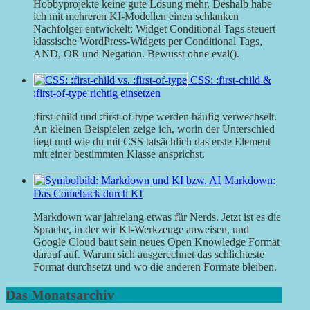
Hobbyprojekte keine gute Lösung mehr. Deshalb habe
ich mit mehreren KI-Modellen einen schlanken
Nachfolger entwickelt: Widget Conditional Tags steuert
klassische WordPress-Widgets per Conditional Tags,
AND, OR und Negation. Bewusst ohne eval().
CSS: :first-child &
:first-of-type richtig einsetzen
:first-child und :first-of-type werden häufig verwechselt.
An kleinen Beispielen zeige ich, worin der Unterschied
liegt und wie du mit CSS tatsächlich das erste Element
mit einer bestimmten Klasse ansprichst.
Markdown:
Das Comeback durch KI
Markdown war jahrelang etwas für Nerds. Jetzt ist es die
Sprache, in der wir KI-Werkzeuge anweisen, und
Google Cloud baut sein neues Open Knowledge Format
darauf auf. Warum sich ausgerechnet das schlichteste
Format durchsetzt und wo die anderen Formate bleiben.
Das Monatsarchiv