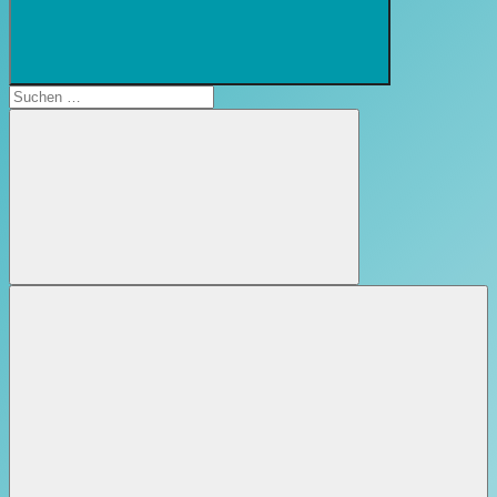
Suchformular
öffnen
Suchen
nach:
Suchen