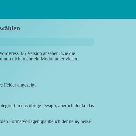
swählen
WordPress 3.6-Version ansehen, wie die
nd nun nicht mehr ein Modul unter vielen.
 Felder angezeigt.
egriert in das übrige Design, aber ich denke das
den Formatvorlagen glaube ich der neue, heiße