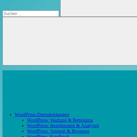
Suchen
WordPress-Dienstleistungen
WordPress: Wartung & Betreuung
WordPress: Inspektionen & Analysen
WordPress: Support & Beratung
WordPress-Handbuch