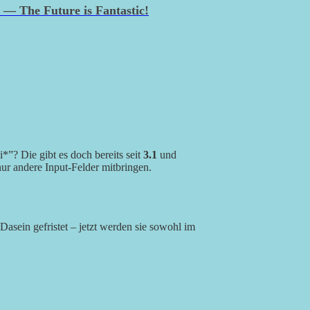
— The Future is Fantastic!
*”? Die gibt es doch bereits seit
3.1
und
 nur andere Input-Felder mitbringen.
s Dasein gefristet – jetzt werden sie sowohl im