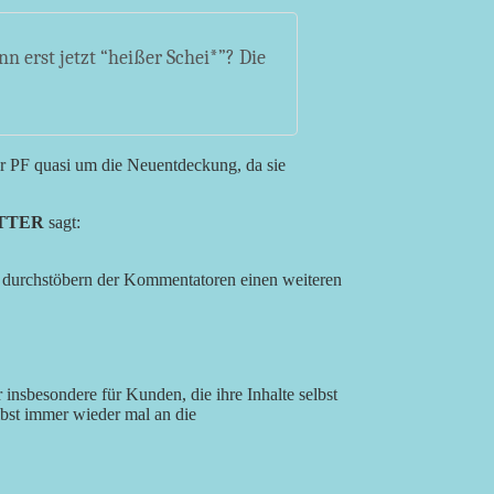
 erst jetzt “heißer Schei*”? Die
r PF quasi um die Neuentdeckung, da sie
YATTER
sagt:
 durchstöbern der Kommentatoren einen weiteren
insbesondere für Kunden, die ihre Inhalte selbst
elbst immer wieder mal an die