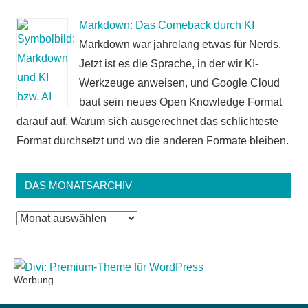
Markdown: Das Comeback durch KI
Markdown war jahrelang etwas für Nerds.
Jetzt ist es die Sprache, in der wir KI-
Werkzeuge anweisen, und Google Cloud
baut sein neues Open Knowledge Format
darauf auf. Warum sich ausgerechnet das schlichteste
Format durchsetzt und wo die anderen Formate bleiben.
DAS MONATSARCHIV
Das
Monatsarchiv
Werbung