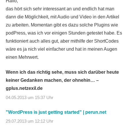
Hallo,
das hört sich sehr interessant an und endlich hat man
dann die Möglichkeit, mit Audio und Video in den Artikel
zu arbeiten. Momentan gibt es dazu solche Plugins wie
podPress, was ich vor einigen Stunden getestet habe. Es
funktioniert auch alles gut, aber mithilfe der ShortCodes
wäre es ja nich viel einfacher und hat in meinen Augen
einen Mehrwert.
Wenn ich das richtig sehe, muss sich darüber heute
keiner Gedanken machen, der ohnehin… –
gplus.netzexil.de
04.05.2013 um 15:37 Uhr
"WordPress is just getting started" | perun.net
29.07.2013 um 12:12 Uhr