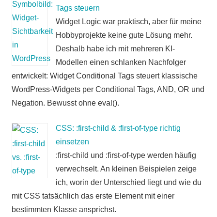
Tags steuern
Widget Logic war praktisch, aber für meine
Hobbyprojekte keine gute Lösung mehr.
Deshalb habe ich mit mehreren KI-
Modellen einen schlanken Nachfolger
entwickelt: Widget Conditional Tags steuert klassische
WordPress-Widgets per Conditional Tags, AND, OR und
Negation. Bewusst ohne eval().
CSS: :first-child & :first-of-type richtig
einsetzen
:first-child und :first-of-type werden häufig
verwechselt. An kleinen Beispielen zeige
ich, worin der Unterschied liegt und wie du
mit CSS tatsächlich das erste Element mit einer
bestimmten Klasse ansprichst.