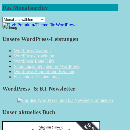
Das Monatsarchiv
Das
Monatsarchiv
Werbung
Unsere WordPress-Leistungen
WordPress-Wartung
WordPress-Inspektion
WordPress Erste Hilfe
Schulungsunterlagen für WordPress
WordPress Support und Beratung
Kostenlose Erstberatung
WordPress- & KI-Newsletter
Unser aktuelles Buch