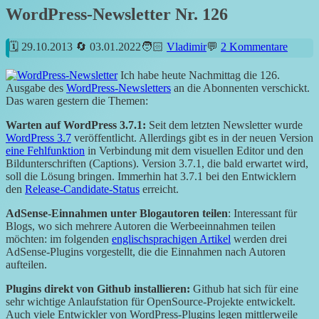
WordPress-Newsletter Nr. 126
29.10.2013
03.01.2022
Vladimir
2 Kommentare
Ich habe heute Nachmittag die 126.
Ausgabe des
WordPress-Newsletters
an die Abonnenten verschickt.
Das waren gestern die Themen:
Warten auf WordPress 3.7.1:
Seit dem letzten Newsletter wurde
WordPress 3.7
veröffentlicht. Allerdings gibt es in der neuen Version
eine Fehlfunktion
in Verbindung mit dem visuellen Editor und den
Bildunterschriften (Captions). Version 3.7.1, die bald erwartet wird,
soll die Lösung bringen. Immerhin hat 3.7.1 bei den Entwicklern
den
Release-Candidate-Status
erreicht.
AdSense-Einnahmen unter Blogautoren teilen
: Interessant für
Blogs, wo sich mehrere Autoren die Werbeeinnahmen teilen
möchten: im folgenden
englischsprachigen Artikel
werden drei
AdSense-Plugins vorgestellt, die die Einnahmen nach Autoren
aufteilen.
Plugins direkt von Github installieren:
Github hat sich für eine
sehr wichtige Anlaufstation für OpenSource-Projekte entwickelt.
Auch viele Entwickler von WordPress-Plugins legen mittlerweile