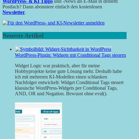
WordPress- & KI Tipps
und -News als E-Mail in deinem
Postfach? Dann abonniere einfach den kostenlosen
Newsletter
.
Neueste Artikel
WordPress-Plugin: Widgets mit Conditional Tags steuern
Widget Logic war praktisch, aber für meine
Hobbyprojekte keine gute Lösung mehr. Deshalb habe
ich mit mehreren KI-Modellen einen schlanken
Nachfolger entwickelt: Widget Conditional Tags steuert
klassische WordPress-Widgets per Conditional Tags,
AND, OR und Negation. Bewusst ohne eval().