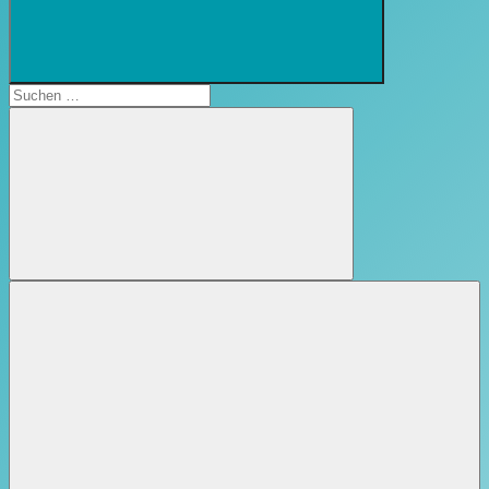
Suchformular
öffnen
Suchen
nach:
Suchen