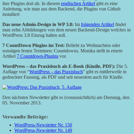
ihre Plugins dort ab. In diesem
englischen Artikel
gibt es eine
Anleitung, wie man aus dem Backend, die Plugins von Github
installiert
Das neue Admin-Design in WP 3.8:
Im
folgenden Artikel
findet
man zehn Abbildungen von dem neuen Backend-Design welches in
WordPress 3.8 Einzug halten soll.
7 CountDown Plugins im Test:
Beliebt zu Weihnachten oder
sonstigen festen Terminen: Countdowns. Monika stellt in einem
Artikel
7 Countdown-Plugins
vor.
WordPress – das Praxisbuch als E-Book (Kindle, PDF):
Die 5.
Auflage von “
WordPress – das Praxisbuch
” gibt es mittlerweile in
gedruckter Fassung, als PDF und seit neuestem auch für Kindle.
Den nächsten Newsletter gibt es (voraussichtlich) am Dienstag, den
05. November 2013.
Verwandte Beiträge:
WordPress-Newsletter Nr. 150
WordPress-Newsletter Nr. 149