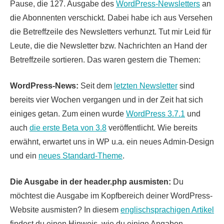
Pause, die 127. Ausgabe des
WordPress-Newsletters
an
die Abonnenten verschickt. Dabei habe ich aus Versehen
die Betreffzeile des Newsletters verhunzt. Tut mir Leid für
Leute, die die Newsletter bzw. Nachrichten an Hand der
Betreffzeile sortieren. Das waren gestern die Themen:
WordPress-News:
Seit dem
letzten Newsletter
sind
bereits vier Wochen vergangen und in der Zeit hat sich
einiges getan. Zum einen wurde
WordPress 3.7.1
und
auch
die erste Beta von 3.8
veröffentlicht. Wie bereits
erwähnt, erwartet uns in WP u.a. ein neues Admin-Design
und ein
neues Standard-Theme
.
Die Ausgabe in der header.php ausmisten:
Du
möchtest die Ausgabe im Kopfbereich deiner WordPress-
Website ausmisten? In diesem
englischsprachigen Artikel
findest du einen Hinweis, wie du einige Angaben