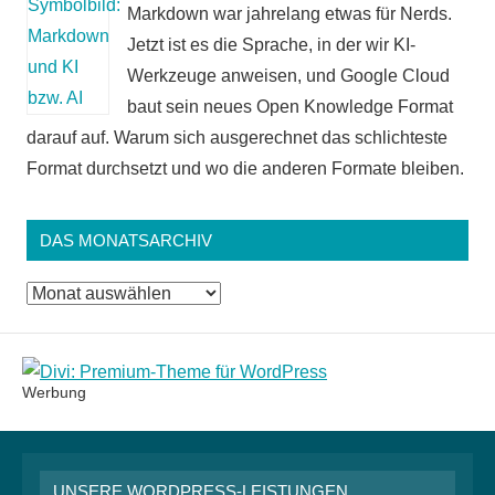
Markdown war jahrelang etwas für Nerds.
Jetzt ist es die Sprache, in der wir KI-
Werkzeuge anweisen, und Google Cloud
baut sein neues Open Knowledge Format
darauf auf. Warum sich ausgerechnet das schlichteste
Format durchsetzt und wo die anderen Formate bleiben.
DAS MONATSARCHIV
Das
Monatsarchiv
Werbung
UNSERE WORDPRESS-LEISTUNGEN