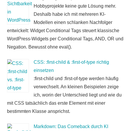
Hobbyprojekte keine gute Lösung mehr.
Deshalb habe ich mit mehreren KI-
Modellen einen schlanken Nachfolger
entwickelt: Widget Conditional Tags steuert klassische
WordPress-Widgets per Conditional Tags, AND, OR und
Negation. Bewusst ohne eval().
CSS: :first-child & :first-of-type richtig
einsetzen
:first-child und :first-of-type werden häufig
verwechselt. An kleinen Beispielen zeige
ich, worin der Unterschied liegt und wie du
mit CSS tatsächlich das erste Element mit einer
bestimmten Klasse ansprichst.
Markdown: Das Comeback durch KI