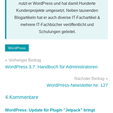
nutzt er WordPress und hat damit Hunderte
Kundenprojekte umgesetzt. Neben tausenden
Blogartikeln hat er auch diverse IT-Fachartikel &
mehrere IT-Fachbücher veröffentlicht und
Schulungen geleitet.
Schlagwörter:
WordPress
jetpack
Beitragsnavigation
Vorheriger Beitrag
WordPress 3.7: Handbuch für Administratoren
Nächster Beitrag
WordPress-Newsletter Nr. 127
4 Kommentare
WordPress: Update für Plugin “Jetpack” bringt