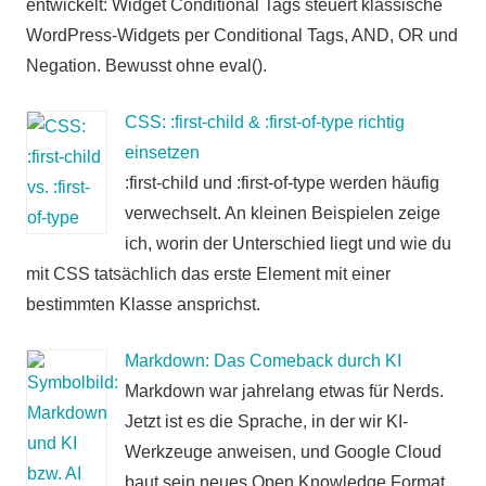
entwickelt: Widget Conditional Tags steuert klassische
WordPress-Widgets per Conditional Tags, AND, OR und
Negation. Bewusst ohne eval().
CSS: :first-child & :first-of-type richtig
einsetzen
:first-child und :first-of-type werden häufig
verwechselt. An kleinen Beispielen zeige
ich, worin der Unterschied liegt und wie du
mit CSS tatsächlich das erste Element mit einer
bestimmten Klasse ansprichst.
Markdown: Das Comeback durch KI
Markdown war jahrelang etwas für Nerds.
Jetzt ist es die Sprache, in der wir KI-
Werkzeuge anweisen, und Google Cloud
baut sein neues Open Knowledge Format