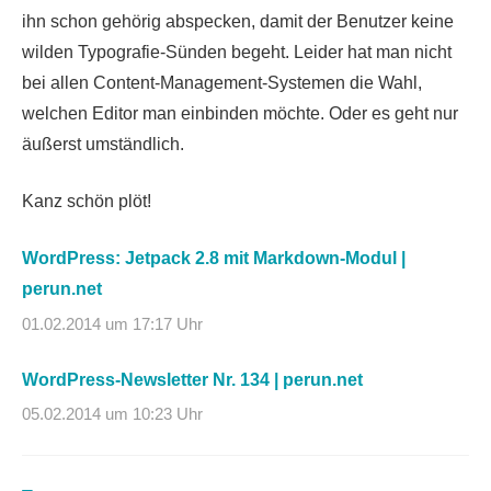
ihn schon gehörig abspecken, damit der Benutzer keine
wilden Typografie-Sünden begeht. Leider hat man nicht
bei allen Content-Management-Systemen die Wahl,
welchen Editor man einbinden möchte. Oder es geht nur
äußerst umständlich.
Kanz schön plöt!
WordPress: Jetpack 2.8 mit Markdown-Modul |
perun.net
01.02.2014 um 17:17 Uhr
WordPress-Newsletter Nr. 134 | perun.net
05.02.2014 um 10:23 Uhr