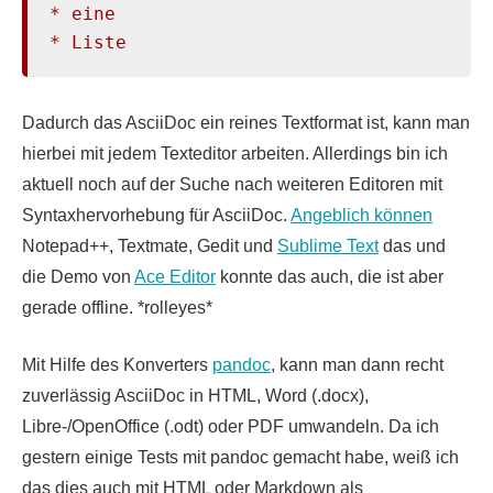
* eine

* Liste
Dadurch das AsciiDoc ein reines Textformat ist, kann man
hierbei mit jedem Texteditor arbeiten. Allerdings bin ich
aktuell noch auf der Suche nach weiteren Editoren mit
Syntaxhervorhebung für AsciiDoc.
Angeblich können
Notepad++, Textmate, Gedit und
Sublime Text
das und
die Demo von
Ace Editor
konnte das auch, die ist aber
gerade offline. *rolleyes*
Mit Hilfe des Konverters
pandoc
, kann man dann recht
zuverlässig AsciiDoc in HTML, Word (.docx),
Libre-/OpenOffice (.odt) oder PDF umwandeln. Da ich
gestern einige Tests mit pandoc gemacht habe, weiß ich
das dies auch mit HTML oder Markdown als