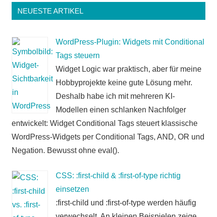
NEUESTE ARTIKEL
WordPress-Plugin: Widgets mit Conditional
Tags steuern
Widget Logic war praktisch, aber für meine
Hobbyprojekte keine gute Lösung mehr.
Deshalb habe ich mit mehreren KI-
Modellen einen schlanken Nachfolger
entwickelt: Widget Conditional Tags steuert klassische
WordPress-Widgets per Conditional Tags, AND, OR und
Negation. Bewusst ohne eval().
CSS: :first-child & :first-of-type richtig
einsetzen
:first-child und :first-of-type werden häufig
verwechselt. An kleinen Beispielen zeige