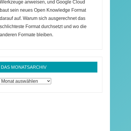
Werkzeuge anweisen, und Google Cloud
baut sein neues Open Knowledge Format
darauf auf. Warum sich ausgerechnet das
schlichteste Format durchsetzt und wo die
anderen Formate bleiben.
DAS MONATSARCHIV
Das
Monatsarchiv