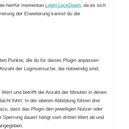
ehle hierfür momentan
Login LockDown
, da es sich
ivierung der Erweiterung kannst du die
ten Punkte, die du für dieses Plugin anpassen
 Anzahl der Loginversuche, die notwendig sind,
 Wert und betrifft die Anzahl der Minuten in denen
cht führt. In der oberen Abbildung führen drei
azu, dass das Plugin den jeweiligen Nutzer oder
ie Sperrung dauert hängt vom dritten Wert ab und
 angegeben.