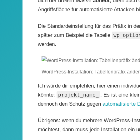
dich der breiten Masse
abhebt
, dient auch 
Angriffsfläche für automatisierte Attacken bi
Die Standardeinstellung für das Präfix in d
später zum Beispiel die Tabelle
wp_optio
werden.
WordPress-Installation: Tabellenpräfix ände
Ich würde dir empfehlen, hier einen individ
könnte:
projekt_name_
. Es ist eine kl
dennoch den Schutz gegen
automatisierte 
Übrigens: wenn du mehrere WordPress-Insta
möchtest, dann muss jede Installation ein 