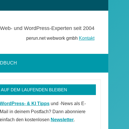
Web- und WordPress-Experten seit 2004
perun.net webwork gmbh
Kontakt
NDBUCH
Suchformular
öffnen
AUF DEM LAUFENDEN BLEIBEN
WordPress- & KI Tipps
und -News als E-
Mail in deinem Postfach? Dann abonniere
einfach den kostenlosen
Newsletter
.