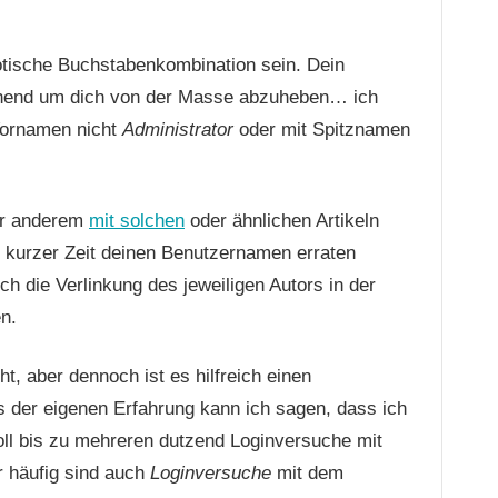
tische Buchstabenkombination sein. Dein
chend um dich von der Masse abzuheben… ich
 Vornamen nicht
Administrator
oder mit Spitznamen
ter anderem
mit solchen
oder ähnlichen Artikeln
ht kurzer Zeit deinen Benutzernamen erraten
 die Verlinkung des jeweiligen Autors in der
n.
t, aber dennoch ist es hilfreich einen
s der eigenen Erfahrung kann ich sagen, dass ich
oll bis zu mehreren dutzend Loginversuche mit
r häufig sind auch
Loginversuche
mit dem