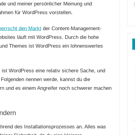
ende und meiner persönlicher Meinung und
ahmen für WordPress vorstellen.
herrscht den Markt
der Content-Management-
bsites läuft mit WordPress. Durch die hohe
s und Themes ist WordPress ein lohnenswertes
s ist WordPress eine relativ sichere Sache, und
im Folgenden nennen werde, kannst du die
chern und es einem Angreifer noch schwerer machen
ändern
hrend des Installationsprozesses an. Alles was