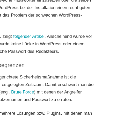
hwache Passwörter einzusetzen oder die selben
rdPress bei der Installation einen recht guten
est das Problem der schwachen WordPress-
, zeigt
folgender Artikel
. Anscheinend wurde vor
wurde keine Lücke in WordPress oder einem
ache Passwort des Redakteurs.
begrenzen
ngerichtete Sicherheitsmaßnahme ist die
 festgelegten Zeitraum. Damit erschwert man die
 (engl.
Brute Force
) mit denen der Angreifer
utzernamen und Passwort zu erraten.
mehrere Lösungen bzw. Plugins, mit denen man