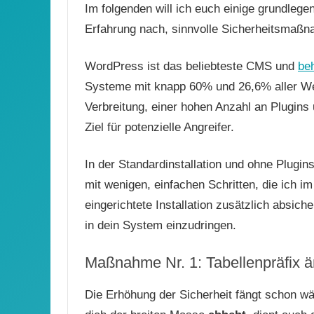
Im folgenden will ich euch einige grundleg
Erfahrung nach, sinnvolle Sicherheitsmaßn
WordPress ist das beliebteste CMS und
be
Systeme mit knapp 60% und 26,6% aller We
Verbreitung, einer hohen Anzahl an Plugin
Ziel für potenzielle Angreifer.
In der Standardinstallation und ohne Plugin
mit wenigen, einfachen Schritten, die ich 
eingerichtete Installation zusätzlich absi
in dein System einzudringen.
Maßnahme Nr. 1: Tabellenpräfix 
Die Erhöhung der Sicherheit fängt schon wä