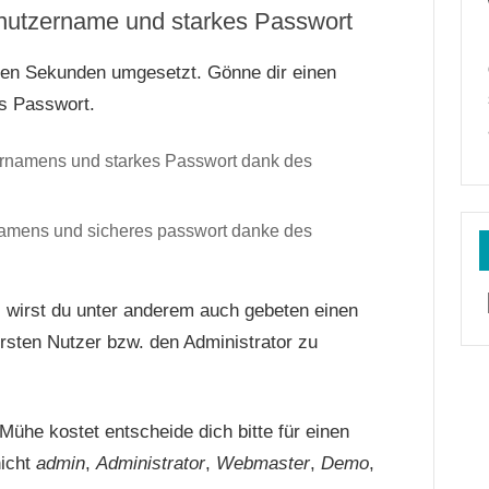
enutzername und starkes Passwort
gen Sekunden umgesetzt. Gönne dir einen
es Passwort.
namens und sicheres passwort danke des
 wirst du unter anderem auch gebeten einen
sten Nutzer bzw. den Administrator zu
 Mühe kostet entscheide dich bitte für einen
nicht
admin
,
Administrator
,
Webmaster
,
Demo
,