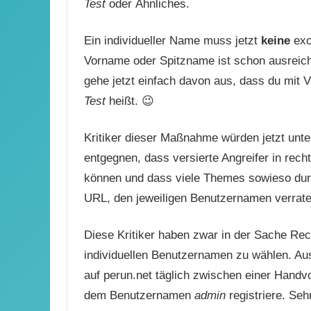
Test
oder Ähnliches.
Ein individueller Name muss jetzt
keine
exo
Vorname oder Spitzname ist schon ausrei
gehe jetzt einfach davon aus, dass du mit
Test
heißt. 😉
Kritiker dieser Maßnahme würden jetzt un
entgegnen, dass versierte Angreifer in rec
können und dass viele Themes sowieso durch
URL, den jeweiligen Benutzernamen verrate
Diese Kritiker haben zwar in der Sache Rech
individuellen Benutzernamen zu wählen. Au
auf perun.net täglich zwischen einer Handv
dem Benutzernamen
admin
registriere. Seh