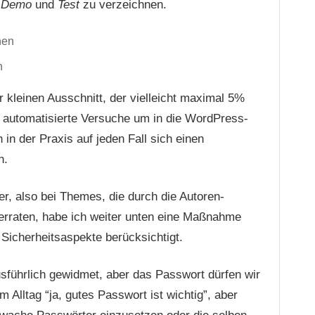
,
Demo
und
Test
zu verzeichnen.
n
r kleinen Ausschnitt, der vielleicht maximal 5%
es automatisierte Versuche um in die WordPress-
 in der Praxis auf jeden Fall sich einen
n.
r, also bei Themes, die durch die Autoren-
erraten, habe ich weiter unten eine Maßnahme
e Sicherheitsaspekte berücksichtigt.
führlich gewidmet, aber das Passwort dürfen wir
m Alltag “ja, gutes Passwort ist wichtig”, aber