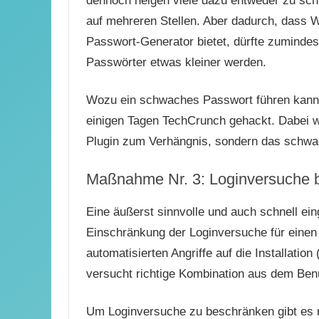
dennoch neigen viele dazu entweder zu sc
auf mehreren Stellen. Aber dadurch, dass Wo
Passwort-Generator bietet, dürfte zumind
Passwörter etwas kleiner werden.
Wozu ein schwaches Passwort führen kann
einigen Tagen TechCrunch gehackt. Dabei 
Plugin zum Verhängnis, sondern das schw
Maßnahme Nr. 3: Loginversuche 
Eine äußerst sinnvolle und auch schnell ei
Einschränkung der Loginversuche für einen
automatisierten Angriffe auf die Installation
versucht richtige Kombination aus dem Ben
Um Loginversuche zu beschränken gibt es 