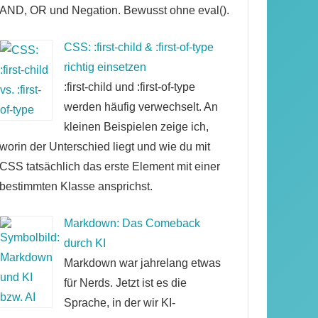
AND, OR und Negation. Bewusst ohne eval().
CSS: :first-child & :first-of-type
richtig einsetzen
:first-child und :first-of-type
werden häufig verwechselt. An
kleinen Beispielen zeige ich,
worin der Unterschied liegt und wie du mit
CSS tatsächlich das erste Element mit einer
bestimmten Klasse ansprichst.
Markdown: Das Comeback
durch KI
Markdown war jahrelang etwas
für Nerds. Jetzt ist es die
Sprache, in der wir KI-