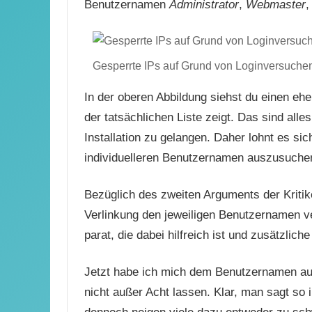
Benutzernamen
Administrator
,
Webmaster
Gesperrte IPs auf Grund von Loginversuche
In der oberen Abbildung siehst du einen ehe
der tatsächlichen Liste zeigt. Das sind all
Installation zu gelangen. Daher lohnt es sich
individuelleren Benutzernamen auszusuche
Bezüglich des zweiten Arguments der Kritike
Verlinkung den jeweiligen Benutzernamen v
parat, die dabei hilfreich ist und zusätzlich
Jetzt habe ich mich dem Benutzernamen aus
nicht außer Acht lassen. Klar, man sagt so i