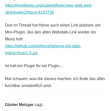
https://wordpress.org/support/topic/new-stats-well-
stink/page/2/#post-8157236
Dort im Thread hat Herve auch einen Link platziert, ein
Mini-Plugin, das den alten Webstats-Link wieder ins
Menü holt:
https://github.com/jeherve/jeherve-old-stats-
link/archive/1.0.zip
Ist halt ein Plugin für ein Plugin…
Mal schauen, was die daraus machen. Ich finde das alles
furchtbar umständlich jetzt.
Günter Metzger
sagt: