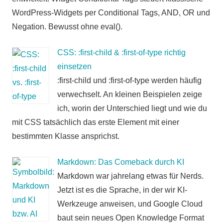
WordPress-Widgets per Conditional Tags, AND, OR und
Negation. Bewusst ohne eval().
CSS: :first-child & :first-of-type richtig
einsetzen
:first-child und :first-of-type werden häufig
verwechselt. An kleinen Beispielen zeige
ich, worin der Unterschied liegt und wie du
mit CSS tatsächlich das erste Element mit einer
bestimmten Klasse ansprichst.
Markdown: Das Comeback durch KI
Markdown war jahrelang etwas für Nerds.
Jetzt ist es die Sprache, in der wir KI-
Werkzeuge anweisen, und Google Cloud
baut sein neues Open Knowledge Format