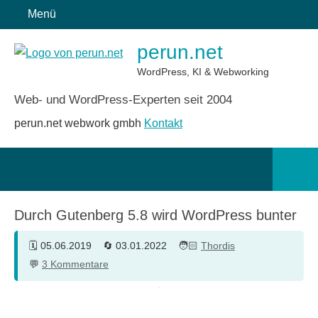
Zum
Menü
Inhalt
perun.net
springen
WordPress, KI & Webworking
Web- und WordPress-Experten seit 2004
perun.net webwork gmbh
Kontakt
Such
öffn
Durch Gutenberg 5.8 wird WordPress bunter
05.06.2019
03.01.2022
Thordis
3 Kommentare