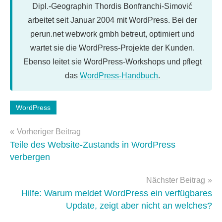
Dipl.-Geographin Thordis Bonfranchi-Simović
arbeitet seit Januar 2004 mit WordPress. Bei der
perun.net webwork gmbh betreut, optimiert und
wartet sie die WordPress-Projekte der Kunden.
Ebenso leitet sie WordPress-Workshops und pflegt
das
WordPress-Handbuch
.
Schlagwörter:
WordPress
Gutenberg
Beitragsnavigation
Vorheriger Beitrag
Teile des Website-Zustands in WordPress
verbergen
Nächster Beitrag
Hilfe: Warum meldet WordPress ein verfügbares
Update, zeigt aber nicht an welches?