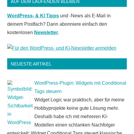
AUF DEM LAUFENDEN BLEIBEN
WordPress- & KI Tipps
und -News als E-Mail in
deinem Postfach? Dann abonniere einfach den
kostenlosen
Newsletter
.
NEUESTE ARTIKEL
WordPress-Plugin: Widgets mit Conditional
Tags steuern
Widget Logic war praktisch, aber für meine
Hobbyprojekte keine gute Lösung mehr.
Deshalb habe ich mit mehreren KI-
Modellen einen schlanken Nachfolger
entwickelt: Widget Conditional Tags steuert klassische