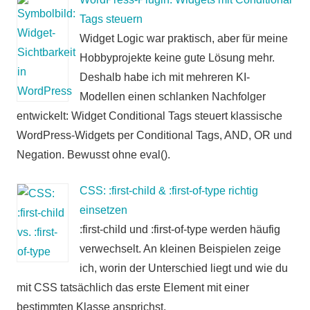
Tags steuern
Widget Logic war praktisch, aber für meine
Hobbyprojekte keine gute Lösung mehr.
Deshalb habe ich mit mehreren KI-
Modellen einen schlanken Nachfolger
entwickelt: Widget Conditional Tags steuert klassische
WordPress-Widgets per Conditional Tags, AND, OR und
Negation. Bewusst ohne eval().
CSS: :first-child & :first-of-type richtig
einsetzen
:first-child und :first-of-type werden häufig
verwechselt. An kleinen Beispielen zeige
ich, worin der Unterschied liegt und wie du
mit CSS tatsächlich das erste Element mit einer
bestimmten Klasse ansprichst.