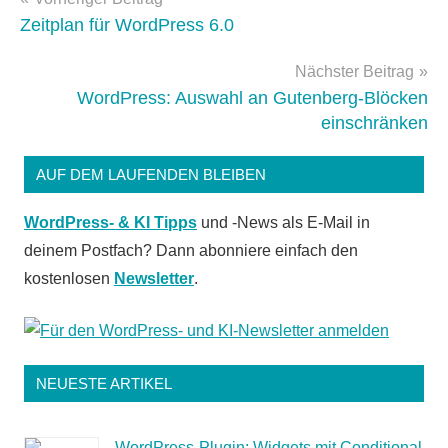
Zeitplan für WordPress 6.0
Nächster Beitrag
WordPress: Auswahl an Gutenberg-Blöcken
einschränken
AUF DEM LAUFENDEN BLEIBEN
WordPress- & KI Tipps
und -News als E-Mail in
deinem Postfach? Dann abonniere einfach den
kostenlosen
Newsletter
.
NEUESTE ARTIKEL
WordPress-Plugin: Widgets mit Conditional