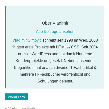
Über
Vladimir
Alle Beiträge ansehen
Vladimir Simović
schreibt seit 1998 im Web. 2000
folgten erste Projekte mit HTML & CSS. Seit 2004
nutzt er WordPress und hat damit Hunderte
Kundenprojekte umgesetzt. Neben tausenden
Blogartikeln hat er auch diverse IT-Fachartikel &
mehrere IT-Fachbücher veröffentlicht und
Schulungen geleitet.
Schlagwörter:
WordPress
Sicherheit
Beitragsnavigation
Vorheriger Beitrag