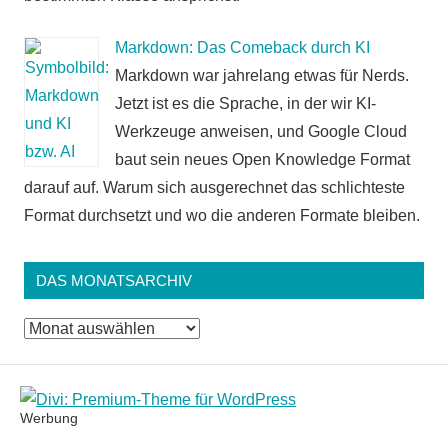
Markdown: Das Comeback durch KI
Markdown war jahrelang etwas für Nerds.
Jetzt ist es die Sprache, in der wir KI-
Werkzeuge anweisen, und Google Cloud
baut sein neues Open Knowledge Format
darauf auf. Warum sich ausgerechnet das schlichteste
Format durchsetzt und wo die anderen Formate bleiben.
DAS MONATSARCHIV
Das
Monatsarchiv
Werbung