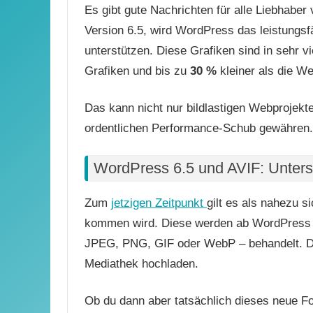
Es gibt gute Nachrichten für alle Liebhab
Version 6.5, wird WordPress das leistungs
unterstützen. Diese Grafiken sind in sehr v
Grafiken und bis zu
30 %
kleiner als die We
Das kann nicht nur bildlastigen Webprojekt
ordentlichen Performance-Schub gewähren.
WordPress 6.5 und AVIF: Unter
Zum
jetzigen Zeitpunkt
gilt es als nahezu s
kommen wird. Diese werden ab WordPress 6
JPEG, PNG, GIF oder WebP – behandelt. Du
Mediathek hochladen.
Ob du dann aber tatsächlich dieses neue F