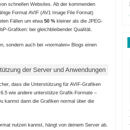
er von schnellen Websites. Ab der kommenden
fähige Format AVIF (AV1 Image File Format)
ielen Fällen um etwa
50 %
kleiner als die JPEG-
bP-Grafiken: bei gleichbleibender Qualität.
en, sondern auch bei »normalen« Blogs einen
stützung der Server und Anwendungen
icher, dass die Unterstützung für AVIF-Grafiken
.5 wie andere unterstütze Grafik-Formate –
 kannst dann die Grafiken normal über die
ormat nutzen kannst, hängt von deinem Server ab.