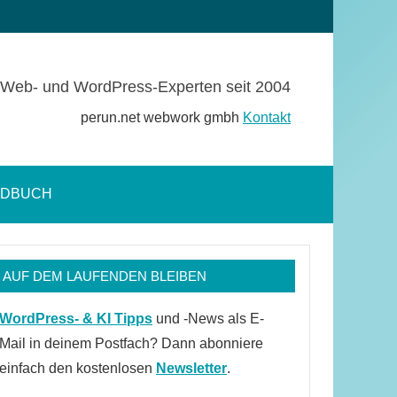
Web- und WordPress-Experten seit 2004
perun.net webwork gmbh
Kontakt
NDBUCH
Suchformular
öffnen
AUF DEM LAUFENDEN BLEIBEN
WordPress- & KI Tipps
und -News als E-
Mail in deinem Postfach? Dann abonniere
einfach den kostenlosen
Newsletter
.