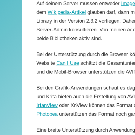
Auf deinem Server müssen entweder
Image
dem
Wikipedia-Artikel
glauben darf, dann m
Library in der Version 2.3.2 vorliegen. Da
Server-Admin konsultieren. Von meinen Acco
beide Bibliotheken aktiv sind.
Bei der Unterstützung durch die Browser kön
Website
Can I Use
schätzt die Gesamtunter
und die Mobil-Browser unterstützen die AVI
Bei den Grafik-Anwendungen schaut es dage
und Krita bieten auch die Erstellung von A
IrfanView
oder XnView können das Format a
Photopea
unterstützen das Format noch gar
Eine breite Unterstützung durch Anwendunge