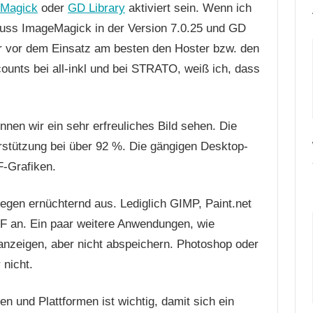
Magick
oder
GD Library
aktiviert sein. Wenn ich
uss ImageMagick in der Version 7.0.25 und GD
her vor dem Einsatz am besten den Hoster bzw. den
unts bei all-inkl und bei STRATO, weiß ich, dass
nen wir ein sehr erfreuliches Bild sehen. Die
stützung bei über 92 %. Die gängigen Desktop-
F-Grafiken.
gen ernüchternd aus. Lediglich GIMP, Paint.net
VIF an. Ein paar weitere Anwendungen, wie
nzeigen, aber nicht abspeichern. Photoshop oder
 nicht.
n und Plattformen ist wichtig, damit sich ein