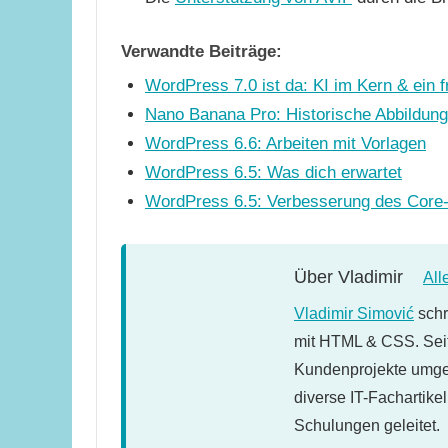
Verwandte Beiträge:
WordPress 7.0 ist da: KI im Kern & ein 
Nano Banana Pro: Historische Abbildung
WordPress 6.6: Arbeiten mit Vorlagen
WordPress 6.5: Was dich erwartet
WordPress 6.5: Verbesserung des Core-
Über
Vladimir
All
Vladimir Simović
schr
mit HTML & CSS. Seit
Kundenprojekte umges
diverse IT-Fachartike
Schulungen geleitet.