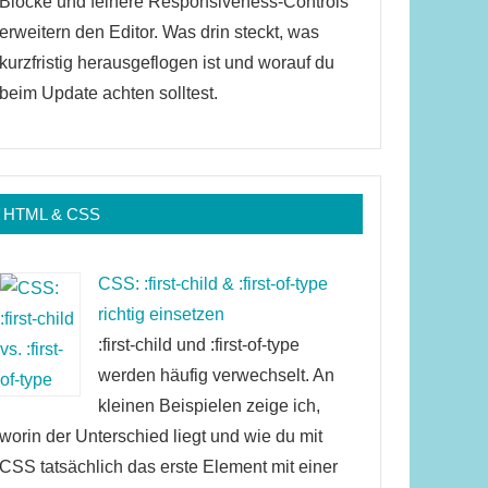
Blöcke und feinere Responsiveness-Controls
erweitern den Editor. Was drin steckt, was
kurzfristig herausgeflogen ist und worauf du
beim Update achten solltest.
HTML & CSS
CSS: :first-child & :first-of-type
richtig einsetzen
:first-child und :first-of-type
werden häufig verwechselt. An
kleinen Beispielen zeige ich,
worin der Unterschied liegt und wie du mit
CSS tatsächlich das erste Element mit einer