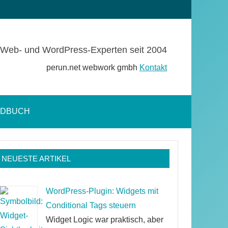
Web- und WordPress-Experten seit 2004
perun.net webwork gmbh
Kontakt
NDBUCH
Suchformular
öffnen
NEUESTE ARTIKEL
WordPress-Plugin: Widgets mit
Conditional Tags steuern
Widget Logic war praktisch, aber