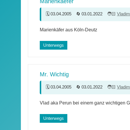
Marienkaefer
03.04.2005
03.01.2022
Vladim
Marienkäfer aus Köln-Deutz
Unterwegs
Mr. Wichtig
03.04.2005
03.01.2022
Vladim
Vlad aka Perun bei einem ganz wichtigen Ge
Unterwegs