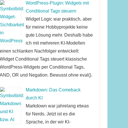
WordPress-Plugin: Widgets mit
Conditional Tags steuern
Widget Logic war praktisch, aber
für meine Hobbyprojekte keine
gute Lösung mehr. Deshalb habe
ich mit mehreren KI-Modellen
einen schlanken Nachfolger entwickelt:
Widget Conditional Tags steuert klassische
WordPress-Widgets per Conditional Tags,
AND, OR und Negation. Bewusst ohne eval().
Markdown: Das Comeback
durch KI
Markdown war jahrelang etwas
für Nerds. Jetzt ist es die
Sprache, in der wir KI-