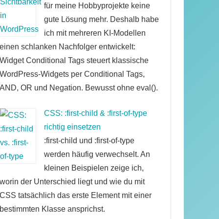
für meine Hobbyprojekte keine
gute Lösung mehr. Deshalb habe
ich mit mehreren KI-Modellen
einen schlanken Nachfolger entwickelt:
Widget Conditional Tags steuert klassische
WordPress-Widgets per Conditional Tags,
AND, OR und Negation. Bewusst ohne eval().
CSS: :first-child & :first-of-type
richtig einsetzen
:first-child und :first-of-type
werden häufig verwechselt. An
kleinen Beispielen zeige ich,
worin der Unterschied liegt und wie du mit
CSS tatsächlich das erste Element mit einer
bestimmten Klasse ansprichst.