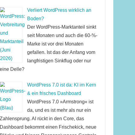
Verliert WordPress wirklich an
Boden?
Der WordPress-Marktanteil sinkt
seit Monaten und auch die 60-%-
Marke ist vor drei Monaten
gefallen. Ist das der Anfang vom
langfristigen Sinkflug oder nur
eine Delle?
WordPress 7.0 ist da: KI im Kern
& ein frisches Dashboard
WordPress 7.0 »Armstrong« ist
da, und es ist mehr als nur ein
Zahlensprung. AI rückt in den Core, das
Dashboard bekommt einen Frischekick, neue