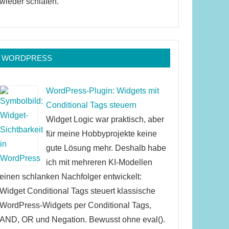
wieder schlafen.
WORDPRESS
WordPress-Plugin: Widgets mit
Conditional Tags steuern
Widget Logic war praktisch, aber
für meine Hobbyprojekte keine
gute Lösung mehr. Deshalb habe
ich mit mehreren KI-Modellen
einen schlanken Nachfolger entwickelt:
Widget Conditional Tags steuert klassische
WordPress-Widgets per Conditional Tags,
AND, OR und Negation. Bewusst ohne eval().